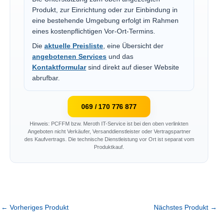
Produkt, zur Einrichtung oder zur Einbindung in
eine bestehende Umgebung erfolgt im Rahmen
eines kostenpflichtigen Vor-Ort-Termins.
Die
aktuelle Preisliste
, eine Übersicht der
angebotenen Services
und das
Kontaktformular
sind direkt auf dieser Website
abrufbar.
069 / 170 776 877
Hinweis: PCFFM bzw. Meroth IT-Service ist bei den oben verlinkten
Angeboten nicht Verkäufer, Versanddienstleister oder Vertragspartner
des Kaufvertrags. Die technische Dienstleistung vor Ort ist separat vom
Produktkauf.
←
Vorheriges Produkt
Nächstes Produkt
→