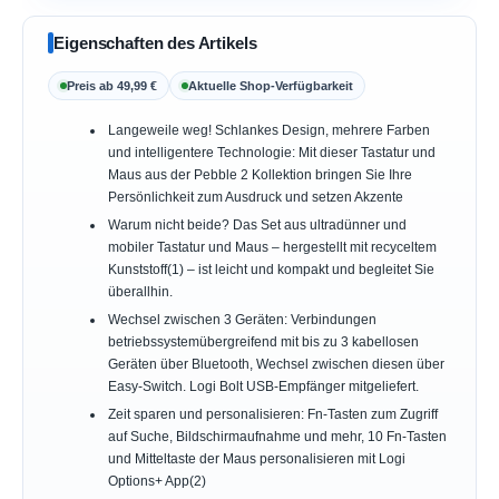
Eigenschaften des Artikels
Preis ab 49,99 €
Aktuelle Shop-Verfügbarkeit
Langeweile weg! Schlankes Design, mehrere Farben
und intelligentere Technologie: Mit dieser Tastatur und
Maus aus der Pebble 2 Kollektion bringen Sie Ihre
Persönlichkeit zum Ausdruck und setzen Akzente
Warum nicht beide? Das Set aus ultradünner und
mobiler Tastatur und Maus – hergestellt mit recyceltem
Kunststoff(1) – ist leicht und kompakt und begleitet Sie
überallhin.
Wechsel zwischen 3 Geräten: Verbindungen
betriebssystemübergreifend mit bis zu 3 kabellosen
Geräten über Bluetooth, Wechsel zwischen diesen über
Easy-Switch. Logi Bolt USB-Empfänger mitgeliefert.
Zeit sparen und personalisieren: Fn-Tasten zum Zugriff
auf Suche, Bildschirmaufnahme und mehr, 10 Fn-Tasten
und Mitteltaste der Maus personalisieren mit Logi
Options+ App(2)