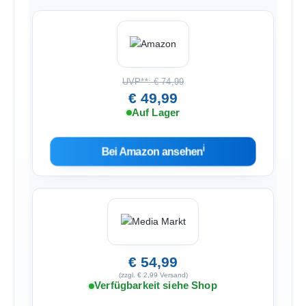
UVP**: € 74,99
€ 49,99
Auf Lager
ℹ︎
Bei Amazon ansehen
€ 54,99
(zzgl. € 2,99 Versand)
Verfügbarkeit siehe Shop