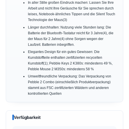
In aller Stille großen Eindruck machen: Lassen Sie Ihre
Arbeit und nicht Ihre Geräusche für Sie sprechen durch
leises, Notebook-ähnliches Tippen und die Silent Touch
Technologie der Maus(3)
Länger durchhalten: Nutzung viele Stunden lang: Die
Batterie der Bluetooth-Tastatur reicht für 3 Jahre(4), die
der Maus für 2 Jahre(4) ohne Sorgen wegen der
Laufzeit. Batterien inbegriffen.
Elegantes Design für ein gutes Gewissen: Die
Kunststoffteile enthalten zertifizierten recycelten
Kunststoff(1); Pebble Keys 2 K380s: mindestens 49 %,
Pebble Mouse 2 M350s: mindestens 58 %
Umweltfreundliche Verpackung: Das Verpackung von
Pebble 2 Combo (einschließlich Produktverpackung)
stammt aus FSC-zertifizierten Wäldern und anderen
kontrollierten Quellen
Verfügbarkeit