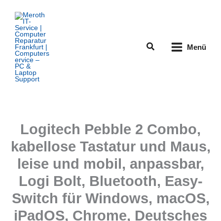
Zum
Inhalt
springen
Suchen
Menü
Logitech Pebble 2 Combo,
kabellose Tastatur und Maus,
leise und mobil, anpassbar,
Logi Bolt, Bluetooth, Easy-
Switch für Windows, macOS,
iPadOS, Chrome, Deutsches