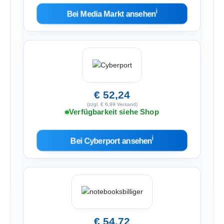
ℹ︎
Bei Media Markt ansehen
€ 52,24
(zzgl. € 6,99 Versand)
Verfügbarkeit siehe Shop
ℹ︎
Bei Cyberport ansehen
€ 54,72