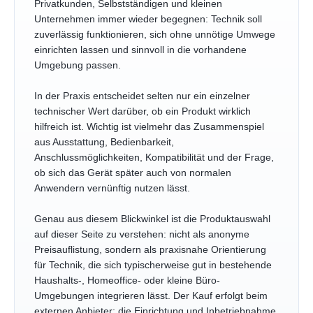
Privatkunden, Selbstständigen und kleinen
Unternehmen immer wieder begegnen: Technik soll
zuverlässig funktionieren, sich ohne unnötige Umwege
einrichten lassen und sinnvoll in die vorhandene
Umgebung passen.
In der Praxis entscheidet selten nur ein einzelner
technischer Wert darüber, ob ein Produkt wirklich
hilfreich ist. Wichtig ist vielmehr das Zusammenspiel
aus Ausstattung, Bedienbarkeit,
Anschlussmöglichkeiten, Kompatibilität und der Frage,
ob sich das Gerät später auch von normalen
Anwendern vernünftig nutzen lässt.
Genau aus diesem Blickwinkel ist die Produktauswahl
auf dieser Seite zu verstehen: nicht als anonyme
Preisauflistung, sondern als praxisnahe Orientierung
für Technik, die sich typischerweise gut in bestehende
Haushalts-, Homeoffice- oder kleine Büro-
Umgebungen integrieren lässt. Der Kauf erfolgt beim
externen Anbieter; die Einrichtung und Inbetriebnahme