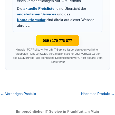
eines kostenpflichtigen Vor-Ort-Termins.
Die
aktuelle Preisliste
, eine Übersicht der
angebotenen Services
und das
Kontaktformular
sind direkt auf dieser Website
abrufbar.
069 / 170 776 877
Hinweis: PCFFM bzw. Meroth IT-Service ist bei den oben verlinkten
Angeboten nicht Verkäufer, Versanddienstleister oder Vertragspartner
des Kaufvertrags. Die technische Dienstleistung vor Ort ist separat vom
Produktkauf.
←
Vorheriges Produkt
Nächstes Produkt
→
Ihr persönlicher IT-Service in Frankfurt am Main