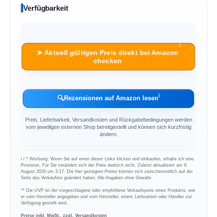
Verfügbarkeit
ℹ︎
➤ Aktuell gültigen Preis direkt bei Amazon
checken
ℹ︎
🔍
Rezensionen auf Amazon lesen
Preis, Lieferbarkeit, Versandkosten und Rückgabebedingungen werden
vom jeweiligen externen Shop bereitgestellt und können sich kurzfristig
ändern.
ℹ︎ / * Werbung: Wenn Sie auf einen dieser Links klicken und einkaufen, erhalte ich eine
Provision. Für Sie verändert sich der Preis dadurch nicht. Zuletzt aktualisiert am 8.
August 2026 um 3:17. Die hier gezeigten Preise können sich zwischenzeitlich auf der
Seite des Verkäufers geändert haben. Alle Angaben ohne Gewähr.
** Die UVP ist der vorgeschlagene oder empfohlene Verkaufspreis eines Produkts, wie
er vom Hersteller angegeben und vom Hersteller, einem Lieferanten oder Händler zur
Verfügung gestellt wird.
Preise inkl. MwSt., zzgl. Versandkosten