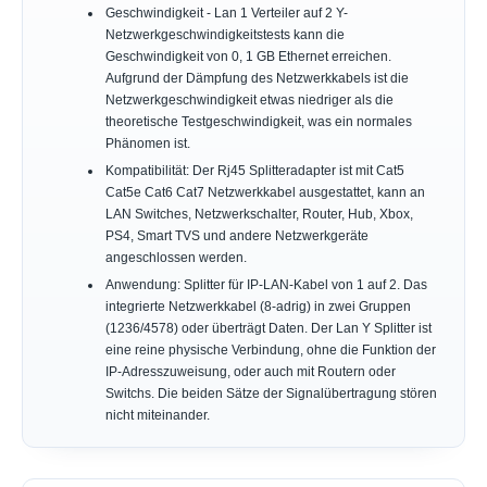
Geschwindigkeit - Lan 1 Verteiler auf 2 Y-
Netzwerkgeschwindigkeitstests kann die
Geschwindigkeit von 0, 1 GB Ethernet erreichen.
Aufgrund der Dämpfung des Netzwerkkabels ist die
Netzwerkgeschwindigkeit etwas niedriger als die
theoretische Testgeschwindigkeit, was ein normales
Phänomen ist.
Kompatibilität: Der Rj45 Splitteradapter ist mit Cat5
Cat5e Cat6 Cat7 Netzwerkkabel ausgestattet, kann an
LAN Switches, Netzwerkschalter, Router, Hub, Xbox,
PS4, Smart TVS und andere Netzwerkgeräte
angeschlossen werden.
Anwendung: Splitter für IP-LAN-Kabel von 1 auf 2. Das
integrierte Netzwerkkabel (8-adrig) in zwei Gruppen
(1236/4578) oder überträgt Daten. Der Lan Y Splitter ist
eine reine physische Verbindung, ohne die Funktion der
IP-Adresszuweisung, oder auch mit Routern oder
Switchs. Die beiden Sätze der Signalübertragung stören
nicht miteinander.