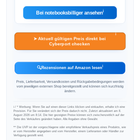
ℹ︎
Bei notebooksbilliger ansehen
ℹ︎
➤ Aktuell gültigen Preis direkt bei
Cyberport checken
ℹ︎
🔍
Rezensionen auf Amazon lesen
Preis, Lieferbarkeit, Versandkosten und Rückgabebedingungen werden
vom jeweiligen externen Shop bereitgestellt und können sich kurzfristig
ändern.
ℹ︎ / * Werbung: Wenn Sie auf einen dieser Links klicken und einkaufen, erhalte ich eine
Provision. Für Sie verändert sich der Preis dadurch nicht. Zuletzt aktualisiert am 8.
August 2026 um 8:14. Die hier gezeigten Preise können sich zwischenzeitlich auf der
Seite des Verkäufers geändert haben. Alle Angaben ohne Gewähr.
** Die UVP ist der vorgeschlagene oder empfohlene Verkaufspreis eines Produkts, wie
er vom Hersteller angegeben und vom Hersteller, einem Lieferanten oder Händler zur
Verfügung gestellt wird.