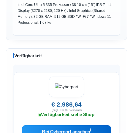
Intel Core Ultra 5 335 Prozessor / 38.10 cm (15") IPS Touch
Display (3270 x 2180, 120 Hz) / Intel Graphics (Shared
Memory), 32 GB RAM, 512 GB SSD / Wi-Fi 7 / Windows 11
Professional, 1.67 kg
Verfügbarkeit
€ 2.986,64
(zzgl. € 6,99 Versand)
Verfügbarkeit siehe Shop
ℹ︎
Bei Cyberport ansehen