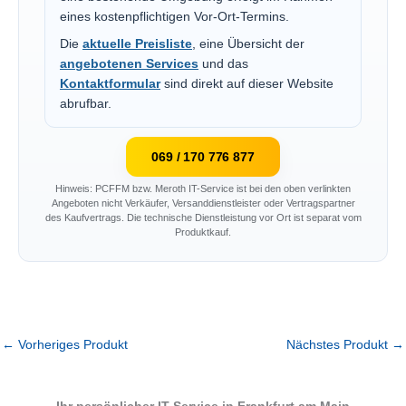
eines kostenpflichtigen Vor-Ort-Termins.
Die
aktuelle Preisliste
, eine Übersicht der
angebotenen Services
und das
Kontaktformular
sind direkt auf dieser Website
abrufbar.
069 / 170 776 877
Hinweis: PCFFM bzw. Meroth IT-Service ist bei den oben verlinkten
Angeboten nicht Verkäufer, Versanddienstleister oder Vertragspartner
des Kaufvertrags. Die technische Dienstleistung vor Ort ist separat vom
Produktkauf.
←
Vorheriges Produkt
Nächstes Produkt
→