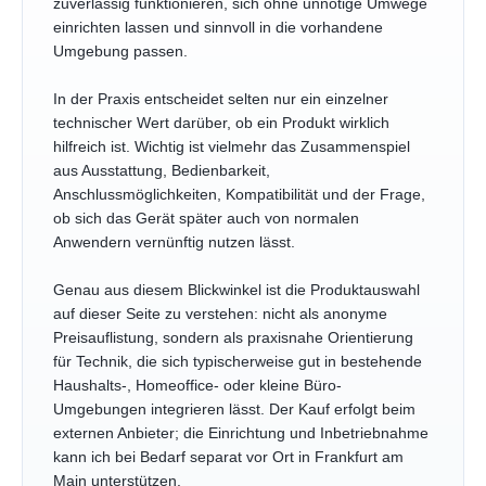
zuverlässig funktionieren, sich ohne unnötige Umwege
einrichten lassen und sinnvoll in die vorhandene
Umgebung passen.
In der Praxis entscheidet selten nur ein einzelner
technischer Wert darüber, ob ein Produkt wirklich
hilfreich ist. Wichtig ist vielmehr das Zusammenspiel
aus Ausstattung, Bedienbarkeit,
Anschlussmöglichkeiten, Kompatibilität und der Frage,
ob sich das Gerät später auch von normalen
Anwendern vernünftig nutzen lässt.
Genau aus diesem Blickwinkel ist die Produktauswahl
auf dieser Seite zu verstehen: nicht als anonyme
Preisauflistung, sondern als praxisnahe Orientierung
für Technik, die sich typischerweise gut in bestehende
Haushalts-, Homeoffice- oder kleine Büro-
Umgebungen integrieren lässt. Der Kauf erfolgt beim
externen Anbieter; die Einrichtung und Inbetriebnahme
kann ich bei Bedarf separat vor Ort in Frankfurt am
Main unterstützen.