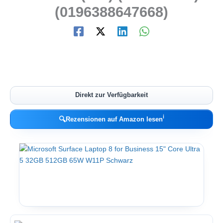
(0196388647668)
Direkt zur Verfügbarkeit
ℹ︎
🔍
Rezensionen auf Amazon lesen