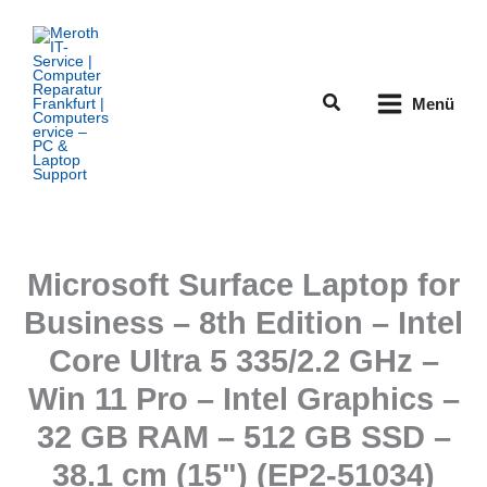
Zum
Inhalt
springen
Suchen
Menü
Microsoft Surface Laptop for
Business – 8th Edition – Intel
Core Ultra 5 335/2.2 GHz –
Win 11 Pro – Intel Graphics –
32 GB RAM – 512 GB SSD –
38.1 cm (15") (EP2-51034)