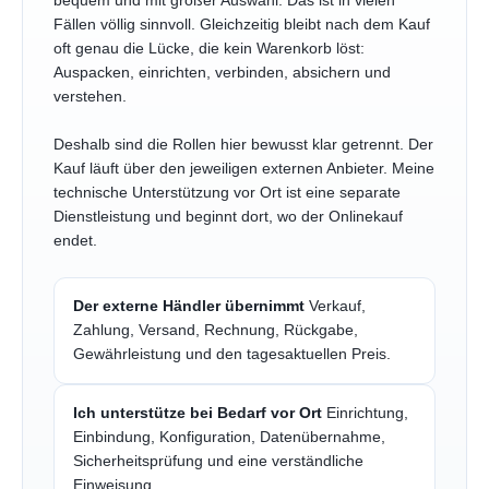
bequem und mit großer Auswahl. Das ist in vielen
Fällen völlig sinnvoll. Gleichzeitig bleibt nach dem Kauf
oft genau die Lücke, die kein Warenkorb löst:
Auspacken, einrichten, verbinden, absichern und
verstehen.
Deshalb sind die Rollen hier bewusst klar getrennt. Der
Kauf läuft über den jeweiligen externen Anbieter. Meine
technische Unterstützung vor Ort ist eine separate
Dienstleistung und beginnt dort, wo der Onlinekauf
endet.
Der externe Händler übernimmt
Verkauf,
Zahlung, Versand, Rechnung, Rückgabe,
Gewährleistung und den tagesaktuellen Preis.
Ich unterstütze bei Bedarf vor Ort
Einrichtung,
Einbindung, Konfiguration, Datenübernahme,
Sicherheitsprüfung und eine verständliche
Einweisung.