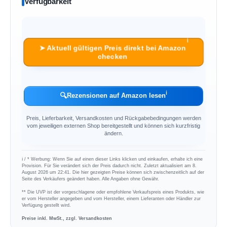
Verfügbarkeit
ℹ︎
➤ Aktuell gültigen Preis direkt bei Amazon
checken
ℹ︎
🔍
Rezensionen auf Amazon lesen
Preis, Lieferbarkeit, Versandkosten und Rückgabebedingungen werden
vom jeweiligen externen Shop bereitgestellt und können sich kurzfristig
ändern.
ℹ︎ / * Werbung: Wenn Sie auf einen dieser Links klicken und einkaufen, erhalte ich eine
Provision. Für Sie verändert sich der Preis dadurch nicht. Zuletzt aktualisiert am 8.
August 2026 um 22:41. Die hier gezeigten Preise können sich zwischenzeitlich auf der
Seite des Verkäufers geändert haben. Alle Angaben ohne Gewähr.
** Die UVP ist der vorgeschlagene oder empfohlene Verkaufspreis eines Produkts, wie
er vom Hersteller angegeben und vom Hersteller, einem Lieferanten oder Händler zur
Verfügung gestellt wird.
Preise inkl. MwSt., zzgl. Versandkosten