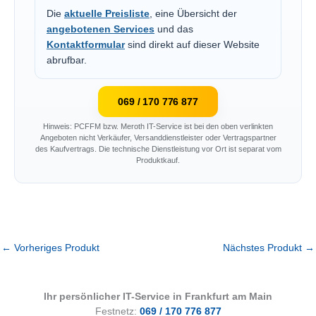
Die
aktuelle Preisliste
, eine Übersicht der
angebotenen Services
und das
Kontaktformular
sind direkt auf dieser Website
abrufbar.
069 / 170 776 877
Hinweis: PCFFM bzw. Meroth IT-Service ist bei den oben verlinkten
Angeboten nicht Verkäufer, Versanddienstleister oder Vertragspartner
des Kaufvertrags. Die technische Dienstleistung vor Ort ist separat vom
Produktkauf.
←
Vorheriges Produkt
Nächstes Produkt
→
Ihr persönlicher IT-Service in Frankfurt am Main
Festnetz:
069 / 170 776 877