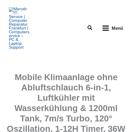
Zum
Inhalt
springen
Suchen
Menü
Mobile Klimaanlage ohne
Abluftschlauch 6-in-1,
Luftkühler mit
Wasserkühlung & 1200ml
Tank, 7m/s Turbo, 120°
Oszillation, 1-12H Timer, 36W