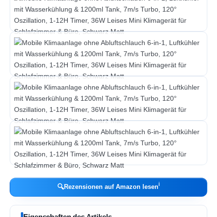
ℹ︎
🔍
Rezensionen auf Amazon lesen
Eigenschaften des Artikels