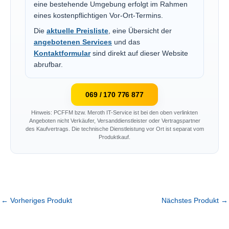
eine bestehende Umgebung erfolgt im Rahmen
eines kostenpflichtigen Vor-Ort-Termins.
Die
aktuelle Preisliste
, eine Übersicht der
angebotenen Services
und das
Kontaktformular
sind direkt auf dieser Website
abrufbar.
069 / 170 776 877
Hinweis: PCFFM bzw. Meroth IT-Service ist bei den oben verlinkten
Angeboten nicht Verkäufer, Versanddienstleister oder Vertragspartner
des Kaufvertrags. Die technische Dienstleistung vor Ort ist separat vom
Produktkauf.
←
Vorheriges Produkt
Nächstes Produkt
→