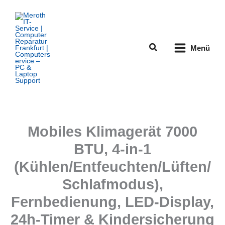
Zum
Inhalt
springen
Suchen
Menü
Mobiles Klimagerät 7000
BTU, 4-in-1
(Kühlen/Entfeuchten/Lüften/
Schlafmodus),
Fernbedienung, LED-Display,
24h-Timer & Kindersicherung