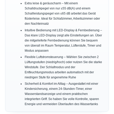
Extra leise & geräuscharm – Mit einem
Schalldruckpegel von nur ≤55 dB(A) und einem
Schallleistungspegel von ≤65 dB arbeitet das Gerät
flüsterleise. Ideal für Schlafzimmer, Arbeitszimmer oder
den Nachteinsatz
Intuitive Bedienung mit LED-Display & Fernbedienung –
Das klare LED-Display zeigt alle Einstellungen an. Über
die mitgelieferte Fernbedienung können Sie bequem
von überall im Raum Temperatur, Lüfterstufe, Timer und
Modus anpassen
Flexible Luftstromsteuerung – Wählen Sie zwischen 2
Lüftungsstufen (niedrig/hoch) oder nutzen Sie die starke
Windstufe. Der Schlafmodus und der
Entfeuchtungsmodus arbeiten automatisch mit der
niedrigen Stufe für angenehme Ruhe
Sicherheit & Komfort im Alltag – Ausgestattet mit einer
Kindersicherung, einem 24-Stunden-Timer, einer
Wasserstandsanzeige und einem praktischen
integrierten Griff. So haben Sie volle Kontrolle, sparen
Energie und vermeiden Überlaufen des Wassertanks