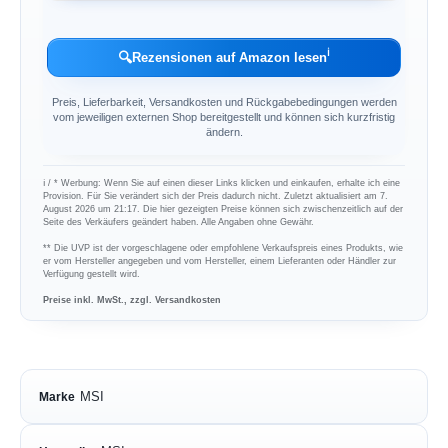
ℹ︎
🔍
Rezensionen auf Amazon lesen
Preis, Lieferbarkeit, Versandkosten und Rückgabebedingungen werden
vom jeweiligen externen Shop bereitgestellt und können sich kurzfristig
ändern.
ℹ︎ / * Werbung: Wenn Sie auf einen dieser Links klicken und einkaufen, erhalte ich eine
Provision. Für Sie verändert sich der Preis dadurch nicht. Zuletzt aktualisiert am 7.
August 2026 um 21:17. Die hier gezeigten Preise können sich zwischenzeitlich auf der
Seite des Verkäufers geändert haben. Alle Angaben ohne Gewähr.
** Die UVP ist der vorgeschlagene oder empfohlene Verkaufspreis eines Produkts, wie
er vom Hersteller angegeben und vom Hersteller, einem Lieferanten oder Händler zur
Verfügung gestellt wird.
Preise inkl. MwSt., zzgl. Versandkosten
MSI
Marke