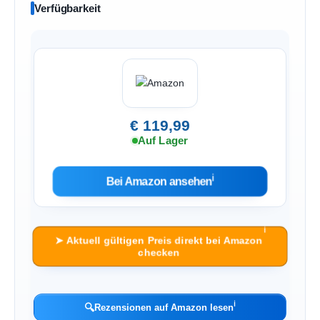
Verfügbarkeit
€ 119,99
Auf Lager
ℹ︎
Bei Amazon ansehen
ℹ︎
➤ Aktuell gültigen Preis direkt bei Amazon
checken
ℹ︎
🔍
Rezensionen auf Amazon lesen