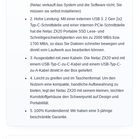
(Netac verkauft das System und die Software nicht, Sie
müssen sie selbst installieren)
2. Hohe Leistung: Mit einer externen USB 3. 2 Gen 2x2
Typ-C-Schnittstelle und einer internen PCIe-Schnittstelle
hat die Netac ZX20 Portable SSD Lese- und
Schreibgeschwindigkeiten von bis zu 2000 MB/s bzw.
1700 MB/s, so dass Sie Dateien schneller bewegen und
direkt vom Laufwerk aus bearbeiten können.
3. Ausgestattet mit zwei Kabeln: Die Netac ZX20 wird mit
einem USB-Typ-C-zu-C-Kabel und einem USB-Typ-C-
zu-A-Kabel direkt in der Box geliefert.
4. Leicht zu greifen und im Taschenformat: Um den
Nutzern eine kompakte, handliche Aufbewahrung zu
bieten, legt der Netac ZX20 mit seinem kleinen, leichten
Kunststoffgehäuse den Schwerpunkt auf Design und
Portabilität.
5. 100% Kundendienst: Wir haben eine 3-jährige
beschränkte Garantie.