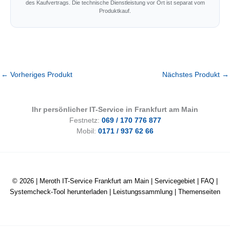
des Kaufvertrags. Die technische Dienstleistung vor Ort ist separat vom
Produktkauf.
←
Vorheriges Produkt
Nächstes Produkt
→
Ihr persönlicher IT-Service in Frankfurt am Main
Festnetz:
069 / 170 776 877
Mobil:
0171 / 937 62 66
© 2026 |
Meroth IT-Service Frankfurt am Main
|
Servicegebiet
|
FAQ
|
Systemcheck-Tool herunterladen
|
Leistungssammlung
|
Themenseiten