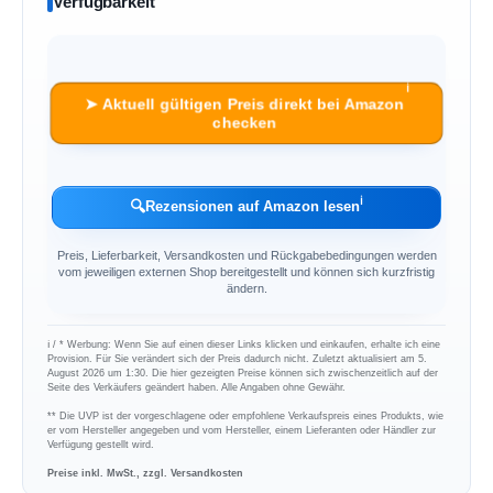
Verfügbarkeit
ℹ︎
➤ Aktuell gültigen Preis direkt bei Amazon
checken
ℹ︎
🔍
Rezensionen auf Amazon lesen
Preis, Lieferbarkeit, Versandkosten und Rückgabebedingungen werden
vom jeweiligen externen Shop bereitgestellt und können sich kurzfristig
ändern.
ℹ︎ / * Werbung: Wenn Sie auf einen dieser Links klicken und einkaufen, erhalte ich eine
Provision. Für Sie verändert sich der Preis dadurch nicht. Zuletzt aktualisiert am 5.
August 2026 um 1:30. Die hier gezeigten Preise können sich zwischenzeitlich auf der
Seite des Verkäufers geändert haben. Alle Angaben ohne Gewähr.
** Die UVP ist der vorgeschlagene oder empfohlene Verkaufspreis eines Produkts, wie
er vom Hersteller angegeben und vom Hersteller, einem Lieferanten oder Händler zur
Verfügung gestellt wird.
Preise inkl. MwSt., zzgl. Versandkosten