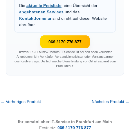
Die
aktuelle Preisliste
, eine Übersicht der
angebotenen Services
und das
Kontaktformular
sind direkt auf dieser Website
abrufbar.
069 / 170 776 877
Hinweis: PCFFM bzw. Meroth IT-Service ist bei den oben verlinkten
Angeboten nicht Verkäufer, Versanddienstleister oder Vertragspartner
des Kaufvertrags. Die technische Dienstleistung vor Ort ist separat vom
Produktkauf.
←
Vorheriges Produkt
Nächstes Produkt
→
Ihr persönlicher IT-Service in Frankfurt am Main
Festnetz:
069 / 170 776 877