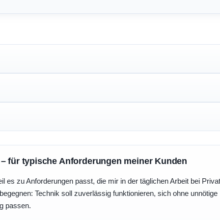
 – für typische Anforderungen meiner Kunden
eil es zu Anforderungen passt, die mir in der täglichen Arbeit bei Pri
egegnen: Technik soll zuverlässig funktionieren, sich ohne unnötig
ng passen.