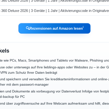
ℹ︎
🔍
Rezensionen auf Amazon lesen
kels
te wie PCs, Macs, Smartphones und Tablets vor Malware, Phishing 
e oder unterwegs auf Ihre lieblings-apps oder Websites zu – in der G
 VPN zum Schutz Ihrer Daten beiträgt
nd speichern und verwalten Sie kreditkarteninformationen und online-
icher mit dem passwort-manager
ien und Dokumente als vorbeugung vor Datenverlust Infolge von festpla
d-backup für PC
d über zugriffsversuche auf Ihre Webcam aufmerksam und hilft, dies