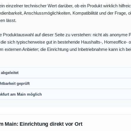
ein einzelner technischer Wert darüber, ob ein Produkt wirklich hilfreic
enbarkeit, Anschlussmöglichkeiten, Kompatibilität und der Frage, o
en lässt.
e Produktauswahl auf dieser Seite zu verstehen: nicht als anonyme Pr
, die sich typischerweise gut in bestehende Haushalts-, Homeoffice
eim externen Anbieter; die Einrichtung und Inbetriebnahme kann ich bei
abgeleitet
htbarkeit geprüft
nkfurt am Main möglich
m Main: Einrichtung direkt vor Ort