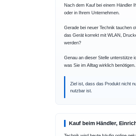
Nach dem Kauf bei einem Händler Ihre
oder in Ihrem Unternehmen.
Gerade bei neuer Technik tauchen of
das Gerät korrekt mit WLAN, Drucke
werden?
Genau an dieser Stelle unterstütze i
was Sie im Alltag wirklich benötigen.
Ziel ist, dass das Produkt nicht 
nutzbar ist.
Kauf beim Händler, Einric
Technik wird heute häufig online geka