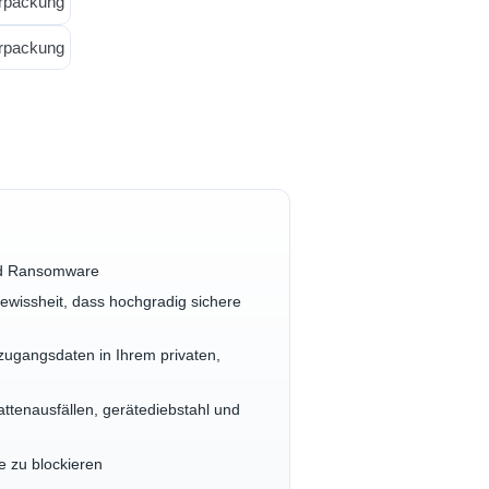
und Ransomware
ewissheit, dass hochgradig sichere
zugangsdaten in Ihrem privaten,
ttenausfällen, gerätediebstahl und
e zu blockieren