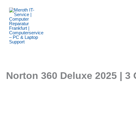
Zum
Inhalt
springen
Norton 360 Deluxe 2025 | 3 