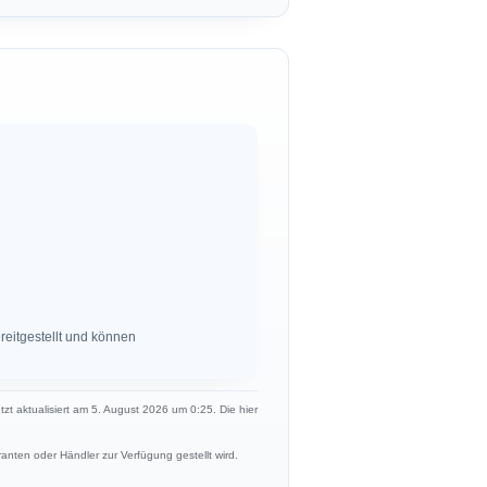
eitgestellt und können
etzt aktualisiert am 5. August 2026 um 0:25. Die hier
anten oder Händler zur Verfügung gestellt wird.