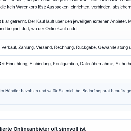
die kein Warenkorb löst: Auspacken, einrichten, verbinden, absicher
 klar getrennt. Der Kauf läuft über den jeweiligen externen Anbieter.
und beginnt dort, wo der Onlinekauf endet.
t
Verkauf, Zahlung, Versand, Rechnung, Rückgabe, Gewährleistung un
Ort
Einrichtung, Einbindung, Konfiguration, Datenübernahme, Sicherhe
beim Händler bezahlen und wofür Sie mich bei Bedarf separat beauftrag
erte Onlineanbieter oft sinnvoll ist