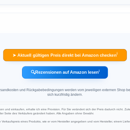
ℹ︎
➤ Aktuell gültigen Preis direkt bei Amazon checken
ℹ︎
🔍
Rezensionen auf Amazon lesen
 Versandkosten und Rückgabebedingungen werden vom jeweiligen externen Shop ber
sich kurzfristig ändern.
ken und einkaufen, erhalte ich eine Provision. Für Sie verändert sich der Preis dadurch nicht. Zul
 der Seite des Verkäufers geändert haben. Alle Angaben ohne Gewähr.
Verkaufspreis eines Produkts, wie er vom Hersteller angegeben und vom Hersteller, einem Liefer