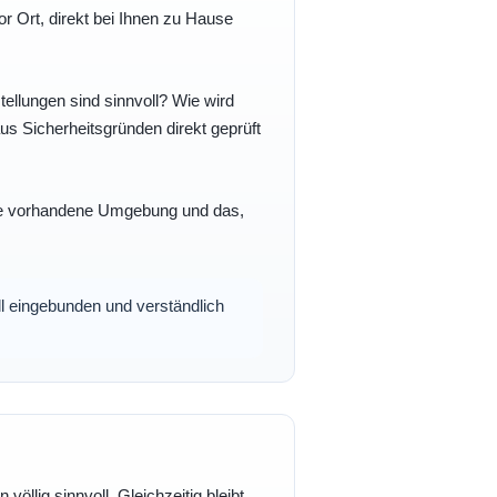
r Ort, direkt bei Ihnen zu Hause
ellungen sind sinnvoll? Wie wird
s Sicherheitsgründen direkt geprüft
 Ihre vorhandene Umgebung und das,
oll eingebunden und verständlich
völlig sinnvoll. Gleichzeitig bleibt