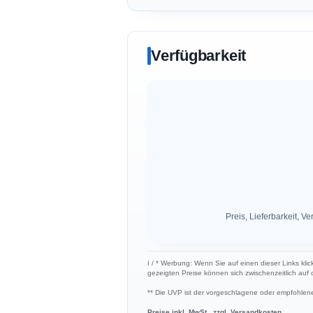
Verfügbarkeit
Preis, Lieferbarkeit,
ℹ︎ / * Werbung: Wenn Sie auf einen dieser Links klic
gezeigten Preise können sich zwischenzeitlich auf
** Die UVP ist der vorgeschlagene oder empfohlene 
Preise inkl. MwSt., zzgl. Versandkosten