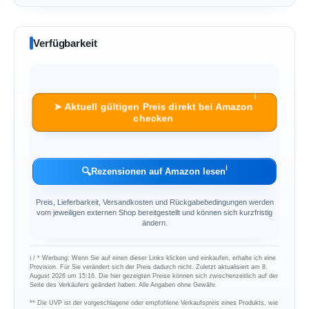
Verfügbarkeit
ℹ︎
➤ Aktuell gültigen Preis direkt bei Amazon
checken
ℹ︎
🔍
Rezensionen auf Amazon lesen
Preis, Lieferbarkeit, Versandkosten und Rückgabebedingungen werden
vom jeweiligen externen Shop bereitgestellt und können sich kurzfristig
ändern.
ℹ︎ / * Werbung: Wenn Sie auf einen dieser Links klicken und einkaufen, erhalte ich eine
Provision. Für Sie verändert sich der Preis dadurch nicht. Zuletzt aktualisiert am 8.
August 2026 um 15:16. Die hier gezeigten Preise können sich zwischenzeitlich auf der
Seite des Verkäufers geändert haben. Alle Angaben ohne Gewähr.
** Die UVP ist der vorgeschlagene oder empfohlene Verkaufspreis eines Produkts, wie