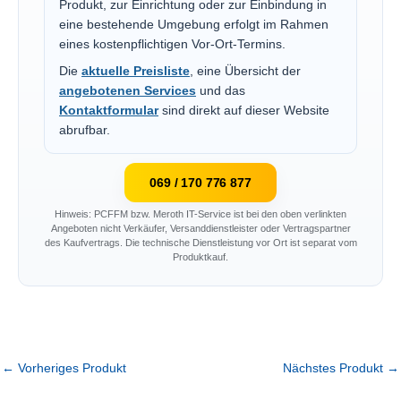
Produkt, zur Einrichtung oder zur Einbindung in
eine bestehende Umgebung erfolgt im Rahmen
eines kostenpflichtigen Vor-Ort-Termins.
Die
aktuelle Preisliste
, eine Übersicht der
angebotenen Services
und das
Kontaktformular
sind direkt auf dieser Website
abrufbar.
069 / 170 776 877
Hinweis: PCFFM bzw. Meroth IT-Service ist bei den oben verlinkten
Angeboten nicht Verkäufer, Versanddienstleister oder Vertragspartner
des Kaufvertrags. Die technische Dienstleistung vor Ort ist separat vom
Produktkauf.
←
Vorheriges Produkt
Nächstes Produkt
→