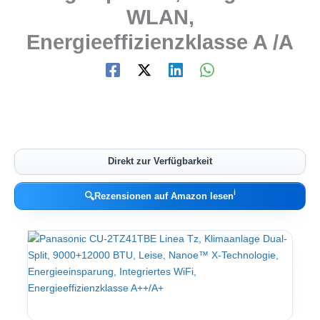
WLAN,
Energieeffizienzklasse A /A
Direkt zur Verfügbarkeit
ℹ︎
🔍
Rezensionen auf Amazon lesen