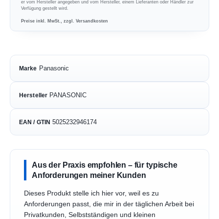
er vom Hersteller angegeben und vom Hersteller, einem Lieferanten oder Händler zur
Verfügung gestellt wird.
Preise inkl. MwSt., zzgl. Versandkosten
Panasonic
Marke
PANASONIC
Hersteller
5025232946174
EAN / GTIN
Aus der Praxis empfohlen – für typische
Anforderungen meiner Kunden
Dieses Produkt stelle ich hier vor, weil es zu
Anforderungen passt, die mir in der täglichen Arbeit bei
Privatkunden, Selbstständigen und kleinen