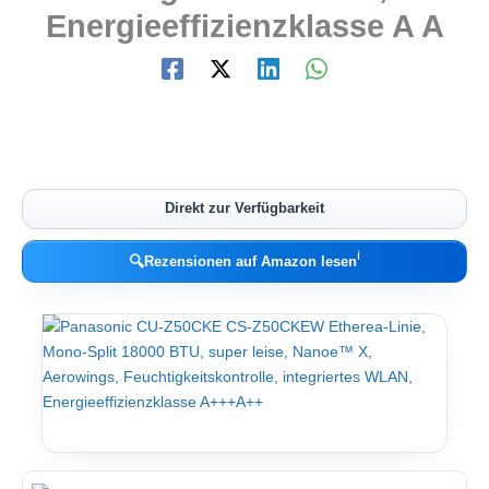
Energieeffizienzklasse A A
Direkt zur Verfügbarkeit
ℹ︎
🔍
Rezensionen auf Amazon lesen