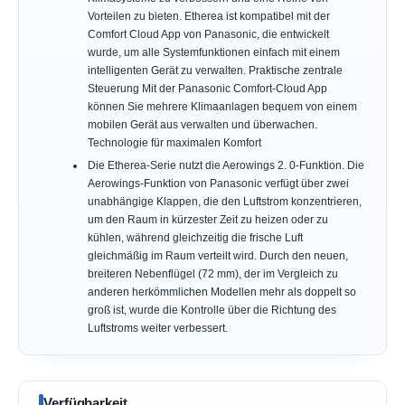
Vorteilen zu bieten. Etherea ist kompatibel mit der
Comfort Cloud App von Panasonic, die entwickelt
wurde, um alle Systemfunktionen einfach mit einem
intelligenten Gerät zu verwalten. Praktische zentrale
Steuerung Mit der Panasonic Comfort-Cloud App
können Sie mehrere Klimaanlagen bequem von einem
mobilen Gerät aus verwalten und überwachen.
Technologie für maximalen Komfort
Die Etherea-Serie nutzt die Aerowings 2. 0-Funktion. Die
Aerowings-Funktion von Panasonic verfügt über zwei
unabhängige Klappen, die den Luftstrom konzentrieren,
um den Raum in kürzester Zeit zu heizen oder zu
kühlen, während gleichzeitig die frische Luft
gleichmäßig im Raum verteilt wird. Durch den neuen,
breiteren Nebenflügel (72 mm), der im Vergleich zu
anderen herkömmlichen Modellen mehr als doppelt so
groß ist, wurde die Kontrolle über die Richtung des
Luftstroms weiter verbessert.
Verfügbarkeit