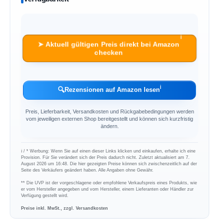
ℹ︎
➤ Aktuell gültigen Preis direkt bei Amazon
checken
ℹ︎
🔍
Rezensionen auf Amazon lesen
Preis, Lieferbarkeit, Versandkosten und Rückgabebedingungen werden
vom jeweiligen externen Shop bereitgestellt und können sich kurzfristig
ändern.
ℹ︎ / * Werbung: Wenn Sie auf einen dieser Links klicken und einkaufen, erhalte ich eine
Provision. Für Sie verändert sich der Preis dadurch nicht. Zuletzt aktualisiert am 7.
August 2026 um 16:48. Die hier gezeigten Preise können sich zwischenzeitlich auf der
Seite des Verkäufers geändert haben. Alle Angaben ohne Gewähr.
** Die UVP ist der vorgeschlagene oder empfohlene Verkaufspreis eines Produkts, wie
er vom Hersteller angegeben und vom Hersteller, einem Lieferanten oder Händler zur
Verfügung gestellt wird.
Preise inkl. MwSt., zzgl. Versandkosten