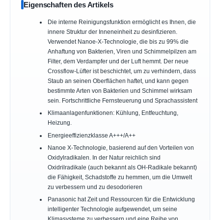
Eigenschaften des Artikels
Die interne Reinigungsfunktion ermöglicht es Ihnen, die
innere Struktur der Inneneinheit zu desinfizieren.
Verwendet Nanoe-X-Technologie, die bis zu 99% die
Anhaftung von Bakterien, Viren und Schimmelpilzen am
Filter, dem Verdampfer und der Luft hemmt. Der neue
Crossflow-Lüfter ist beschichtet, um zu verhindern, dass
Staub an seinen Oberflächen haftet, und kann gegen
bestimmte Arten von Bakterien und Schimmel wirksam
sein. Fortschrittliche Fernsteuerung und Sprachassistent
Klimaanlagenfunktionen: Kühlung, Entfeuchtung,
Heizung.
Energieeffizienzklasse A+++/A++
Nanoe X-Technologie, basierend auf den Vorteilen von
Oxidylradikalen. In der Natur reichlich sind
Oxidrilradikale (auch bekannt als OH-Radikale bekannt)
die Fähigkeit, Schadstoffe zu hemmen, um die Umwelt
zu verbessern und zu desodorieren
Panasonic hat Zeit und Ressourcen für die Entwicklung
intelligenter Technologie aufgewendet, um seine
Klimasysteme zu verbessern und eine Reihe von