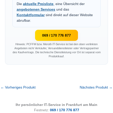
Die
aktuelle Preisliste
, eine Übersicht der
angebotenen Services
und das
Kontaktformular
sind direkt auf dieser Website
abrufbar.
069 / 170 776 877
Hinweis: PCFFM bzw. Meroth IT-Service ist bei den oben verlinkten
Angeboten nicht Verkäufer, Versanddienstleister oder Vertragspartner
des Kaufvertrags. Die technische Dienstleistung vor Ort ist separat vom
Produktkauf.
←
Vorheriges Produkt
Nächstes Produkt
→
Ihr persönlicher IT-Service in Frankfurt am Main
Festnetz:
069 / 170 776 877