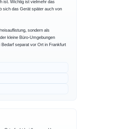
h ist. Wichtig ist vielmehr das
b sich das Gerät später auch von
eisauflistung, sondern als
- oder kleine Büro-Umgebungen
 Bedarf separat vor Ort in Frankfurt