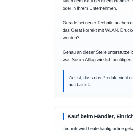
Nach dem Kauf bei einem Händler Ihre
oder in Ihrem Unternehmen.
Gerade bei neuer Technik tauchen of
das Gerät korrekt mit WLAN, Drucke
werden?
Genau an dieser Stelle unterstütze i
was Sie im Alltag wirklich benötigen.
Ziel ist, dass das Produkt nicht 
nutzbar ist.
Kauf beim Händler, Einric
Technik wird heute häufig online geka