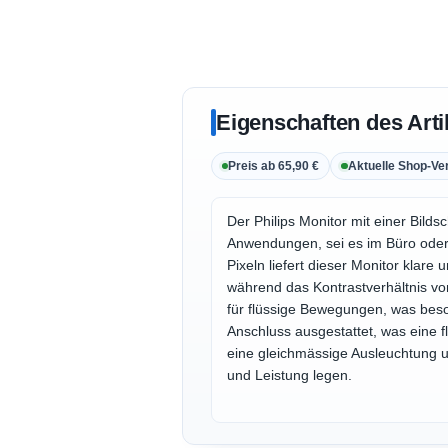
Eigenschaften des Arti
Preis ab 65,90 €
Aktuelle Shop-Ve
Der Philips Monitor mit einer Bilds
Anwendungen, sei es im Büro oder 
Pixeln liefert dieser Monitor klar
während das Kontrastverhältnis vo
für flüssige Bewegungen, was beson
Anschluss ausgestattet, was eine 
eine gleichmässige Ausleuchtung un
und Leistung legen.