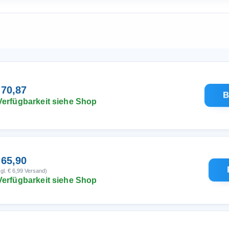
 70,87
B
Verfügbarkeit siehe Shop
 65,90
gl. € 6,99 Versand)
Verfügbarkeit siehe Shop