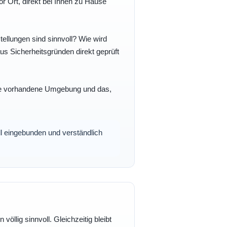
r Ort, direkt bei Ihnen zu Hause
ellungen sind sinnvoll? Wie wird
s Sicherheitsgründen direkt geprüft
 Ihre vorhandene Umgebung und das,
oll eingebunden und verständlich
völlig sinnvoll. Gleichzeitig bleibt