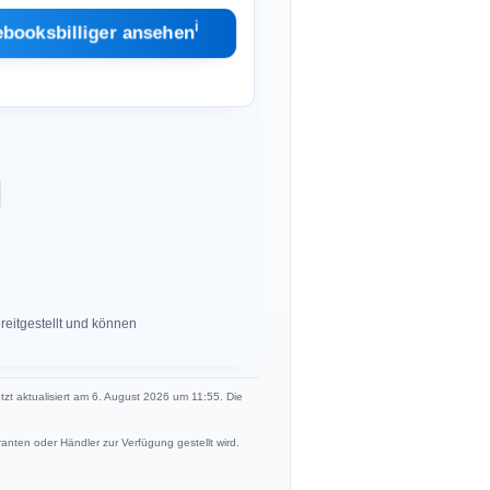
ℹ︎
ebooksbilliger ansehen
eitgestellt und können
etzt aktualisiert am 6. August 2026 um 11:55. Die
anten oder Händler zur Verfügung gestellt wird.