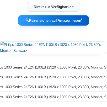
Direkt zur Verfügbarkeit
ℹ︎
🔍
Rezensionen auf Amazon lesen