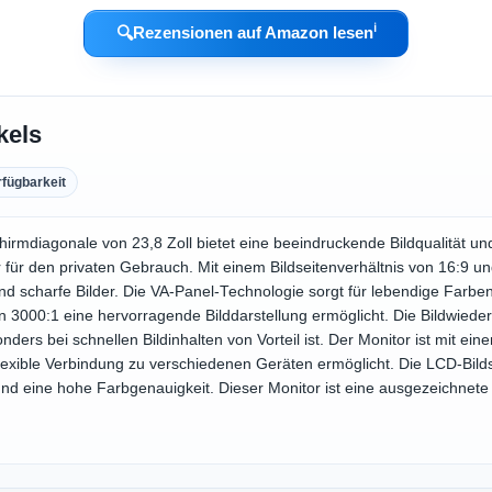
ℹ︎
🔍
Rezensionen auf Amazon lesen
kels
rfügbarkeit
chirmdiagonale von 23,8 Zoll bietet eine beeindruckende Bildqualität und
für den privaten Gebrauch. Mit einem Bildseitenverhältnis von 16:9 u
e und scharfe Bilder. Die VA-Panel-Technologie sorgt für lebendige Farb
n 3000:1 eine hervorragende Bilddarstellung ermöglicht. Die Bildwiede
ders bei schnellen Bildinhalten von Vorteil ist. Der Monitor ist mit e
flexible Verbindung zu verschiedenen Geräten ermöglicht. Die LCD-Bild
d eine hohe Farbgenauigkeit. Dieser Monitor ist eine ausgezeichnete Wa