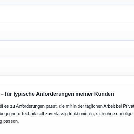
 – für typische Anforderungen meiner Kunden
eil es zu Anforderungen passt, die mir in der täglichen Arbeit bei Pri
egegnen: Technik soll zuverlässig funktionieren, sich ohne unnötig
ng passen.