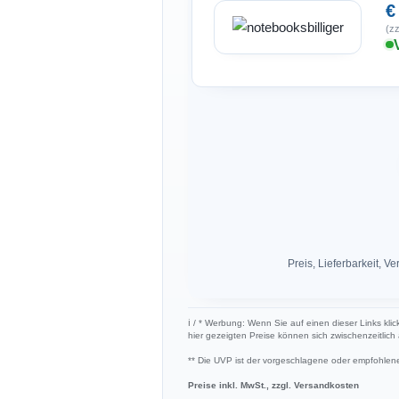
€
(zz
Preis, Lieferbarkeit,
ℹ︎ / * Werbung: Wenn Sie auf einen dieser Links kli
hier gezeigten Preise können sich zwischenzeitlic
** Die UVP ist der vorgeschlagene oder empfohlene 
Preise inkl. MwSt., zzgl. Versandkosten