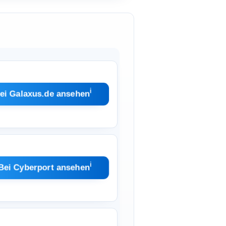
ℹ︎
ei Galaxus.de ansehen
ℹ︎
Bei Cyberport ansehen