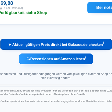
 69,88
Bei not
gl. € 4,99 Versand)
Verfügbarkeit siehe Shop
ℹ︎
➤ Aktuell gültigen Preis direkt bei Galaxus.de checken
ℹ︎
🔍
Rezensionen auf Amazon lesen
 Versandkosten und Rückgabebedingungen werden vom jeweiligen externen Shop ber
sich kurzfristig ändern.
cken und einkaufen, erhalte ich eine Provision. Für Sie verändert sich der Preis dadurch nicht. Zul
h auf der Seite des Verkäufers geändert haben. Alle Angaben ohne Gewähr.
Verkaufspreis eines Produkts, wie er vom Hersteller angegeben und vom Hersteller, einem Liefer