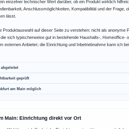
ein einzelner technischer Wert darüber, ob ein Produkt wirklich hilfreic
enbarkeit, Anschlussmöglichkeiten, Kompatibilität und der Frage, o
en lässt.
e Produktauswahl auf dieser Seite zu verstehen: nicht als anonyme Pr
, die sich typischerweise gut in bestehende Haushalts-, Homeoffice
eim externen Anbieter; die Einrichtung und Inbetriebnahme kann ich bei
abgeleitet
htbarkeit geprüft
nkfurt am Main möglich
m Main: Einrichtung direkt vor Ort