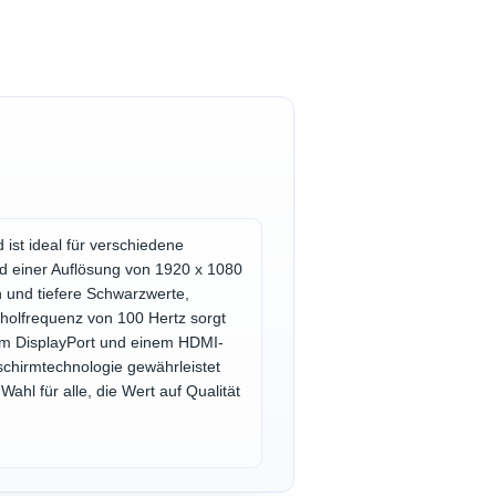
 ist ideal für verschiedene
nd einer Auflösung von 1920 x 1080
en und tiefere Schwarzwerte,
rholfrequenz von 100 Hertz sorgt
inem DisplayPort und einem HDMI-
schirmtechnologie gewährleistet
hl für alle, die Wert auf Qualität