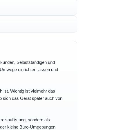
vatkunden, Selbstständigen und
e Umwege einrichten lassen und
h ist. Wichtig ist vielmehr das
b sich das Gerät später auch von
eisauflistung, sondern als
- oder kleine Büro-Umgebungen