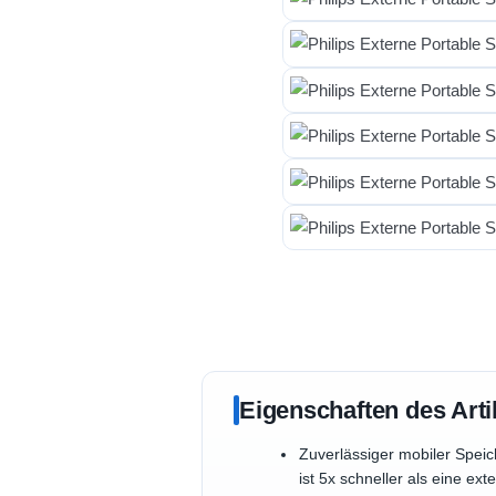
Eigenschaften des Arti
Zuverlässiger mobiler Speic
ist 5x schneller als eine ex