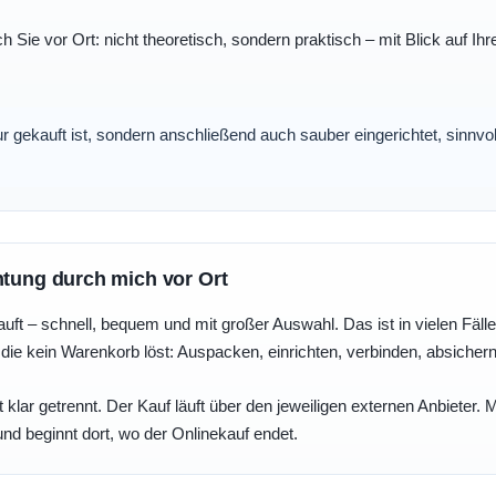
ch Sie vor Ort: nicht theoretisch, sondern praktisch – mit Blick auf
nur gekauft ist, sondern anschließend auch sauber eingerichtet, sinnv
htung durch mich vor Ort
uft – schnell, bequem und mit großer Auswahl. Das ist in vielen Fällen 
die kein Warenkorb löst: Auspacken, einrichten, verbinden, absicher
 klar getrennt. Der Kauf läuft über den jeweiligen externen Anbieter.
und beginnt dort, wo der Onlinekauf endet.