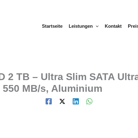
Startseite
Leistungen
Kontakt
Prei
D 2 TB – Ultra Slim SATA Ult
u 550 MB/s, Aluminium