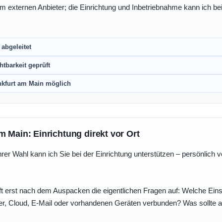
eim externen Anbieter; die Einrichtung und Inbetriebnahme kann ich bei
abgeleitet
htbarkeit geprüft
nkfurt am Main möglich
m Main: Einrichtung direkt vor Ort
r Wahl kann ich Sie bei der Einrichtung unterstützen – persönlich vo
t erst nach dem Auspacken die eigentlichen Fragen auf: Welche Einst
r, Cloud, E-Mail oder vorhandenen Geräten verbunden? Was sollte au