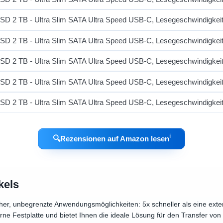
ℹ︎
🔍
Rezensionen auf Amazon lesen
kels
her, unbegrenzte Anwendungsmöglichkeiten: 5x schneller als eine exter
terne Festplatte und bietet Ihnen die ideale Lösung für den Transfer vo