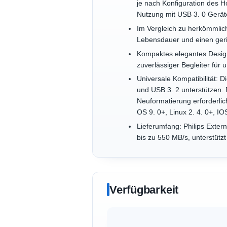
je nach Konfiguration des H
Nutzung mit USB 3. 0 Gerät
Im Vergleich zu herkömmlic
Lebensdauer und einen geri
Kompaktes elegantes Design:
zuverlässiger Begleiter für
Universale Kompatibilität: 
und USB 3. 2 unterstützen.
Neuformatierung erforderlic
OS 9. 0+, Linux 2. 4. 0+, I
Lieferumfang: Philips Exter
bis zu 550 MB/s, unterstütz
Verfügbarkeit