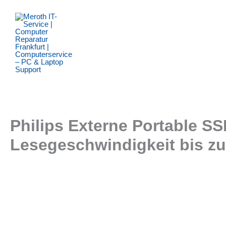
Zum
Inhalt
springen
Philips Externe Portable SS
Lesegeschwindigkeit bis z