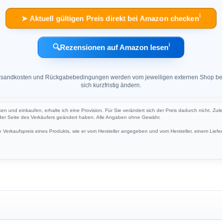
ℹ︎
➤ Aktuell gültigen Preis direkt bei Amazon checken
ℹ︎
🔍
Rezensionen auf Amazon lesen
 Versandkosten und Rückgabebedingungen werden vom jeweiligen externen Shop ber
sich kurzfristig ändern.
ken und einkaufen, erhalte ich eine Provision. Für Sie verändert sich der Preis dadurch nicht. Zul
 der Seite des Verkäufers geändert haben. Alle Angaben ohne Gewähr.
Verkaufspreis eines Produkts, wie er vom Hersteller angegeben und vom Hersteller, einem Liefer