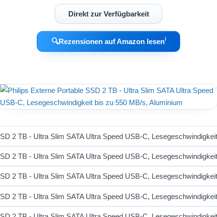
Direkt zur Verfügbarkeit
ℹ︎
🔍
Rezensionen auf Amazon lesen