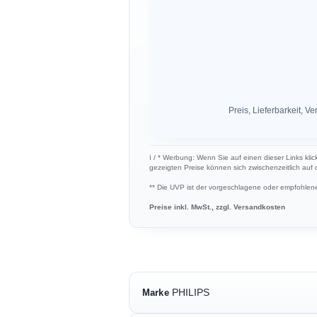
Preis, Lieferbarkeit,
ℹ︎ / * Werbung: Wenn Sie auf einen dieser Links klic
gezeigten Preise können sich zwischenzeitlich auf
** Die UVP ist der vorgeschlagene oder empfohlene 
Preise inkl. MwSt., zzgl. Versandkosten
PHILIPS
Marke