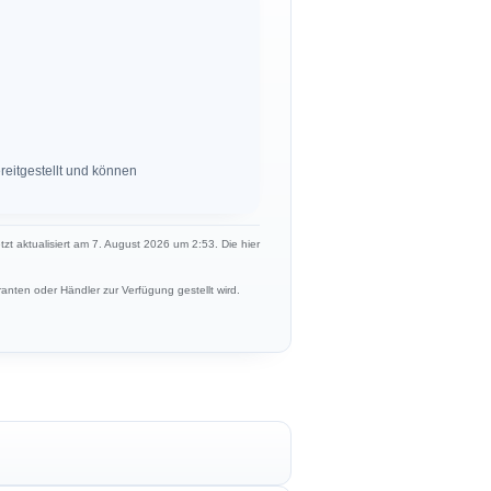
eitgestellt und können
etzt aktualisiert am 7. August 2026 um 2:53. Die hier
anten oder Händler zur Verfügung gestellt wird.