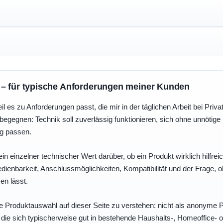
 – für typische Anforderungen meiner Kunden
eil es zu Anforderungen passt, die mir in der täglichen Arbeit bei Pri
egegnen: Technik soll zuverlässig funktionieren, sich ohne unnötig
ng passen.
ein einzelner technischer Wert darüber, ob ein Produkt wirklich hilfreic
enbarkeit, Anschlussmöglichkeiten, Kompatibilität und der Frage, o
en lässt.
e Produktauswahl auf dieser Seite zu verstehen: nicht als anonyme Pr
, die sich typischerweise gut in bestehende Haushalts-, Homeoffice