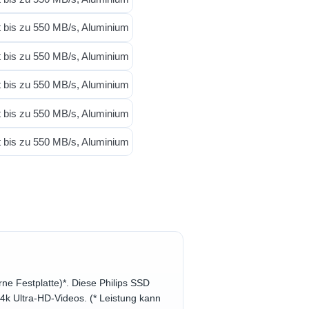
ne Festplatte)*. Diese Philips SSD
n 4k Ultra-HD-Videos. (* Leistung kann