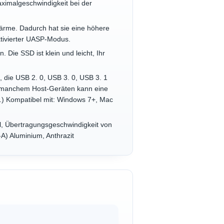
aximalgeschwindigkeit bei der
ärme. Dadurch hat sie eine höhere
ktivierter UASP-Modus.
Die SSD ist klein und leicht, Ihr
, die USB 2. 0, USB 3. 0, USB 3. 1
i manchem Host-Geräten kann eine
n.) Kompatibel mit: Windows 7+, Mac
ll, Übertragungsgeschwindigkeit von
-A) Aluminium, Anthrazit