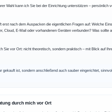
r Wahl kann ich Sie bei der Einrichtung unterstützen – persönlich vo
t erst nach dem Auspacken die eigentlichen Fragen auf: Welche Einst
r, Cloud, E-Mail oder vorhandenen Geräten verbunden? Was sollte au
ch Sie vor Ort: nicht theoretisch, sondern praktisch – mit Blick auf
nur gekauft ist, sondern anschließend auch sauber eingerichtet, sinnv
htung durch mich vor Ort