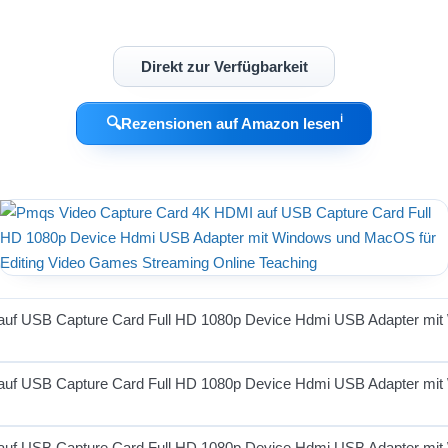
Direkt zur Verfügbarkeit
ℹ︎
🔍
Rezensionen auf Amazon lesen