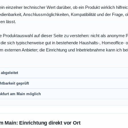
ein einzelner technischer Wert darüber, ob ein Produkt wirklich hilfreic
enbarkeit, Anschlussmöglichkeiten, Kompatibilität und der Frage, o
en lässt.
e Produktauswahl auf dieser Seite zu verstehen: nicht als anonyme Pr
, die sich typischerweise gut in bestehende Haushalts-, Homeoffice
eim externen Anbieter; die Einrichtung und Inbetriebnahme kann ich bei
abgeleitet
htbarkeit geprüft
nkfurt am Main möglich
m Main: Einrichtung direkt vor Ort