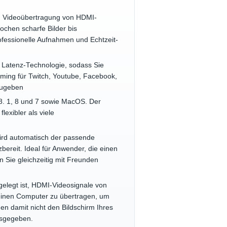
nd Videoübertragung von HDMI-
chen scharfe Bilder bis
fessionelle Aufnahmen und Echtzeit-
e Latenz-Technologie, sodass Sie
ming für Twitch, Youtube, Facebook,
zugeben
 8. 1, 8 und 7 sowie MacOS. Der
lexibler als viele
wird automatisch der passende
bereit. Ideal für Anwender, die einen
 Sie gleichzeitig mit Freunden
gelegt ist, HDMI-Videosignale von
einen Computer zu übertragen, um
en damit nicht den Bildschirm Ihres
usgegeben.