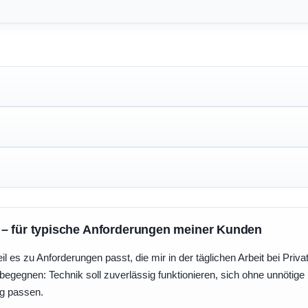
 – für typische Anforderungen meiner Kunden
eil es zu Anforderungen passt, die mir in der täglichen Arbeit bei Pri
egegnen: Technik soll zuverlässig funktionieren, sich ohne unnötig
ng passen.