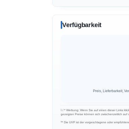
Verfügbarkeit
Preis, Lieferbarkeit,
ℹ︎ / * Werbung: Wenn Sie auf einen dieser Links klic
gezeigten Preise können sich zwischenzeitlich auf
** Die UVP ist der vorgeschlagene oder empfohlene 