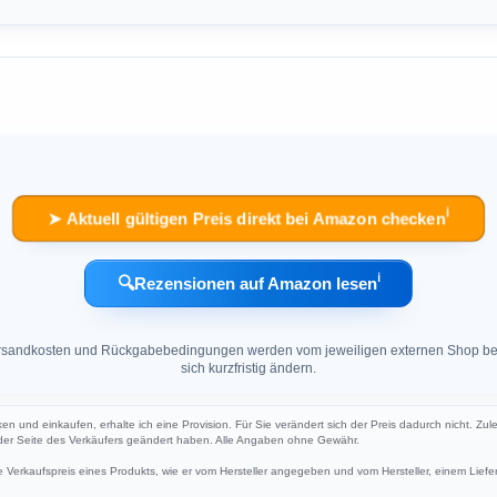
ℹ︎
➤ Aktuell gültigen Preis direkt bei Amazon checken
ℹ︎
🔍
Rezensionen auf Amazon lesen
 Versandkosten und Rückgabebedingungen werden vom jeweiligen externen Shop ber
sich kurzfristig ändern.
ken und einkaufen, erhalte ich eine Provision. Für Sie verändert sich der Preis dadurch nicht. Zule
 der Seite des Verkäufers geändert haben. Alle Angaben ohne Gewähr.
Verkaufspreis eines Produkts, wie er vom Hersteller angegeben und vom Hersteller, einem Liefer