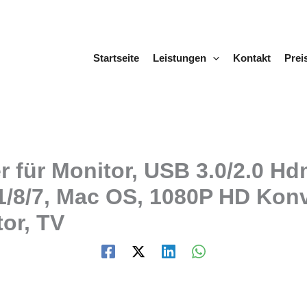
Startseite
Leistungen
Kontakt
Prei
für Monitor, USB 3.0/2.0 Hd
/8/7, Mac OS, 1080P HD Konv
tor, TV