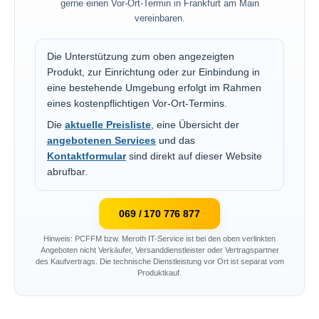
gerne einen Vor-Ort-Termin in Frankfurt am Main
vereinbaren.
Die Unterstützung zum oben angezeigten
Produkt, zur Einrichtung oder zur Einbindung in
eine bestehende Umgebung erfolgt im Rahmen
eines kostenpflichtigen Vor-Ort-Termins.
Die
aktuelle Preisliste
, eine Übersicht der
angebotenen Services
und das
Kontaktformular
sind direkt auf dieser Website
abrufbar.
069 / 170 776 877
Hinweis: PCFFM bzw. Meroth IT-Service ist bei den oben verlinkten
Angeboten nicht Verkäufer, Versanddienstleister oder Vertragspartner
des Kaufvertrags. Die technische Dienstleistung vor Ort ist separat vom
Produktkauf.