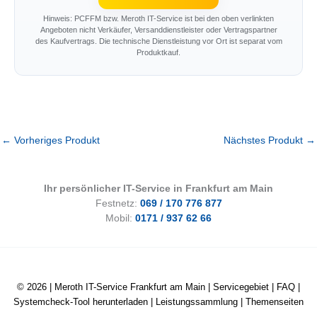
Hinweis: PCFFM bzw. Meroth IT-Service ist bei den oben verlinkten
Angeboten nicht Verkäufer, Versanddienstleister oder Vertragspartner
des Kaufvertrags. Die technische Dienstleistung vor Ort ist separat vom
Produktkauf.
←
Vorheriges Produkt
Nächstes Produkt
→
Ihr persönlicher IT-Service in Frankfurt am Main
Festnetz:
069 / 170 776 877
Mobil:
0171 / 937 62 66
© 2026 |
Meroth IT-Service Frankfurt am Main
|
Servicegebiet
|
FAQ
|
Systemcheck-Tool herunterladen
|
Leistungssammlung
|
Themenseiten