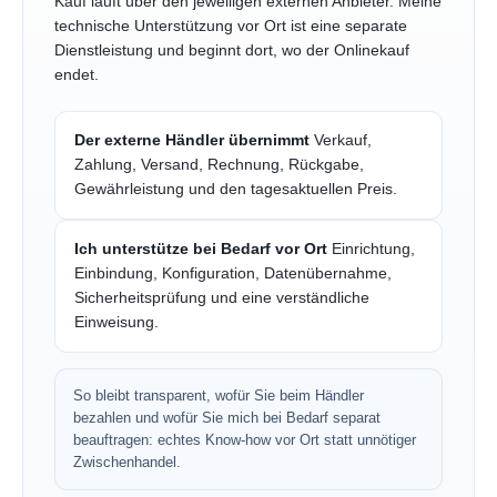
Kauf läuft über den jeweiligen externen Anbieter. Meine
technische Unterstützung vor Ort ist eine separate
Dienstleistung und beginnt dort, wo der Onlinekauf
endet.
Der externe Händler übernimmt
Verkauf,
Zahlung, Versand, Rechnung, Rückgabe,
Gewährleistung und den tagesaktuellen Preis.
Ich unterstütze bei Bedarf vor Ort
Einrichtung,
Einbindung, Konfiguration, Datenübernahme,
Sicherheitsprüfung und eine verständliche
Einweisung.
So bleibt transparent, wofür Sie beim Händler
bezahlen und wofür Sie mich bei Bedarf separat
beauftragen: echtes Know-how vor Ort statt unnötiger
Zwischenhandel.