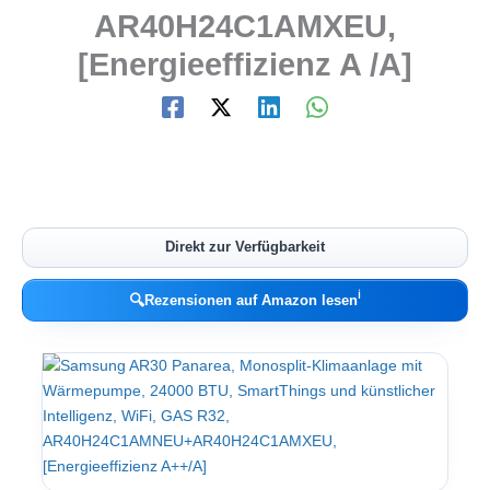
AR40H24C1AMXEU,
[Energieeffizienz A /A]
Direkt zur Verfügbarkeit
ℹ︎
🔍
Rezensionen auf Amazon lesen