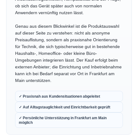
ob sich das Gerät später auch von normalen
Anwendern vernünftig nutzen lässt.
Genau aus diesem Blickwinkel ist die Produktauswahl
auf dieser Seite zu verstehen: nicht als anonyme
Preisauflistung, sondern als praxisnahe Orientierung
für Technik, die sich typischerweise gut in bestehende
Haushalts-, Homeoffice- oder kleine Büro-
Umgebungen integrieren lässt. Der Kauf erfolgt beim
externen Anbieter; die Einrichtung und Inbetriebnahme
kann ich bei Bedarf separat vor Ort in Frankfurt am
Main unterstützen.
✓ Praxisnah aus Kundensituationen abgeleitet
✓ Auf Alltagstauglichkeit und Einrichtbarkeit geprüft
✓ Persönliche Unterstützung in Frankfurt am Main
möglich