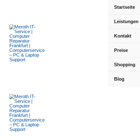
Zum
Startseite
Inhalt
springen
Leistungen
Kontakt
Preise
Shopping
Blog