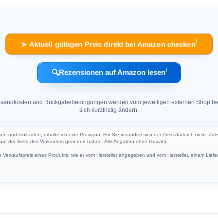
ℹ︎
➤ Aktuell gültigen Preis direkt bei Amazon checken
ℹ︎
🔍
Rezensionen auf Amazon lesen
 Versandkosten und Rückgabebedingungen werden vom jeweiligen externen Shop ber
sich kurzfristig ändern.
cken und einkaufen, erhalte ich eine Provision. Für Sie verändert sich der Preis dadurch nicht. Zul
h auf der Seite des Verkäufers geändert haben. Alle Angaben ohne Gewähr.
Verkaufspreis eines Produkts, wie er vom Hersteller angegeben und vom Hersteller, einem Liefer