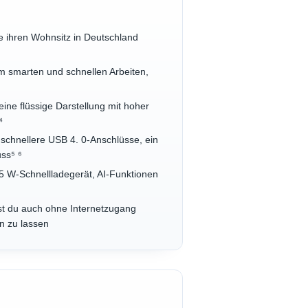
ie ihren Wohnsitz in Deutschland
 smarten und schnellen Arbeiten,
ne flüssige Darstellung mit hoher
⁴
schnellere USB 4. 0-Anschlüsse, ein
ss⁵ ⁶
5 W-Schnellladegerät, AI-Funktionen
st du auch ohne Internetzugang
n zu lassen