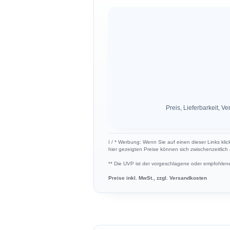
Preis, Lieferbarkeit,
ℹ︎ / * Werbung: Wenn Sie auf einen dieser Links kli
hier gezeigten Preise können sich zwischenzeitlic
** Die UVP ist der vorgeschlagene oder empfohlene 
Preise inkl. MwSt., zzgl. Versandkosten