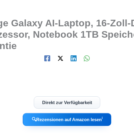
 Galaxy AI-Laptop, 16-Zoll-
zessor, Notebook 1TB Speiche
ntie
Direkt zur Verfügbarkeit
ℹ︎
🔍
Rezensionen auf Amazon lesen