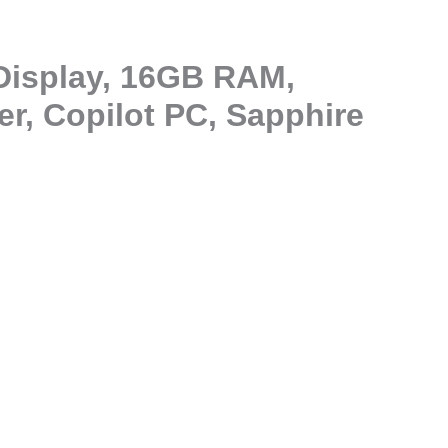
Display, 16GB RAM,
r, Copilot PC, Sapphire