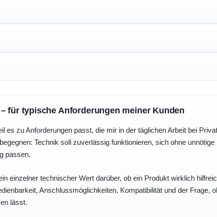
 – für typische Anforderungen meiner Kunden
eil es zu Anforderungen passt, die mir in der täglichen Arbeit bei Pri
egegnen: Technik soll zuverlässig funktionieren, sich ohne unnötig
ng passen.
ein einzelner technischer Wert darüber, ob ein Produkt wirklich hilfreic
enbarkeit, Anschlussmöglichkeiten, Kompatibilität und der Frage, o
en lässt.