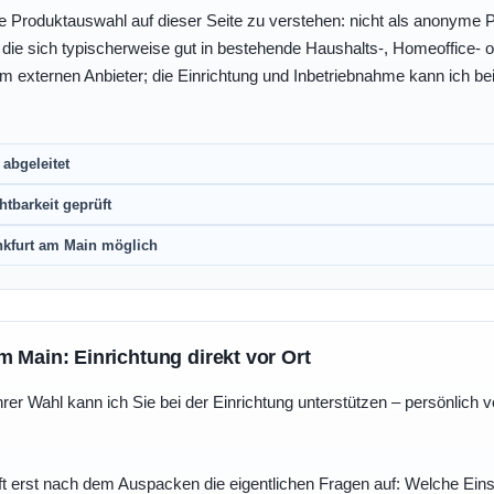
e Produktauswahl auf dieser Seite zu verstehen: nicht als anonyme Pr
, die sich typischerweise gut in bestehende Haushalts-, Homeoffice
eim externen Anbieter; die Einrichtung und Inbetriebnahme kann ich bei
abgeleitet
htbarkeit geprüft
nkfurt am Main möglich
m Main: Einrichtung direkt vor Ort
r Wahl kann ich Sie bei der Einrichtung unterstützen – persönlich vo
t erst nach dem Auspacken die eigentlichen Fragen auf: Welche Einst