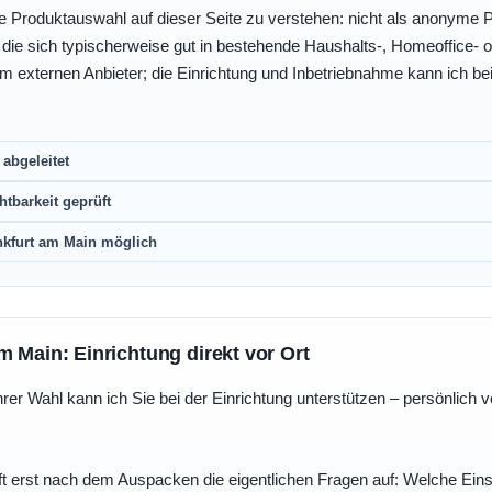
e Produktauswahl auf dieser Seite zu verstehen: nicht als anonyme Pr
, die sich typischerweise gut in bestehende Haushalts-, Homeoffice
eim externen Anbieter; die Einrichtung und Inbetriebnahme kann ich bei
abgeleitet
htbarkeit geprüft
nkfurt am Main möglich
m Main: Einrichtung direkt vor Ort
r Wahl kann ich Sie bei der Einrichtung unterstützen – persönlich vo
t erst nach dem Auspacken die eigentlichen Fragen auf: Welche Einst