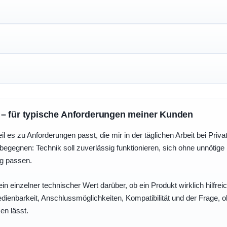
 – für typische Anforderungen meiner Kunden
eil es zu Anforderungen passt, die mir in der täglichen Arbeit bei Pri
egegnen: Technik soll zuverlässig funktionieren, sich ohne unnötig
ng passen.
ein einzelner technischer Wert darüber, ob ein Produkt wirklich hilfreic
enbarkeit, Anschlussmöglichkeiten, Kompatibilität und der Frage, o
en lässt.