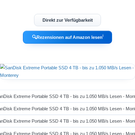
Direkt zur Verfügbarkeit
ℹ︎
🔍
Rezensionen auf Amazon lesen