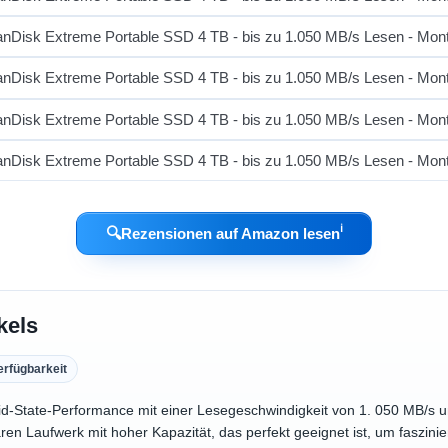
ℹ︎
🔍
Rezensionen auf Amazon lesen
kels
erfügbarkeit
id-State-Performance mit einer Lesegeschwindigkeit von 1. 050 MB/s u
ren Laufwerk mit hoher Kapazität, das perfekt geeignet ist, um faszinie