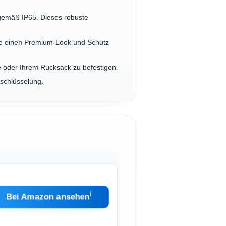
 gemäß IP65. Dieses robuste
 die einen Premium-Look und Schutz
e oder Ihrem Rucksack zu befestigen.
rschlüsselung.
ℹ︎
Bei Amazon ansehen