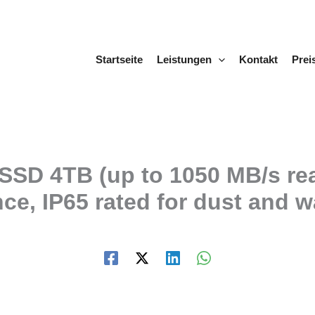
Startseite
Leistungen
Kontakt
Prei
SD 4TB (up to 1050 MB/s rea
e, IP65 rated for dust and w