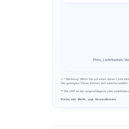
Preis, Lieferbarkeit,
ℹ︎ / * Werbung: Wenn Sie auf einen dieser Links kli
hier gezeigten Preise können sich zwischenzeitlic
** Die UVP ist der vorgeschlagene oder empfohlene 
Preise inkl. MwSt., zzgl. Versandkosten