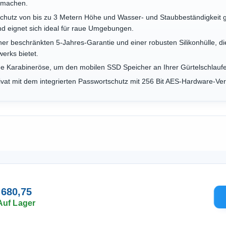
 machen.
llschutz von bis zu 3 Metern Höhe und Wasser- und Staubbeständigkeit
nd eignet sich ideal für raue Umgebungen.
iner beschränkten 5-Jahres-Garantie und einer robusten Silikonhülle,
werks bietet.
he Karabineröse, um den mobilen SSD Speicher an Ihrer Gürtelschlauf
privat mit dem integrierten Passwortschutz mit 256 Bit AES-Hardware-Ve
 680,75
Auf Lager