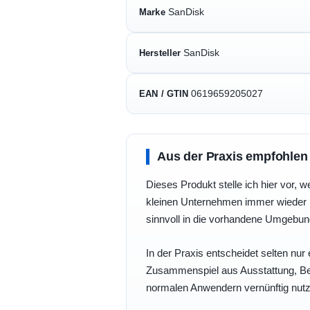
SanDisk
Marke
SanDisk
Hersteller
0619659205027
EAN / GTIN
Aus der Praxis empfohlen
Dieses Produkt stelle ich hier vor, w
kleinen Unternehmen immer wieder b
sinnvoll in die vorhandene Umgebu
In der Praxis entscheidet selten nur 
Zusammenspiel aus Ausstattung, Bedi
normalen Anwendern vernünftig nutz