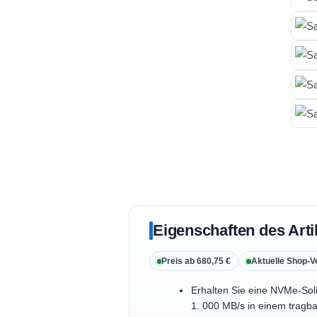
Eigenschaften des Arti
Preis ab 680,75 €
Aktuelle Shop-V
Erhalten Sie eine NVMe-Sol
1. 000 MB/s in einem tragba