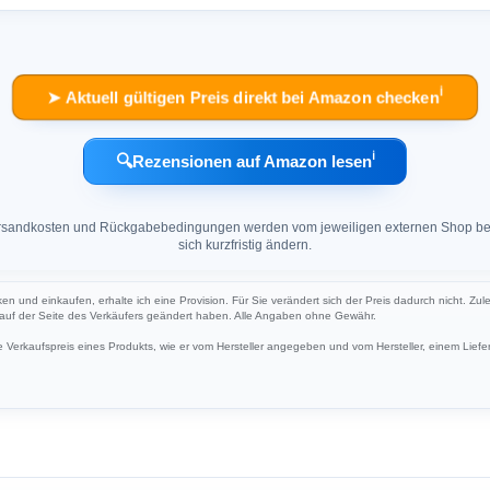
ℹ︎
➤ Aktuell gültigen Preis direkt bei Amazon checken
ℹ︎
🔍
Rezensionen auf Amazon lesen
 Versandkosten und Rückgabebedingungen werden vom jeweiligen externen Shop ber
sich kurzfristig ändern.
cken und einkaufen, erhalte ich eine Provision. Für Sie verändert sich der Preis dadurch nicht. Zul
h auf der Seite des Verkäufers geändert haben. Alle Angaben ohne Gewähr.
Verkaufspreis eines Produkts, wie er vom Hersteller angegeben und vom Hersteller, einem Liefer