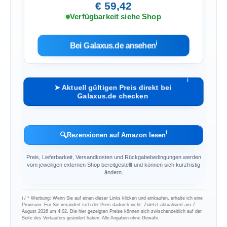
€ 59,42
Verfügbarkeit siehe Shop
ℹ︎
Bei Galaxus.de ansehen
ℹ︎
➤ Aktuell gültigen Preis direkt bei
Galaxus.de checken
ℹ︎
🔍
Rezensionen auf Amazon lesen
Preis, Lieferbarkeit, Versandkosten und Rückgabebedingungen werden
vom jeweiligen externen Shop bereitgestellt und können sich kurzfristig
ändern.
ℹ︎ / * Werbung: Wenn Sie auf einen dieser Links klicken und einkaufen, erhalte ich eine
Provision. Für Sie verändert sich der Preis dadurch nicht. Zuletzt aktualisiert am 7.
August 2026 um 4:02. Die hier gezeigten Preise können sich zwischenzeitlich auf der
Seite des Verkäufers geändert haben. Alle Angaben ohne Gewähr.