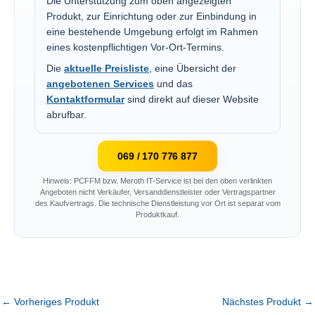
Die Unterstützung zum oben angezeigten
Produkt, zur Einrichtung oder zur Einbindung in
eine bestehende Umgebung erfolgt im Rahmen
eines kostenpflichtigen Vor-Ort-Termins.
Die
aktuelle Preisliste
, eine Übersicht der
angebotenen Services
und das
Kontaktformular
sind direkt auf dieser Website
abrufbar.
069 / 170 776 877
Hinweis: PCFFM bzw. Meroth IT-Service ist bei den oben verlinkten
Angeboten nicht Verkäufer, Versanddienstleister oder Vertragspartner
des Kaufvertrags. Die technische Dienstleistung vor Ort ist separat vom
Produktkauf.
←
Vorheriges Produkt
Nächstes Produkt
→