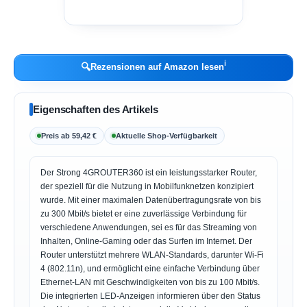
ℹ︎
🔍
Rezensionen auf Amazon lesen
Eigenschaften des Artikels
Preis ab 59,42 €
Aktuelle Shop-Verfügbarkeit
Der Strong 4GROUTER360 ist ein leistungsstarker Router,
der speziell für die Nutzung in Mobilfunknetzen konzipiert
wurde. Mit einer maximalen Datenübertragungsrate von bis
zu 300 Mbit/s bietet er eine zuverlässige Verbindung für
verschiedene Anwendungen, sei es für das Streaming von
Inhalten, Online-Gaming oder das Surfen im Internet. Der
Router unterstützt mehrere WLAN-Standards, darunter Wi-Fi
4 (802.11n), und ermöglicht eine einfache Verbindung über
Ethernet-LAN mit Geschwindigkeiten von bis zu 100 Mbit/s.
Die integrierten LED-Anzeigen informieren über den Status