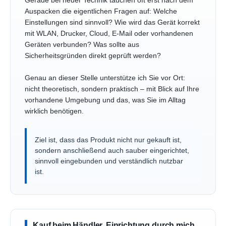
Gerade bei neuer Technik tauchen oft erst nach dem
Auspacken die eigentlichen Fragen auf: Welche
Einstellungen sind sinnvoll? Wie wird das Gerät korrekt
mit WLAN, Drucker, Cloud, E-Mail oder vorhandenen
Geräten verbunden? Was sollte aus
Sicherheitsgründen direkt geprüft werden?
Genau an dieser Stelle unterstütze ich Sie vor Ort:
nicht theoretisch, sondern praktisch – mit Blick auf Ihre
vorhandene Umgebung und das, was Sie im Alltag
wirklich benötigen.
Ziel ist, dass das Produkt nicht nur gekauft ist,
sondern anschließend auch sauber eingerichtet,
sinnvoll eingebunden und verständlich nutzbar
ist.
Kauf beim Händler, Einrichtung durch mich