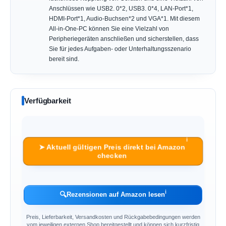
Anschlüssen wie USB2. 0*2, USB3. 0*4, LAN-Port*1,
HDMI-Port*1, Audio-Buchsen*2 und VGA*1. Mit diesem
All-in-One-PC können Sie eine Vielzahl von
Peripheriegeräten anschließen und sicherstellen, dass
Sie für jedes Aufgaben- oder Unterhaltungsszenario
bereit sind.
Verfügbarkeit
ℹ︎
➤ Aktuell gültigen Preis direkt bei Amazon
checken
ℹ︎
🔍
Rezensionen auf Amazon lesen
Preis, Lieferbarkeit, Versandkosten und Rückgabebedingungen werden
vom jeweiligen externen Shop bereitgestellt und können sich kurzfristig