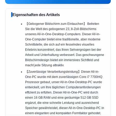
Eigenschaften des Artikels
【Gebogener Bildschirm zum Eintauchen】 Betreten
Sie die Welt des gebogenen 23, 8-Zoll-Bildschirms
unseres All-in-One-Desktop-Computers. Dieser All-in-
One-Computer bietet eine traditionelle, aber moderne
Schnittstelle, die sich auf ein fesselndes visuelles
Erlebnis konzentriert, das Ihren Sehvergnügen bei der
Arbeit und Unterhaltung verbessert. Das geschwungene
Bildschirmdesign bietet ein immersives Sichtfeld und
macht jede Sitzung attraktiv.
【Zuverlässige Verarbeitungsleistung】Dieser All-in-
One-PC wurde mit dem zuverlässigen Core i7 7700HQ
Prozessor gebaut, unser All-in-One-Desktop-PC wurde
entwickelt, um Ihre täglichen Computeranforderungen
effizient zu erfüllen. Dieser All-in-One-PC wird durch
einen 16 GB RAM und eine geräumige 512 GB SSD
ergänzt, die eine schnelle Leistung und ausreichend
Speicher gewährleistet, dieser All-in-One-Desktop-PC in
einem eleganten und kompakten Formfaktor gehostet.