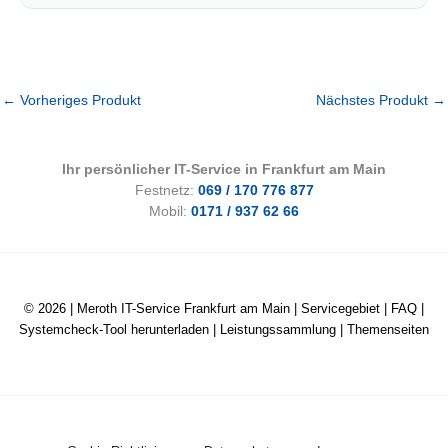
←
Vorheriges Produkt
Nächstes Produkt
→
Ihr persönlicher IT-Service in Frankfurt am Main
Festnetz:
069 / 170 776 877
Mobil:
0171 / 937 62 66
© 2026 |
Meroth IT-Service Frankfurt am Main
|
Servicegebiet
|
FAQ
|
Systemcheck-Tool herunterladen
|
Leistungssammlung
|
Themenseiten