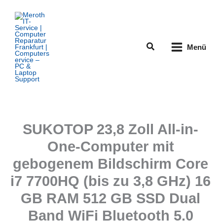
Zum
Inhalt
springen
Suchen
Menü
SUKOTOP 23,8 Zoll All-in-
One-Computer mit
gebogenem Bildschirm Core
i7 7700HQ (bis zu 3,8 GHz) 16
GB RAM 512 GB SSD Dual
Band WiFi Bluetooth 5.0