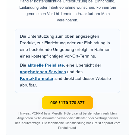
Händler kostenpflichtige Unterstützung bei Einrichtung,
Einbindung oder Inbetriebnahme wünschen, können Sie
gerne einen Vor-Ort-Termin in Frankfurt am Main
vereinbaren.
Die Unterstützung zum oben angezeigten
Produkt, zur Einrichtung oder zur Einbindung in
eine bestehende Umgebung erfolgt im Rahmen
eines kostenpflichtigen Vor-Ort-Termins.
Die
aktuelle Preisliste
, eine Übersicht der
angebotenen Services
und das
Kontaktformular
sind direkt auf dieser Website
abrufbar.
069 / 170 776 877
Hinweis: PCFFM bzw. Meroth IT-Service ist bei den oben verlinkten
Angeboten nicht Verkäufer, Versanddienstleister oder Vertragspartner
des Kaufvertrags. Die technische Dienstleistung vor Ort ist separat vom
Produktkauf.