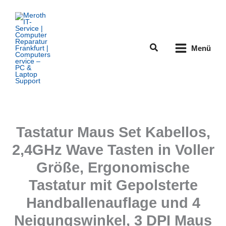
Zum
Inhalt
springen
Suchen
Menü
Tastatur Maus Set Kabellos,
2,4GHz Wave Tasten in Voller
Größe, Ergonomische
Tastatur mit Gepolsterte
Handballenauflage und 4
Neigungswinkel, 3 DPI Maus