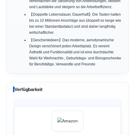
vereinfachen die Steuerung von Anwendungen, Medien
und Lautstärke und steigern so die Arbeitseffizienz.
【Doppelte Lebensdauer, Dauerhaft】Die Tasten halten
bis zu 10 Millionen Anschläge aus (doppelt so lange wie
bei einer Standardtastatur) und sind daher langfristig
wirtschaftlicher.
【Geschenkideen】Das moderne, aerodynamische
Design verschönert jeden Arbeitsplatz. Es vereint
Ästhetik und Funktionalität und ist eine durchdachte
Wahl für Weihnachts-, Geburtstags- und Bürogeschenke
für Berufstätige, Verwandte und Freunde.
Verfügbarkeit