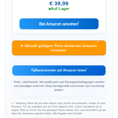
€ 39,99
Auf Lager
ℹ︎
Bei Amazon ansehen
ℹ︎
➤ Aktuell gültigen Preis direkt bei Amazon
checken
ℹ︎
🔍
Rezensionen auf Amazon lesen
Preis, Lieferbarkeit, Versandkosten und Rückgabebedingungen werden
vom jeweiligen externen Shop bereitgestellt und können sich kurzfristig
ändern.
ℹ︎ / * Werbung: Wenn Sie auf einen dieser Links klicken und einkaufen, erhalte ich eine
Provision. Für Sie verändert sich der Preis dadurch nicht. Zuletzt aktualisiert am 8.
August 2026 um 23:32. Die hier gezeigten Preise können sich zwischenzeitlich auf der
Seite des Verkäufers geändert haben. Alle Angaben ohne Gewähr.