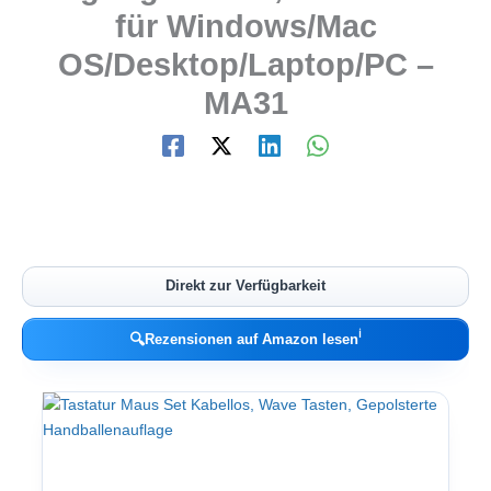
für Windows/Mac
OS/Desktop/Laptop/PC –
MA31
Direkt zur Verfügbarkeit
ℹ︎
🔍
Rezensionen auf Amazon lesen