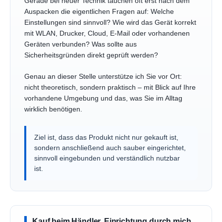
Gerade bei neuer Technik tauchen oft erst nach dem
Auspacken die eigentlichen Fragen auf: Welche
Einstellungen sind sinnvoll? Wie wird das Gerät korrekt
mit WLAN, Drucker, Cloud, E-Mail oder vorhandenen
Geräten verbunden? Was sollte aus
Sicherheitsgründen direkt geprüft werden?
Genau an dieser Stelle unterstütze ich Sie vor Ort:
nicht theoretisch, sondern praktisch – mit Blick auf Ihre
vorhandene Umgebung und das, was Sie im Alltag
wirklich benötigen.
Ziel ist, dass das Produkt nicht nur gekauft ist,
sondern anschließend auch sauber eingerichtet,
sinnvoll eingebunden und verständlich nutzbar
ist.
Kauf beim Händler, Einrichtung durch mich