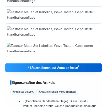
ℹ︎
🔍
Rezensionen auf Amazon lesen
Eigenschaften des Artikels
Preis ab 39,99 €
Aktuelle Shop-Verfügbarkeit
【Gepolsterte Handballenauflage】Diese Tastatur
verfügt über eine große, weiche Handgelenkauflage aus