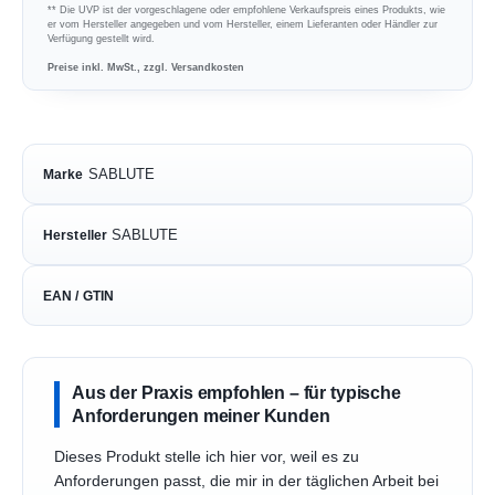
** Die UVP ist der vorgeschlagene oder empfohlene Verkaufspreis eines Produkts, wie
er vom Hersteller angegeben und vom Hersteller, einem Lieferanten oder Händler zur
Verfügung gestellt wird.
Preise inkl. MwSt., zzgl. Versandkosten
SABLUTE
Marke
SABLUTE
Hersteller
EAN / GTIN
Aus der Praxis empfohlen – für typische
Anforderungen meiner Kunden
Dieses Produkt stelle ich hier vor, weil es zu
Anforderungen passt, die mir in der täglichen Arbeit bei