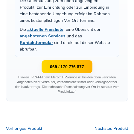
Die Unterstützung zum oben angezeigten
Produkt, zur Einrichtung oder zur Einbindung in
eine bestehende Umgebung erfolgt im Rahmen
eines kostenpflichtigen Vor-Ort-Termins.
Die
aktuelle Preisliste
, eine Übersicht der
angebotenen Services
und das
Kontaktformular
sind direkt auf dieser Website
abrufbar.
069 / 170 776 877
Hinweis: PCFFM bzw. Meroth IT-Service ist bei den oben verlinkten
Angeboten nicht Verkäufer, Versanddienstleister oder Vertragspartner
des Kaufvertrags. Die technische Dienstleistung vor Ort ist separat vom
Produktkauf.
←
Vorheriges Produkt
Nächstes Produkt
→