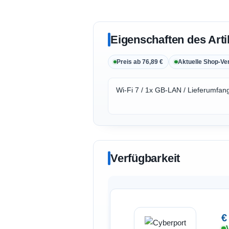
Eigenschaften des Arti
Preis ab 76,89 €
Aktuelle Shop-Ve
Wi-Fi 7 / 1x GB-LAN / Lieferumfan
Verfügbarkeit
€