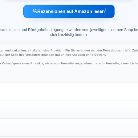
ℹ︎
🔍
Rezensionen auf Amazon lesen
 Versandkosten und Rückgabebedingungen werden vom jeweiligen externen Shop ber
sich kurzfristig ändern.
cken und einkaufen, erhalte ich eine Provision. Für Sie verändert sich der Preis dadurch nicht. Zul
h auf der Seite des Verkäufers geändert haben. Alle Angaben ohne Gewähr.
Verkaufspreis eines Produkts, wie er vom Hersteller angegeben und vom Hersteller, einem Liefer