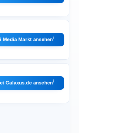
ℹ︎
i Media Markt ansehen
ℹ︎
ei Galaxus.de ansehen