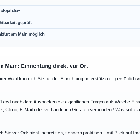
abgeleitet
htbarkeit geprüft
nkfurt am Main möglich
m Main: Einrichtung direkt vor Ort
r Wahl kann ich Sie bei der Einrichtung unterstützen – persönlich vo
t erst nach dem Auspacken die eigentlichen Fragen auf: Welche Einst
r, Cloud, E-Mail oder vorhandenen Geräten verbunden? Was sollte au
ch Sie vor Ort: nicht theoretisch, sondern praktisch – mit Blick auf