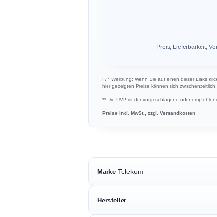
Preis, Lieferbarkeit,
ℹ︎ / * Werbung: Wenn Sie auf einen dieser Links kli
hier gezeigten Preise können sich zwischenzeitlic
** Die UVP ist der vorgeschlagene oder empfohlene 
Preise inkl. MwSt., zzgl. Versandkosten
Telekom
Marke
Hersteller