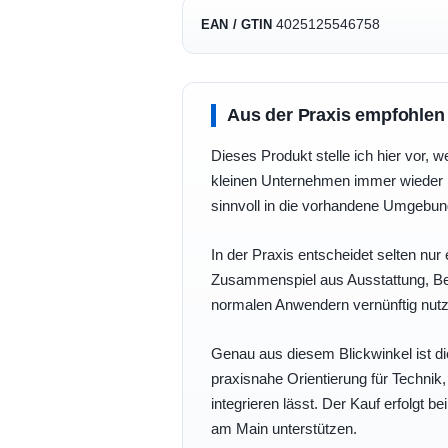
4025125546758
EAN / GTIN
Aus der Praxis empfohlen
Dieses Produkt stelle ich hier vor, w
kleinen Unternehmen immer wieder b
sinnvoll in die vorhandene Umgebu
In der Praxis entscheidet selten nur 
Zusammenspiel aus Ausstattung, Bedi
normalen Anwendern vernünftig nutz
Genau aus diesem Blickwinkel ist di
praxisnahe Orientierung für Technik
integrieren lässt. Der Kauf erfolgt b
am Main unterstützen.