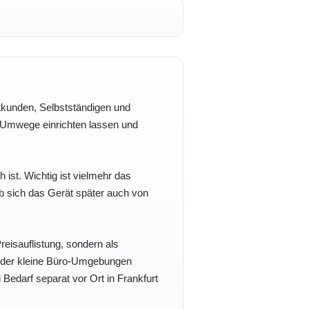
vatkunden, Selbstständigen und
e Umwege einrichten lassen und
h ist. Wichtig ist vielmehr das
b sich das Gerät später auch von
eisauflistung, sondern als
- oder kleine Büro-Umgebungen
 Bedarf separat vor Ort in Frankfurt