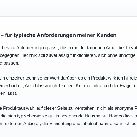
 – für typische Anforderungen meiner Kunden
eil es zu Anforderungen passt, die mir in der täglichen Arbeit bei Pri
egegnen: Technik soll zuverlässig funktionieren, sich ohne unnötig
ng passen.
ein einzelner technischer Wert darüber, ob ein Produkt wirklich hilfreic
enbarkeit, Anschlussmöglichkeiten, Kompatibilität und der Frage, o
en lässt.
e Produktauswahl auf dieser Seite zu verstehen: nicht als anonyme Pr
, die sich typischerweise gut in bestehende Haushalts-, Homeoffice
eim externen Anbieter; die Einrichtung und Inbetriebnahme kann ich bei