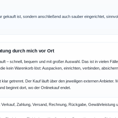
nur gekauft ist, sondern anschließend auch sauber eingerichtet, sinnv
htung durch mich vor Ort
uft – schnell, bequem und mit großer Auswahl. Das ist in vielen Fällen 
die kein Warenkorb löst: Auspacken, einrichten, verbinden, absicher
 klar getrennt. Der Kauf läuft über den jeweiligen externen Anbieter.
und beginnt dort, wo der Onlinekauf endet.
t
Verkauf, Zahlung, Versand, Rechnung, Rückgabe, Gewährleistung un