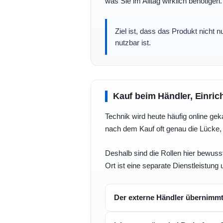
was Sie im Alltag wirklich benötigen.
Ziel ist, dass das Produkt nicht 
nutzbar ist.
Kauf beim Händler, Einric
Technik wird heute häufig online geka
nach dem Kauf oft genau die Lücke, 
Deshalb sind die Rollen hier bewusst
Ort ist eine separate Dienstleistung 
Der externe Händler übernimm