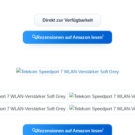
Direkt zur Verfügbarkeit
ℹ︎
🔍
Rezensionen auf Amazon lesen
ℹ︎
🔍
Rezensionen auf Amazon lesen