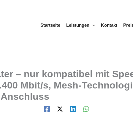
Startseite
Leistungen
Kontakt
Prei
er – nur kompatibel mit Speed
.400 Mbit/s, Mesh-Technologie
N-Anschluss