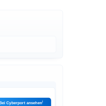
ℹ︎
Bei Cyberport ansehen