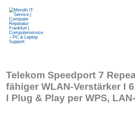
Zum
Inhalt
springen
Telekom Speedport 7 Repeat
fähiger WLAN-Verstärker I 6
I Plug & Play per WPS, LA