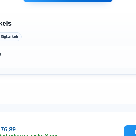
kels
rfügbarkeit
g:
 76,89
Verfügbarkeit siehe Shop