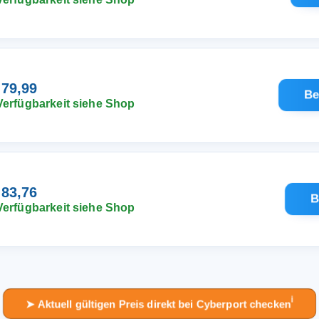
 79,99
Be
Verfügbarkeit siehe Shop
 83,76
B
Verfügbarkeit siehe Shop
ℹ︎
➤ Aktuell gültigen Preis direkt bei Cyberport checken