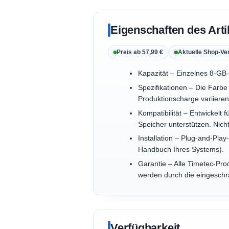
Eigenschaften des Arti
Preis ab 57,99 €
Aktuelle Shop-Ve
Kapazität – Einzelnes 8-GB
Spezifikationen – Die Farb
Produktionscharge variieren
Kompatibilität – Entwickel
Speicher unterstützen. Nic
Installation – Plug-and-Play
Handbuch Ihres Systems).
Garantie – Alle Timetec-Pro
werden durch die eingeschr
Verfügbarkeit