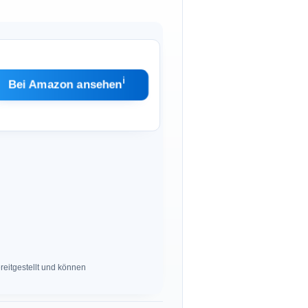
ℹ︎
Bei Amazon ansehen
eitgestellt und können