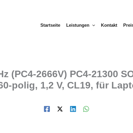
Startseite
Leistungen
Kontakt
Prei
Hz (PC4-2666V) PC4-21300 S
-polig, 1,2 V, CL19, für Lap