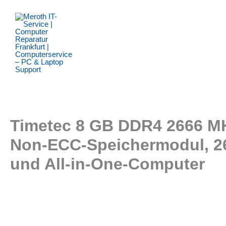
Zum
Inhalt
springen
Timetec 8 GB DDR4 2666 M
Non-ECC-Speichermodul, 260
und All-in-One-Computer