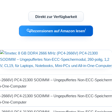
Direkt zur Verfügbarkeit
ℹ︎
🔍
Rezensionen auf Amazon lesen