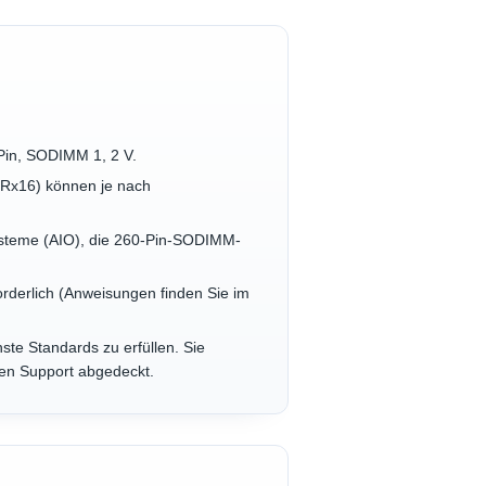
Pin, SODIMM 1, 2 V.
 1Rx16) können je nach
Systeme (AIO), die 260-Pin-SODIMM-
forderlich (Anweisungen finden Sie im
ste Standards zu erfüllen. Sie
hen Support abgedeckt.