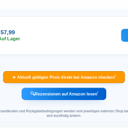
 57,99
Auf Lager
ℹ︎
➤ Aktuell gültigen Preis direkt bei Amazon checken
ℹ︎
🔍
Rezensionen auf Amazon lesen
 Versandkosten und Rückgabebedingungen werden vom jeweiligen externen Shop ber
sich kurzfristig ändern.