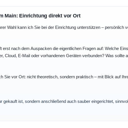
m Main: Einrichtung direkt vor Ort
r Wahl kann ich Sie bei der Einrichtung unterstützen – persönlich vo
t erst nach dem Auspacken die eigentlichen Fragen auf: Welche Einst
r, Cloud, E-Mail oder vorhandenen Geräten verbunden? Was sollte au
ch Sie vor Ort: nicht theoretisch, sondern praktisch – mit Blick auf
nur gekauft ist, sondern anschließend auch sauber eingerichtet, sinnv