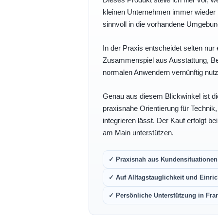
kleinen Unternehmen immer wieder b
sinnvoll in die vorhandene Umgebu
In der Praxis entscheidet selten nur 
Zusammenspiel aus Ausstattung, Bedi
normalen Anwendern vernünftig nutz
Genau aus diesem Blickwinkel ist di
praxisnahe Orientierung für Technik
integrieren lässt. Der Kauf erfolgt b
am Main unterstützen.
✓ Praxisnah aus Kundensituationen 
✓ Auf Alltagstauglichkeit und Einric
✓ Persönliche Unterstützung in Fra