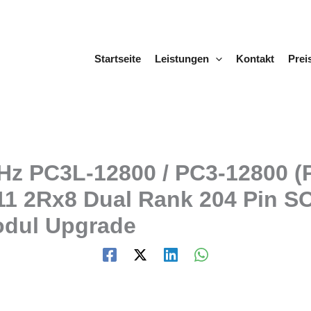
Startseite
Leistungen
Kontakt
Prei
z PC3L-12800 / PC3-12800 (
CL11 2Rx8 Dual Rank 204 Pin
dul Upgrade