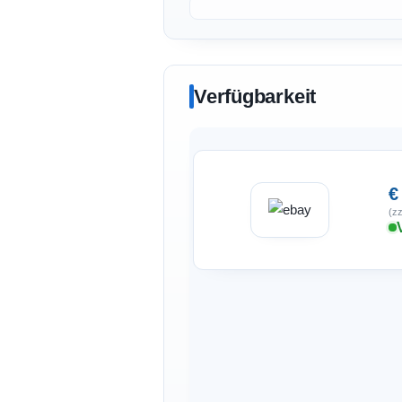
Verfügbarkeit
€
(zz