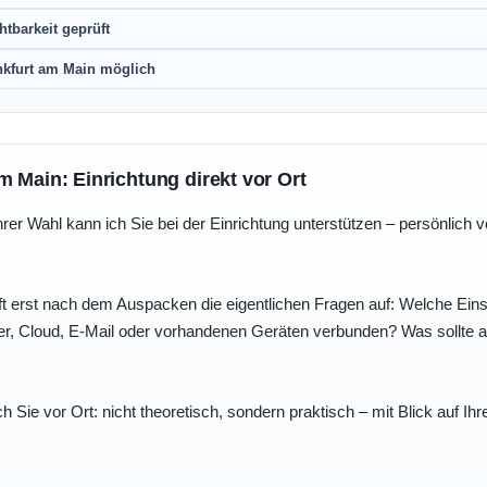
htbarkeit geprüft
nkfurt am Main möglich
m Main: Einrichtung direkt vor Ort
r Wahl kann ich Sie bei der Einrichtung unterstützen – persönlich vo
t erst nach dem Auspacken die eigentlichen Fragen auf: Welche Einst
r, Cloud, E-Mail oder vorhandenen Geräten verbunden? Was sollte au
ch Sie vor Ort: nicht theoretisch, sondern praktisch – mit Blick auf