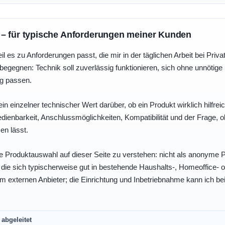
 – für typische Anforderungen meiner Kunden
eil es zu Anforderungen passt, die mir in der täglichen Arbeit bei Pri
egegnen: Technik soll zuverlässig funktionieren, sich ohne unnötig
ng passen.
ein einzelner technischer Wert darüber, ob ein Produkt wirklich hilfreic
enbarkeit, Anschlussmöglichkeiten, Kompatibilität und der Frage, o
en lässt.
e Produktauswahl auf dieser Seite zu verstehen: nicht als anonyme Pr
, die sich typischerweise gut in bestehende Haushalts-, Homeoffice
eim externen Anbieter; die Einrichtung und Inbetriebnahme kann ich bei
abgeleitet