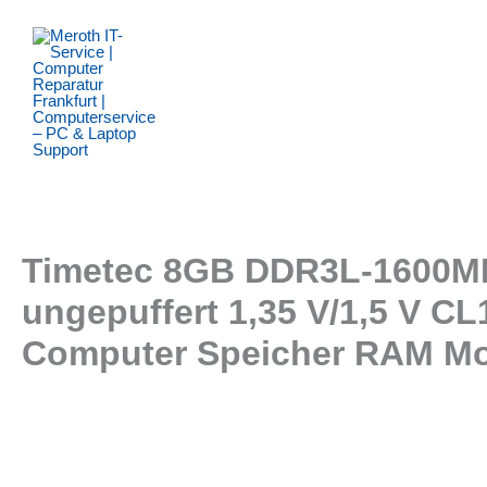
Zum
Inhalt
springen
Timetec 8GB DDR3L-1600MH
ungepuffert 1,35 V/1,5 V 
Computer Speicher RAM Mo