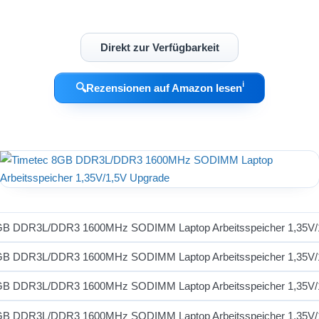
Direkt zur Verfügbarkeit
ℹ︎
🔍
Rezensionen auf Amazon lesen