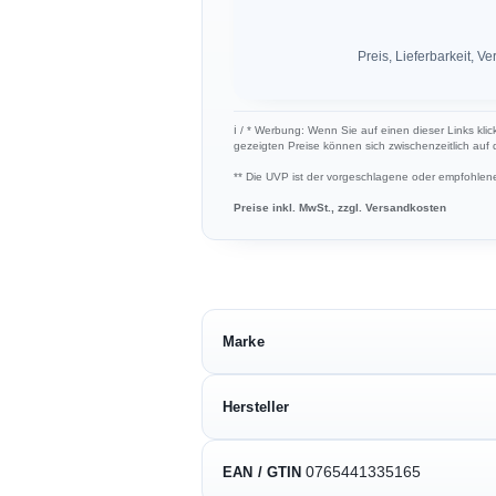
Preis, Lieferbarkeit,
ℹ︎ / * Werbung: Wenn Sie auf einen dieser Links klic
gezeigten Preise können sich zwischenzeitlich auf
** Die UVP ist der vorgeschlagene oder empfohlene 
Preise inkl. MwSt., zzgl. Versandkosten
Marke
Hersteller
0765441335165
EAN / GTIN