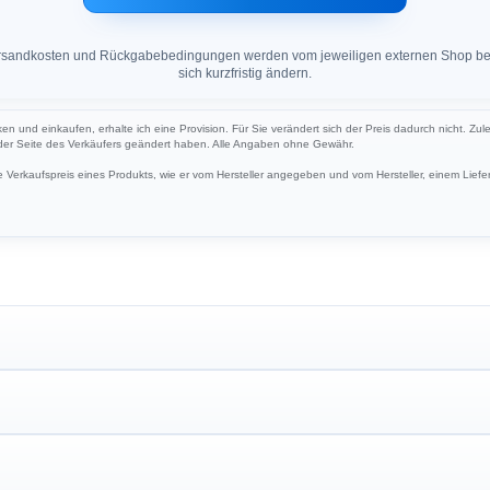
 Versandkosten und Rückgabebedingungen werden vom jeweiligen externen Shop ber
sich kurzfristig ändern.
ken und einkaufen, erhalte ich eine Provision. Für Sie verändert sich der Preis dadurch nicht. Zul
 der Seite des Verkäufers geändert haben. Alle Angaben ohne Gewähr.
Verkaufspreis eines Produkts, wie er vom Hersteller angegeben und vom Hersteller, einem Liefer