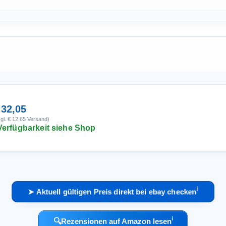
 32,05
gl. € 12,65 Versand)
Verfügbarkeit siehe Shop
ℹ︎
➤ Aktuell gültigen Preis direkt bei ebay checken
ℹ︎
🔍
Rezensionen auf Amazon lesen