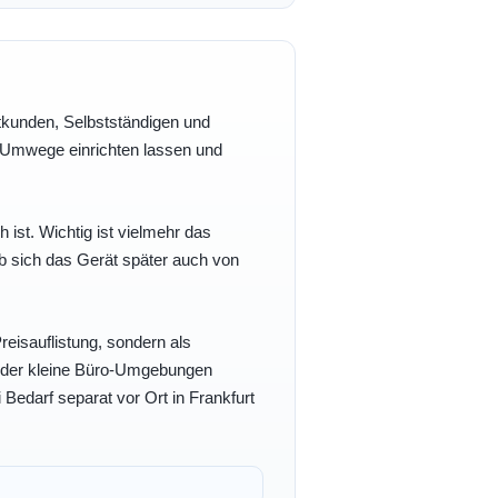
vatkunden, Selbstständigen und
e Umwege einrichten lassen und
h ist. Wichtig ist vielmehr das
b sich das Gerät später auch von
eisauflistung, sondern als
- oder kleine Büro-Umgebungen
 Bedarf separat vor Ort in Frankfurt