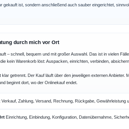
nur gekauft ist, sondern anschließend auch sauber eingerichtet, sinnv
htung durch mich vor Ort
uft – schnell, bequem und mit großer Auswahl. Das ist in vielen Fällen 
die kein Warenkorb löst: Auspacken, einrichten, verbinden, absicher
 klar getrennt. Der Kauf läuft über den jeweiligen externen Anbieter.
und beginnt dort, wo der Onlinekauf endet.
t
Verkauf, Zahlung, Versand, Rechnung, Rückgabe, Gewährleistung un
Ort
Einrichtung, Einbindung, Konfiguration, Datenübernahme, Sicherhe