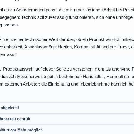
eil es zu Anforderungen passt, die mir in der täglichen Arbeit bei Pri
egegnen: Technik soll zuverlässig funktionieren, sich ohne unnötig
ng passen.
ein einzelner technischer Wert darüber, ob ein Produkt wirklich hilfreic
enbarkeit, Anschlussmöglichkeiten, Kompatibilität und der Frage, o
en lässt.
e Produktauswahl auf dieser Seite zu verstehen: nicht als anonyme Pr
, die sich typischerweise gut in bestehende Haushalts-, Homeoffice
eim externen Anbieter; die Einrichtung und Inbetriebnahme kann ich bei
abgeleitet
htbarkeit geprüft
nkfurt am Main möglich