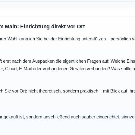
m Main: Einrichtung direkt vor Ort
r Wahl kann ich Sie bei der Einrichtung unterstützen – persönlich vo
t erst nach dem Auspacken die eigentlichen Fragen auf: Welche Einst
r, Cloud, E-Mail oder vorhandenen Geräten verbunden? Was sollte au
ch Sie vor Ort: nicht theoretisch, sondern praktisch – mit Blick auf
nur gekauft ist, sondern anschließend auch sauber eingerichtet, sinnv