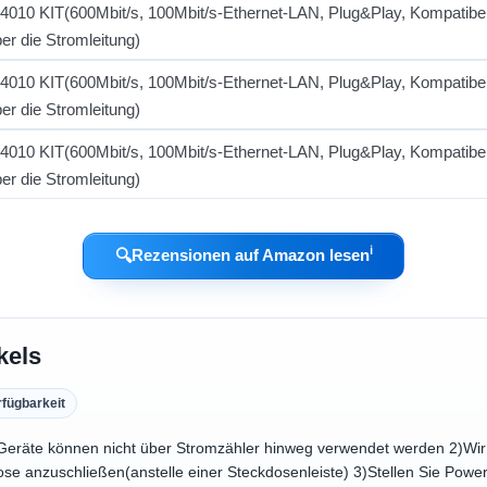
ℹ︎
🔍
Rezensionen auf Amazon lesen
kels
rfügbarkeit
Geräte können nicht über Stromzähler hinweg verwendet werden 2)Wir
se anzuschließen(anstelle einer Steckdosenleiste) 3)Stellen Sie Power