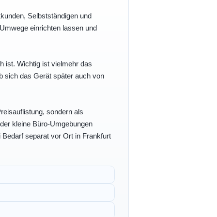
vatkunden, Selbstständigen und
e Umwege einrichten lassen und
h ist. Wichtig ist vielmehr das
b sich das Gerät später auch von
eisauflistung, sondern als
- oder kleine Büro-Umgebungen
 Bedarf separat vor Ort in Frankfurt