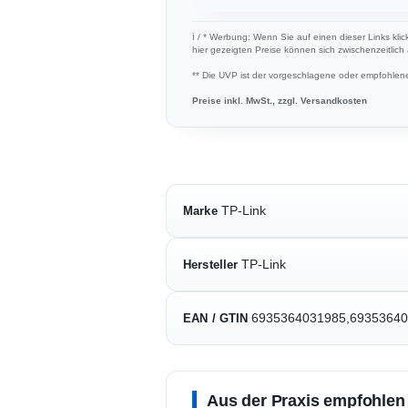
ℹ︎ / * Werbung: Wenn Sie auf einen dieser Links kli
hier gezeigten Preise können sich zwischenzeitlic
** Die UVP ist der vorgeschlagene oder empfohlene 
Preise inkl. MwSt., zzgl. Versandkosten
TP-Link
Marke
TP-Link
Hersteller
6935364031985,69353640
EAN / GTIN
Aus der Praxis empfohlen