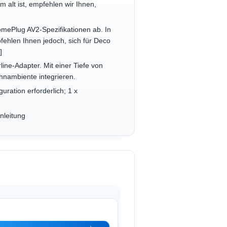
alt ist, empfehlen wir Ihnen,
mePlug AV2-Spezifikationen ab. In
pfehlen Ihnen jedoch, sich für Deco
]
ne-Adapter. Mit einer Tiefe von
hnambiente integrieren.
ration erforderlich; 1 x
nleitung