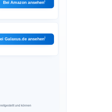
ℹ︎
Bei Amazon ansehen
ℹ︎
ei Galaxus.de ansehen
eitgestellt und können