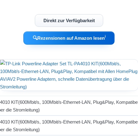
Direkt zur Verfügbarkeit
ℹ︎
🔍
Rezensionen auf Amazon lesen