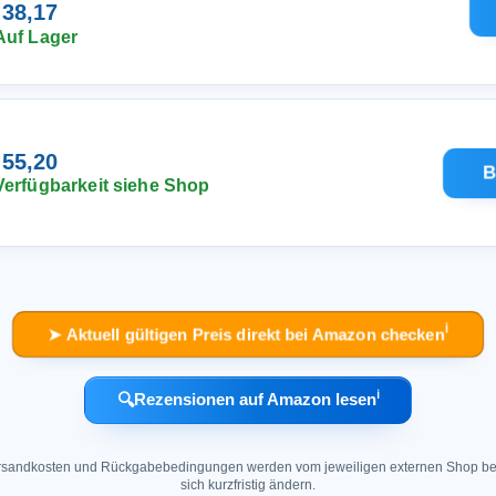
 38,17
Auf Lager
 55,20
B
Verfügbarkeit siehe Shop
ℹ︎
➤ Aktuell gültigen Preis direkt bei Amazon checken
ℹ︎
🔍
Rezensionen auf Amazon lesen
 Versandkosten und Rückgabebedingungen werden vom jeweiligen externen Shop ber
sich kurzfristig ändern.