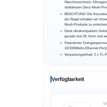
Waschmaschinen, Klimagerät
stattdessen Deco Mesh-Pro
BEACHTUNG! Die theoretisch
der Regel erhalten wir imme
Mesh-Produkte zu entscheide
Dank ultrakompaktem Gehäus
gerade mal 28, 5mm und sei
Patentierter Energiesparmod
10/100Mbit/s-Ethernet-Port(
Verpackungsinhalt: 2 x TL-P
Verfügbarkeit
U