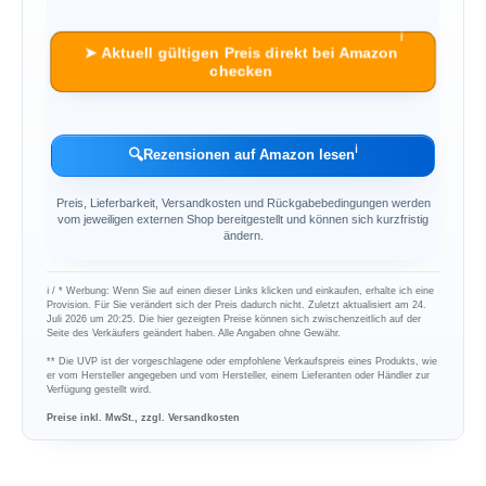
ℹ︎
➤ Aktuell gültigen Preis direkt bei Amazon
checken
ℹ︎
🔍
Rezensionen auf Amazon lesen
Preis, Lieferbarkeit, Versandkosten und Rückgabebedingungen werden
vom jeweiligen externen Shop bereitgestellt und können sich kurzfristig
ändern.
ℹ︎ / * Werbung: Wenn Sie auf einen dieser Links klicken und einkaufen, erhalte ich eine
Provision. Für Sie verändert sich der Preis dadurch nicht. Zuletzt aktualisiert am 24.
Juli 2026 um 20:25. Die hier gezeigten Preise können sich zwischenzeitlich auf der
Seite des Verkäufers geändert haben. Alle Angaben ohne Gewähr.
** Die UVP ist der vorgeschlagene oder empfohlene Verkaufspreis eines Produkts, wie
er vom Hersteller angegeben und vom Hersteller, einem Lieferanten oder Händler zur
Verfügung gestellt wird.
Preise inkl. MwSt., zzgl. Versandkosten