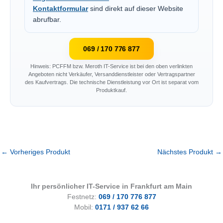
Kontaktformular
sind direkt auf dieser Website
abrufbar.
069 / 170 776 877
Hinweis: PCFFM bzw. Meroth IT-Service ist bei den oben verlinkten
Angeboten nicht Verkäufer, Versanddienstleister oder Vertragspartner
des Kaufvertrags. Die technische Dienstleistung vor Ort ist separat vom
Produktkauf.
←
Vorheriges Produkt
Nächstes Produkt
→
Ihr persönlicher IT-Service in Frankfurt am Main
Festnetz:
069 / 170 776 877
Mobil:
0171 / 937 62 66