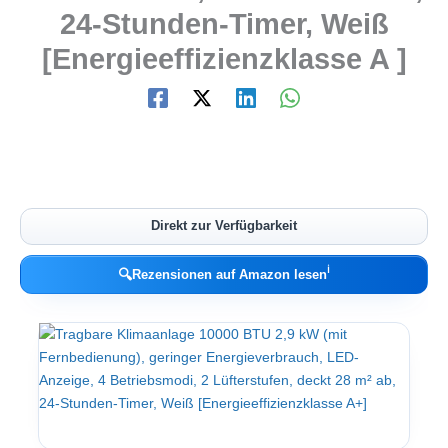
24-Stunden-Timer, Weiß
[Energieeffizienzklasse A ]
Direkt zur Verfügbarkeit
ℹ︎
🔍
Rezensionen auf Amazon lesen