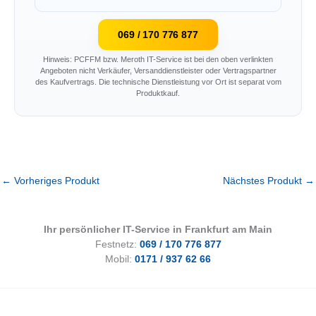
069 / 170 776 877
Hinweis: PCFFM bzw. Meroth IT-Service ist bei den oben verlinkten
Angeboten nicht Verkäufer, Versanddienstleister oder Vertragspartner
des Kaufvertrags. Die technische Dienstleistung vor Ort ist separat vom
Produktkauf.
←
Vorheriges Produkt
Nächstes Produkt
→
Ihr persönlicher IT-Service in Frankfurt am Main
Festnetz:
069 / 170 776 877
Mobil:
0171 / 937 62 66