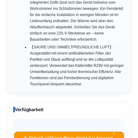
integrierten Griffs lässt sich das Gerät mühelos vom
Wohnzimmer ins Schlafzimmer bewegen. Ein Fensterkit
für die einfache Installation in wenigen Minuten ist im
Lieferumfang enthalten. Die Wärme wird über den
Abluftschlauch abgeleitet. Schließen Sie das Gerät
einfach an eine 220-V-Steckdose an – keine
Bauarbeiten oder Techniker erforderlich.
【SAURE UND UMWELTFREUNDLICHE LUFT】:
Ausgestattet mit einem antibakteriellen Filter, der
Partikel und Staub auffängt und so die Luftqualität
verbessert. Verwendet das Kältemittel R290 mit geringer
Umweltbelastung und hoher thermischer Effizienz. Alle
Funktionen sind per Fernbedienung und digitalem
Touchpanel bequem steuerbar.
Verfügbarkeit
ℹ︎
➤ Aktuell gültigen Preis direkt bei Amazon