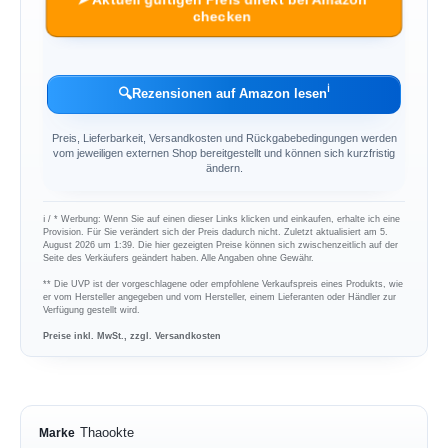
checken
ℹ︎
🔍
Rezensionen auf Amazon lesen
Preis, Lieferbarkeit, Versandkosten und Rückgabebedingungen werden
vom jeweiligen externen Shop bereitgestellt und können sich kurzfristig
ändern.
ℹ︎ / * Werbung: Wenn Sie auf einen dieser Links klicken und einkaufen, erhalte ich eine
Provision. Für Sie verändert sich der Preis dadurch nicht. Zuletzt aktualisiert am 5.
August 2026 um 1:39. Die hier gezeigten Preise können sich zwischenzeitlich auf der
Seite des Verkäufers geändert haben. Alle Angaben ohne Gewähr.
** Die UVP ist der vorgeschlagene oder empfohlene Verkaufspreis eines Produkts, wie
er vom Hersteller angegeben und vom Hersteller, einem Lieferanten oder Händler zur
Verfügung gestellt wird.
Preise inkl. MwSt., zzgl. Versandkosten
Thaookte
Marke