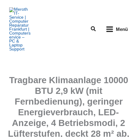
Zum
Inhalt
springen
Suchen
Menü
Tragbare Klimaanlage 10000
BTU 2,9 kW (mit
Fernbedienung), geringer
Energieverbrauch, LED-
Anzeige, 4 Betriebsmodi, 2
Lüfterstufen, deckt 28 m² ab,