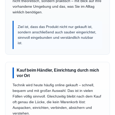
nicht theoretisch, sondern praktisch – mit Blick auf Ihre
vorhandene Umgebung und das, was Sie im Alltag
wirklich benötigen.
Ziel ist, dass das Produkt nicht nur gekauft ist,
sondern anschließend auch sauber eingerichtet,
sinnvoll eingebunden und verständlich nutzbar
ist.
Kauf beim Händler, Einrichtung durch mich
vor Ort
Technik wird heute häufig online gekauft – schnell,
bequem und mit großer Auswahl. Das ist in vielen
Fällen völlig sinnvoll. Gleichzeitig bleibt nach dem Kauf
oft genau die Lücke, die kein Warenkorb löst:
Auspacken, einrichten, verbinden, absichern und
verstehen.