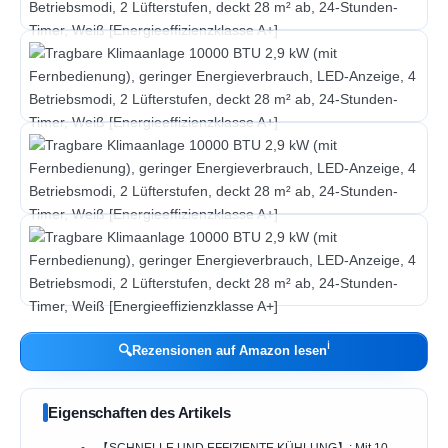
ℹ︎
🔍
Rezensionen auf Amazon lesen
Eigenschaften des Artikels