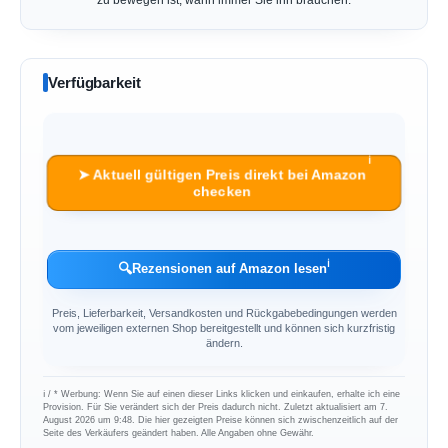
Verfügbarkeit
ℹ︎
➤ Aktuell gültigen Preis direkt bei Amazon
checken
ℹ︎
🔍
Rezensionen auf Amazon lesen
Preis, Lieferbarkeit, Versandkosten und Rückgabebedingungen werden
vom jeweiligen externen Shop bereitgestellt und können sich kurzfristig
ändern.
ℹ︎ / * Werbung: Wenn Sie auf einen dieser Links klicken und einkaufen, erhalte ich eine
Provision. Für Sie verändert sich der Preis dadurch nicht. Zuletzt aktualisiert am 7.
August 2026 um 9:48. Die hier gezeigten Preise können sich zwischenzeitlich auf der
Seite des Verkäufers geändert haben. Alle Angaben ohne Gewähr.