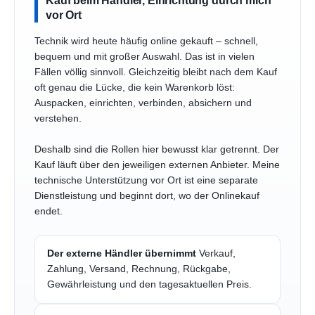
Kauf beim Händler, Einrichtung durch mich
vor Ort
Technik wird heute häufig online gekauft – schnell,
bequem und mit großer Auswahl. Das ist in vielen
Fällen völlig sinnvoll. Gleichzeitig bleibt nach dem Kauf
oft genau die Lücke, die kein Warenkorb löst:
Auspacken, einrichten, verbinden, absichern und
verstehen.
Deshalb sind die Rollen hier bewusst klar getrennt. Der
Kauf läuft über den jeweiligen externen Anbieter. Meine
technische Unterstützung vor Ort ist eine separate
Dienstleistung und beginnt dort, wo der Onlinekauf
endet.
Der externe Händler übernimmt
Verkauf,
Zahlung, Versand, Rechnung, Rückgabe,
Gewährleistung und den tagesaktuellen Preis.