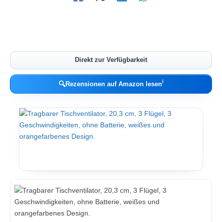
Direkt zur Verfügbarkeit
ℹ︎
🔍
Rezensionen auf Amazon lesen