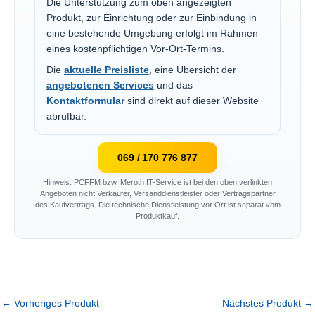
Die Unterstützung zum oben angezeigten
Produkt, zur Einrichtung oder zur Einbindung in
eine bestehende Umgebung erfolgt im Rahmen
eines kostenpflichtigen Vor-Ort-Termins.
Die
aktuelle Preisliste
, eine Übersicht der
angebotenen Services
und das
Kontaktformular
sind direkt auf dieser Website
abrufbar.
069 / 170 776 877
Hinweis: PCFFM bzw. Meroth IT-Service ist bei den oben verlinkten
Angeboten nicht Verkäufer, Versanddienstleister oder Vertragspartner
des Kaufvertrags. Die technische Dienstleistung vor Ort ist separat vom
Produktkauf.
←
Vorheriges Produkt
Nächstes Produkt
→