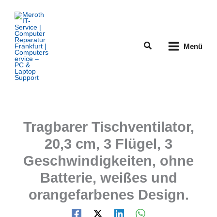
Zum
Inhalt
springen
Suchen
Menü
Tragbarer Tischventilator,
20,3 cm, 3 Flügel, 3
Geschwindigkeiten, ohne
Batterie, weißes und
orangefarbenes Design.