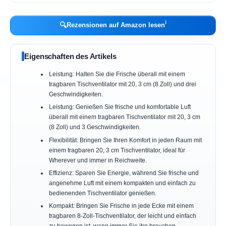
ℹ︎
🔍
Rezensionen auf Amazon lesen
Eigenschaften des Artikels
Leistung: Halten Sie die Frische überall mit einem
tragbaren Tischventilator mit 20, 3 cm (8 Zoll) und drei
Geschwindigkeiten.
Leistung: Genießen Sie frische und komfortable Luft
überall mit einem tragbaren Tischventilator mit 20, 3 cm
(8 Zoll) und 3 Geschwindigkeiten.
Flexibilität: Bringen Sie Ihren Komfort in jeden Raum mit
einem tragbaren 20, 3 cm Tischventilator, ideal für
Wherever und immer in Reichweite.
Effizienz: Sparen Sie Energie, während Sie frische und
angenehme Luft mit einem kompakten und einfach zu
bedienenden Tischventilator genießen.
Kompakt: Bringen Sie Frische in jede Ecke mit einem
tragbaren 8-Zoll-Tischventilator, der leicht und einfach
zu bewegen ist, wann immer Sie ihn brauchen.