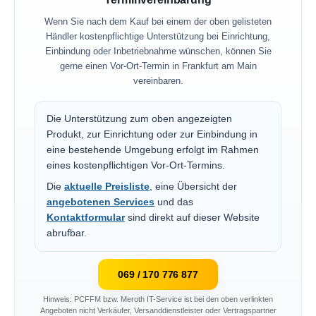
Wenn Sie nach dem Kauf bei einem der oben gelisteten
Händler kostenpflichtige Unterstützung bei Einrichtung,
Einbindung oder Inbetriebnahme wünschen, können Sie
gerne einen Vor-Ort-Termin in Frankfurt am Main
vereinbaren.
Die Unterstützung zum oben angezeigten
Produkt, zur Einrichtung oder zur Einbindung in
eine bestehende Umgebung erfolgt im Rahmen
eines kostenpflichtigen Vor-Ort-Termins.
Die
aktuelle Preisliste
, eine Übersicht der
angebotenen Services
und das
Kontaktformular
sind direkt auf dieser Website
abrufbar.
069 / 170 776 877
Hinweis: PCFFM bzw. Meroth IT-Service ist bei den oben verlinkten
Angeboten nicht Verkäufer, Versanddienstleister oder Vertragspartner