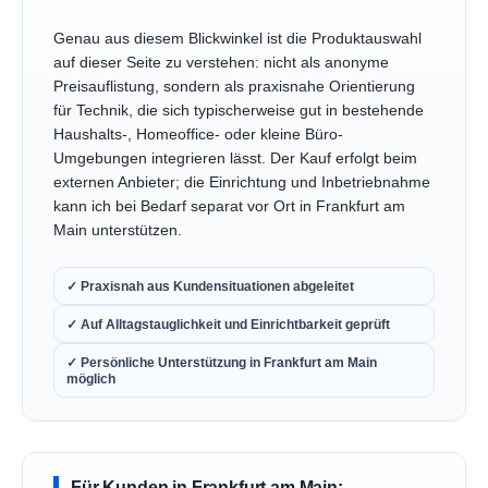
Genau aus diesem Blickwinkel ist die Produktauswahl
auf dieser Seite zu verstehen: nicht als anonyme
Preisauflistung, sondern als praxisnahe Orientierung
für Technik, die sich typischerweise gut in bestehende
Haushalts-, Homeoffice- oder kleine Büro-
Umgebungen integrieren lässt. Der Kauf erfolgt beim
externen Anbieter; die Einrichtung und Inbetriebnahme
kann ich bei Bedarf separat vor Ort in Frankfurt am
Main unterstützen.
✓ Praxisnah aus Kundensituationen abgeleitet
✓ Auf Alltagstauglichkeit und Einrichtbarkeit geprüft
✓ Persönliche Unterstützung in Frankfurt am Main
möglich
Für Kunden in Frankfurt am Main: