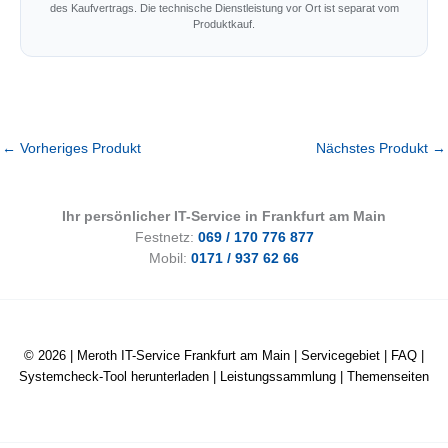
des Kaufvertrags. Die technische Dienstleistung vor Ort ist separat vom
Produktkauf.
←
Vorheriges Produkt
Nächstes Produkt
→
Ihr persönlicher IT-Service in Frankfurt am Main
Festnetz:
069 / 170 776 877
Mobil:
0171 / 937 62 66
© 2026 |
Meroth IT-Service Frankfurt am Main
|
Servicegebiet
|
FAQ
|
Systemcheck-Tool herunterladen
|
Leistungssammlung
|
Themenseiten