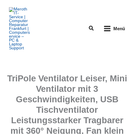
Zum
Inhalt
springen
Suchen
Menü
TriPole Ventilator Leiser, Mini
Ventilator mit 3
Geschwindigkeiten, USB
Tischventilator
Leistungsstarker Tragbarer
mit 360° Neigung, Fan klein