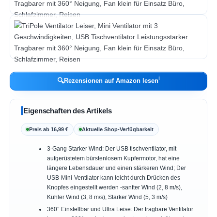
ℹ︎
🔍
Rezensionen auf Amazon lesen
Eigenschaften des Artikels
Preis ab 16,99 €
Aktuelle Shop-Verfügbarkeit
3-Gang Starker Wind: Der USB tischventilator, mit
aufgerüstetem bürstenlosem Kupfermotor, hat eine
längere Lebensdauer und einen stärkeren Wind; Der
USB-Mini-Ventilator kann leicht durch Drücken des
Knopfes eingestellt werden -sanfter Wind (2, 8 m/s),
Kühler Wind (3, 8 m/s), Starker Wind (5, 3 m/s)
360° Einstellbar und Ultra Leise: Der tragbare Ventilator