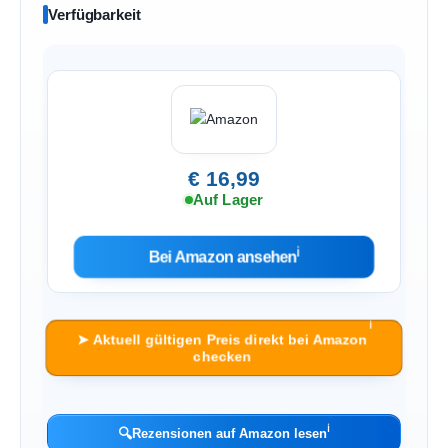
Verfügbarkeit
€ 16,99
Auf Lager
ℹ︎
Bei Amazon ansehen
ℹ︎
➤ Aktuell gültigen Preis direkt bei Amazon
checken
ℹ︎
🔍
Rezensionen auf Amazon lesen