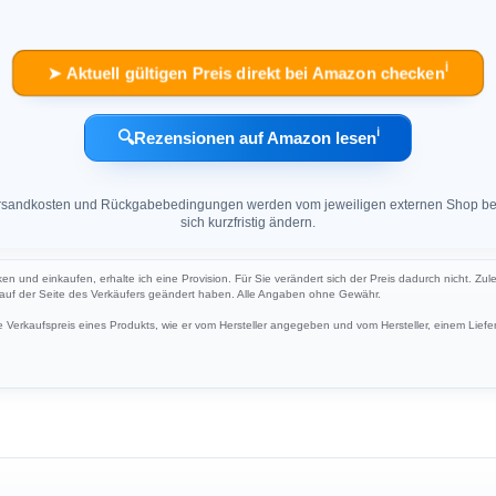
ℹ︎
➤ Aktuell gültigen Preis direkt bei Amazon checken
ℹ︎
🔍
Rezensionen auf Amazon lesen
 Versandkosten und Rückgabebedingungen werden vom jeweiligen externen Shop ber
sich kurzfristig ändern.
cken und einkaufen, erhalte ich eine Provision. Für Sie verändert sich der Preis dadurch nicht. Zul
h auf der Seite des Verkäufers geändert haben. Alle Angaben ohne Gewähr.
Verkaufspreis eines Produkts, wie er vom Hersteller angegeben und vom Hersteller, einem Liefer