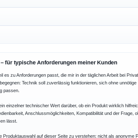
 – für typische Anforderungen meiner Kunden
eil es zu Anforderungen passt, die mir in der täglichen Arbeit bei Pri
egegnen: Technik soll zuverlässig funktionieren, sich ohne unnötig
ng passen.
ein einzelner technischer Wert darüber, ob ein Produkt wirklich hilfreic
enbarkeit, Anschlussmöglichkeiten, Kompatibilität und der Frage, o
en lässt.
e Produktauswahl auf dieser Seite zu verstehen: nicht als anonyme Pr