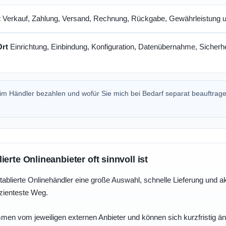
t
Verkauf, Zahlung, Versand, Rechnung, Rückgabe, Gewährleistung un
Ort
Einrichtung, Einbindung, Konfiguration, Datenübernahme, Sicherhe
beim Händler bezahlen und wofür Sie mich bei Bedarf separat beauftrag
erte Onlineanbieter oft sinnvoll ist
tablierte Onlinehändler eine große Auswahl, schnelle Lieferung und a
izienteste Weg.
men vom jeweiligen externen Anbieter und können sich kurzfristig än