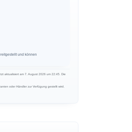
eitgestellt und können
etzt aktualisiert am 7. August 2026 um 22:45. Die
anten oder Händler zur Verfügung gestellt wird.