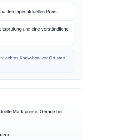
d den tagesaktuellen Preis.
itsprüfung und eine verständliche
en: echtes Know-how vor Ort statt
ktuelle Marktpreise. Gerade bei
dern.