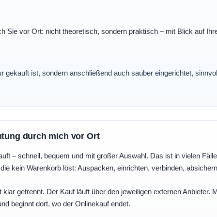
ch Sie vor Ort: nicht theoretisch, sondern praktisch – mit Blick auf
nur gekauft ist, sondern anschließend auch sauber eingerichtet, sinnv
htung durch mich vor Ort
uft – schnell, bequem und mit großer Auswahl. Das ist in vielen Fällen 
die kein Warenkorb löst: Auspacken, einrichten, verbinden, absicher
 klar getrennt. Der Kauf läuft über den jeweiligen externen Anbieter.
und beginnt dort, wo der Onlinekauf endet.