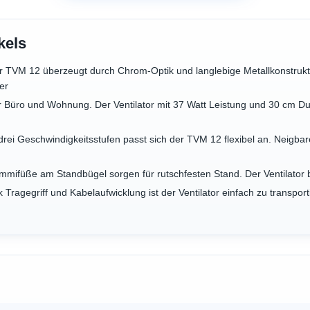
kels
r TVM 12 überzeugt durch Chrom-Optik und langlebige Metallkonstrukt
er
 für Büro und Wohnung. Der Ventilator mit 37 Watt Leistung und 30 cm D
t drei Geschwindigkeitsstufen passt sich der TVM 12 flexibel an. Neigbar
Gummifüße am Standbügel sorgen für rutschfesten Stand. Der Ventilator 
k Tragegriff und Kabelaufwicklung ist der Ventilator einfach zu transpor