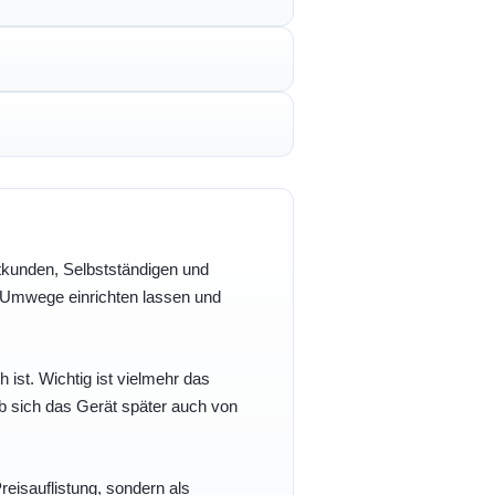
vatkunden, Selbstständigen und
e Umwege einrichten lassen und
h ist. Wichtig ist vielmehr das
b sich das Gerät später auch von
eisauflistung, sondern als