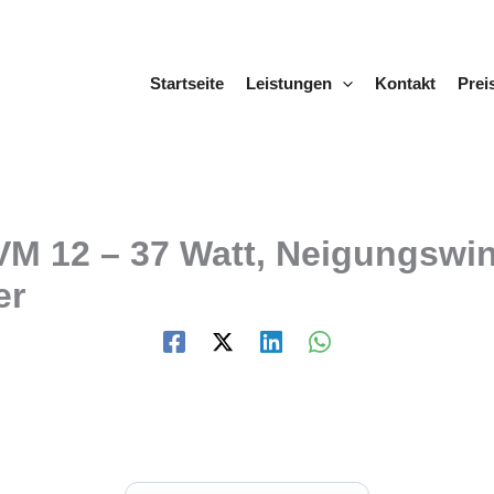
Startseite
Leistungen
Kontakt
Prei
 12 – 37 Watt, Neigungswink
er