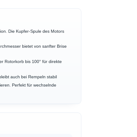
ion. Die Kupfer-Spule des Motors
urchmesser bietet von sanfter Brise
er Rotorkorb bis 100° für direkte
bleibt auch bei Rempeln stabil
tieren. Perfekt für wechselnde