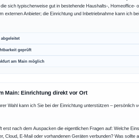
, die sich typischerweise gut in bestehende Haushalts-, Homeoffice
eim externen Anbieter; die Einrichtung und Inbetriebnahme kann ich bei
abgeleitet
htbarkeit geprüft
nkfurt am Main möglich
m Main: Einrichtung direkt vor Ort
r Wahl kann ich Sie bei der Einrichtung unterstützen – persönlich vo
t erst nach dem Auspacken die eigentlichen Fragen auf: Welche Einst
r, Cloud, E-Mail oder vorhandenen Geräten verbunden? Was sollte au