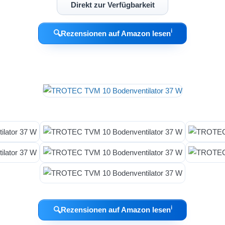
Direkt zur Verfügbarkeit
ℹ︎
🔍
Rezensionen auf Amazon lesen
ℹ︎
🔍
Rezensionen auf Amazon lesen