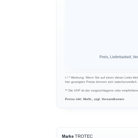
Preis, Lieferbarkeit,
ℹ︎ / * Werbung: Wenn Sie auf einen dieser Links kli
hier gezeigten Preise können sich zwischenzeitlic
** Die UVP ist der vorgeschlagene oder empfohlene 
Preise inkl. MwSt., zzgl. Versandkosten
TROTEC
Marke