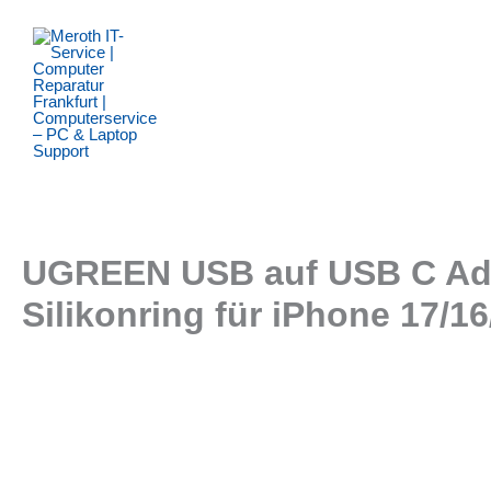
Zum
Inhalt
springen
UGREEN USB auf USB C Adap
Silikonring für iPhone 17/1