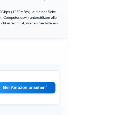
 10Gbps (1250MB/s）auf einer Seite
n, Computer,usw.) unterstützen alle
 erreicht ist, drehen Sie bitte ein
ℹ︎
Bei Amazon ansehen