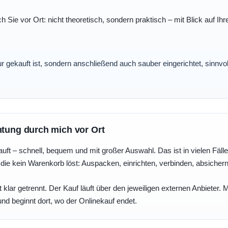
ch Sie vor Ort: nicht theoretisch, sondern praktisch – mit Blick auf
nur gekauft ist, sondern anschließend auch sauber eingerichtet, sinnv
htung durch mich vor Ort
uft – schnell, bequem und mit großer Auswahl. Das ist in vielen Fällen 
die kein Warenkorb löst: Auspacken, einrichten, verbinden, absicher
 klar getrennt. Der Kauf läuft über den jeweiligen externen Anbieter.
und beginnt dort, wo der Onlinekauf endet.