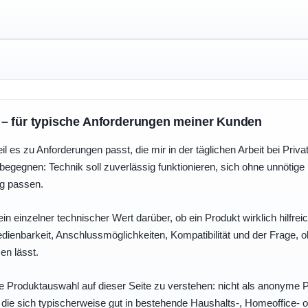
 – für typische Anforderungen meiner Kunden
eil es zu Anforderungen passt, die mir in der täglichen Arbeit bei Pri
egegnen: Technik soll zuverlässig funktionieren, sich ohne unnötig
ng passen.
ein einzelner technischer Wert darüber, ob ein Produkt wirklich hilfreic
enbarkeit, Anschlussmöglichkeiten, Kompatibilität und der Frage, o
en lässt.
e Produktauswahl auf dieser Seite zu verstehen: nicht als anonyme Pr
, die sich typischerweise gut in bestehende Haushalts-, Homeoffice