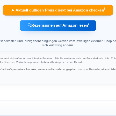
ℹ︎
➤ Aktuell gültigen Preis direkt bei Amazon checken
ℹ︎
🔍
Rezensionen auf Amazon lesen
 Versandkosten und Rückgabebedingungen werden vom jeweiligen externen Shop ber
sich kurzfristig ändern.
ken und einkaufen, erhalte ich eine Provision. Für Sie verändert sich der Preis dadurch nicht. Zul
 der Seite des Verkäufers geändert haben. Alle Angaben ohne Gewähr.
Verkaufspreis eines Produkts, wie er vom Hersteller angegeben und vom Hersteller, einem Liefer