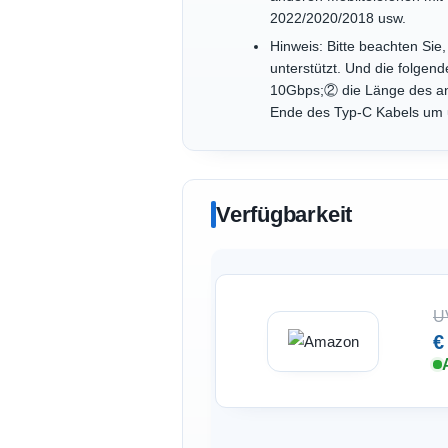
2022/2020/2018 usw.
Hinweis: Bitte beachten Si
unterstützt. Und die folgen
10Gbps;② die Länge des ange
Ende des Typ-C Kabels um u
Verfügbarkeit
U
€