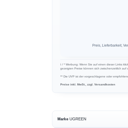
Preis, Lieferbarkeit,
ℹ︎ / * Werbung: Wenn Sie auf einen dieser Links klic
gezeigten Preise können sich zwischenzeitlich auf
** Die UVP ist der vorgeschlagene oder empfohlene 
Preise inkl. MwSt., zzgl. Versandkosten
UGREEN
Marke