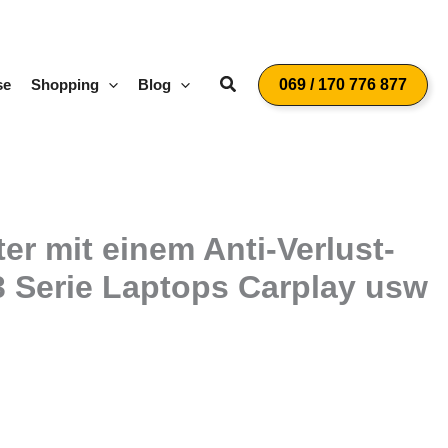
Suchen
se
Shopping
Blog
069 / 170 776 877
 mit einem Anti-Verlust-
23 Serie Laptops Carplay usw