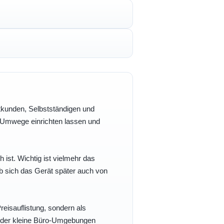
vatkunden, Selbstständigen und
e Umwege einrichten lassen und
h ist. Wichtig ist vielmehr das
b sich das Gerät später auch von
eisauflistung, sondern als
- oder kleine Büro-Umgebungen