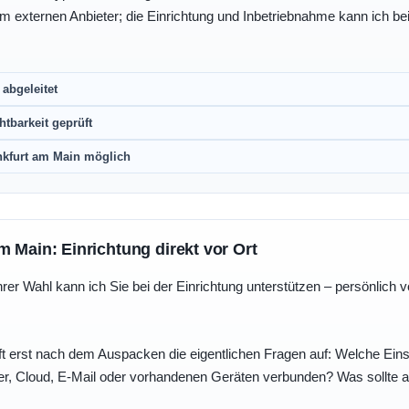
eim externen Anbieter; die Einrichtung und Inbetriebnahme kann ich bei
abgeleitet
htbarkeit geprüft
nkfurt am Main möglich
m Main: Einrichtung direkt vor Ort
r Wahl kann ich Sie bei der Einrichtung unterstützen – persönlich vo
t erst nach dem Auspacken die eigentlichen Fragen auf: Welche Einst
r, Cloud, E-Mail oder vorhandenen Geräten verbunden? Was sollte au