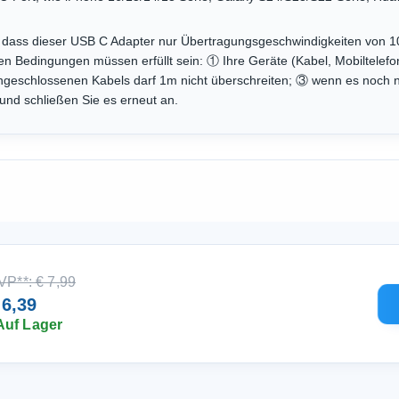
e, dass dieser USB C Adapter nur Übertragungsgeschwindigkeiten von
den Bedingungen müssen erfüllt sein: ① Ihre Geräte (Kabel, Mobiltelefo
schlossenen Kabels darf 1m nicht überschreiten; ③ wenn es noch nicht
nd schließen Sie es erneut an.
VP**: € 7,99
 6,39
Auf Lager