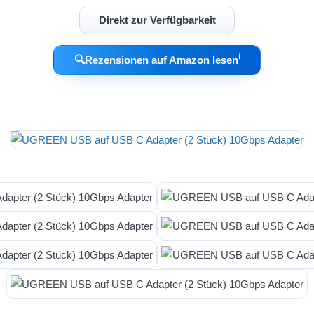
Direkt zur Verfügbarkeit
ℹ︎
🔍
Rezensionen auf Amazon lesen