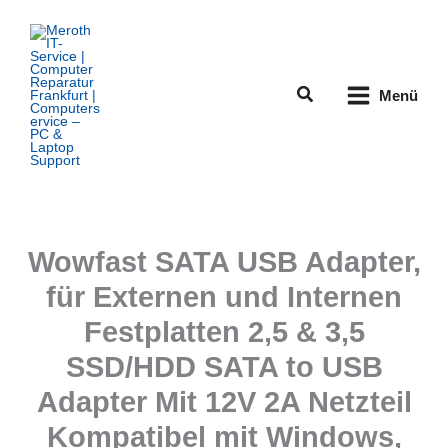
Zum
Inhalt
springen
Suchen
Menü
Wowfast SATA USB Adapter,
für Externen und Internen
Festplatten 2,5 & 3,5
SSD/HDD SATA to USB
Adapter Mit 12V 2A Netzteil
Kompatibel mit Windows,