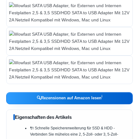
ℹ︎
🔍
Rezensionen auf Amazon lesen
Eigenschaften des Artikels
🔌 Schnelle Speichererweiterung für SSD & HDD -
Verbinden Sie mühelos eine 2, 5-Zoll- oder 3, 5-Zoll-