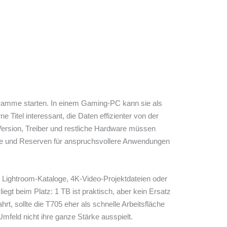
gramme starten. In einem Gaming-PC kann sie als
Titel interessant, die Daten effizienter von der
-Version, Treiber und restliche Hardware müssen
ude und Reserven für anspruchsvollere Anwendungen
ße Lightroom-Kataloge, 4K-Video-Projektdateien oder
egt beim Platz: 1 TB ist praktisch, aber kein Ersatz
t, sollte die T705 eher als schnelle Arbeitsfläche
feld nicht ihre ganze Stärke ausspielt.