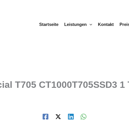
Startseite
Leistungen
Kontakt
Prei
cial T705 CT1000T705SSD3 1 