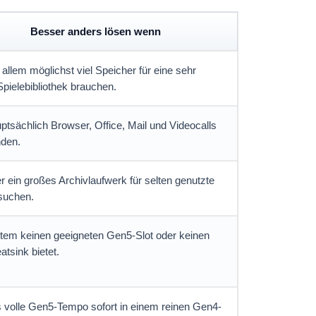
Besser anders lösen wenn
 allem möglichst viel Speicher für eine sehr
pielebibliothek brauchen.
ptsächlich Browser, Office, Mail und Videocalls
den.
r ein großes Archivlaufwerk für selten genutzte
suchen.
stem keinen geeigneten Gen5-Slot oder keinen
tsink bietet.
s volle Gen5-Tempo sofort in einem reinen Gen4-