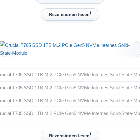
ℹ︎
Rezensionen lesen
ℹ︎
Rezensionen lesen