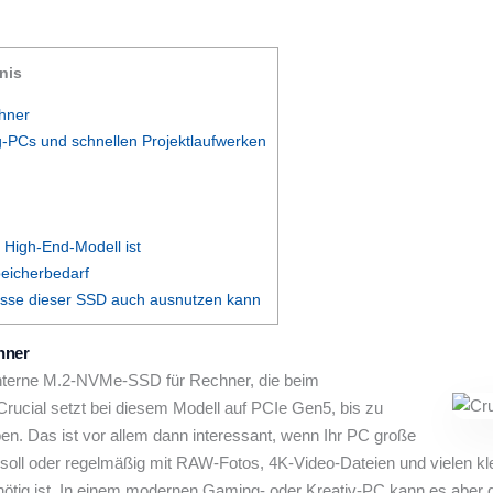
nis
hner
-PCs und schnellen Projektlaufwerken
 High-End-Modell ist
peicherbedarf
asse dieser SSD auch ausnutzen kann
hner
interne M.2-NVMe-SSD für Rechner, die beim
rucial setzt bei diesem Modell auf PCIe Gen5, bis zu
n. Das ist vor allem dann interessant, wenn Ihr PC große
soll oder regelmäßig mit RAW-Fotos, 4K-Video-Dateien und vielen klei
ötig ist. In einem modernen Gaming- oder Kreativ-PC kann es aber gut