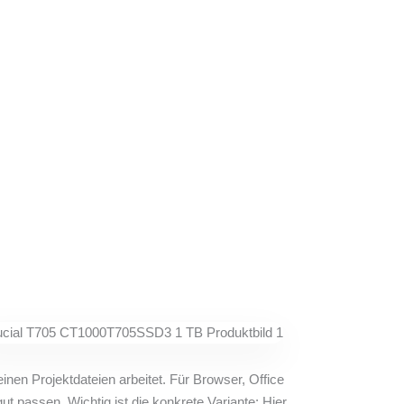
nen Projektdateien arbeitet. Für Browser, Office
 passen. Wichtig ist die konkrete Variante: Hier