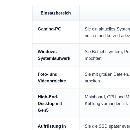
Einsatzbereich
Gaming-PC
Sie ein aktuelles Syste
nutzen und kurze Ladez
Windows-
Sie Betriebssystem, Pr
Systemlaufwerk
möchten.
Foto- und
Sie mit großen Dateien,
Videoprojekte
arbeiten.
High-End-
Mainboard, CPU und M.2
Desktop mit
Kühlung vorhanden ist.
Gen5
Aufrüstung in
Sie die SSD später eve