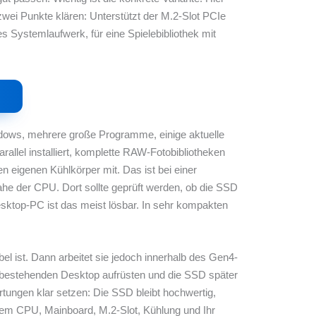
ei Punkte klären: Unterstützt der M.2-Slot PCIe
s Systemlaufwerk, für eine Spielebibliothek mit
Windows, mehrere große Programme, einige aktuelle
allel installiert, komplette RAW-Fotobibliotheken
n eigenen Kühlkörper mit. Das ist bei einer
nahe der CPU. Dort sollte geprüft werden, ob die SSD
esktop-PC ist das meist lösbar. In sehr kompakten
el ist. Dann arbeitet sie jedoch innerhalb des Gen4-
n bestehenden Desktop aufrüsten und die SSD später
rtungen klar setzen: Die SSD bleibt hochwertig,
llem CPU, Mainboard, M.2-Slot, Kühlung und Ihr