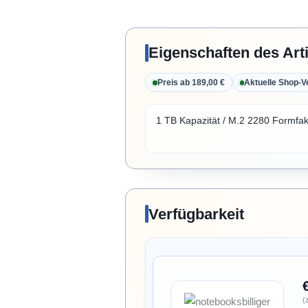
Eigenschaften des Art
Preis ab 189,00 €
Aktuelle Shop-V
1 TB Kapazität / M.2 2280 Formfakt
Verfügbarkeit
(