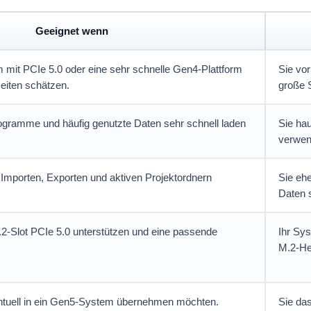
Geeignet wenn
m mit PCIe 5.0 oder eine sehr schnelle Gen4-Plattform
Sie vor
eiten schätzen.
große S
ogramme und häufig genutzte Daten sehr schnell laden
Sie hau
verwen
 Importen, Exporten und aktiven Projektordnern
Sie ehe
Daten 
-Slot PCIe 5.0 unterstützen und eine passende
Ihr Sy
M.2-Hea
ntuell in ein Gen5-System übernehmen möchten.
Sie da