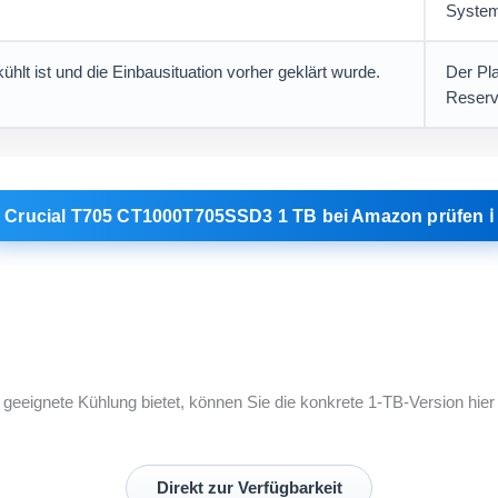
System
hlt ist und die Einbausituation vorher geklärt wurde.
Der Pl
Reserv
Crucial T705 CT1000T705SSD3 1 TB bei Amazon prüfen ℹ︎
eignete Kühlung bietet, können Sie die konkrete 1-TB-Version hier d
Direkt zur Verfügbarkeit