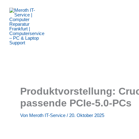
Zum
Inhalt
springen
Produktvorstellung: Cru
passende PCIe-5.0-PCs
Von
Meroth IT-Service
/
20. Oktober 2025