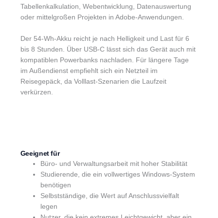
Tabellenkalkulation, Webentwicklung, Datenauswertung
oder mittelgroßen Projekten in Adobe-Anwendungen.
Der 54-Wh-Akku reicht je nach Helligkeit und Last für 6
bis 8 Stunden. Über USB-C lässt sich das Gerät auch mit
kompatiblen Powerbanks nachladen. Für längere Tage
im Außendienst empfiehlt sich ein Netzteil im
Reisegepäck, da Volllast-Szenarien die Laufzeit
verkürzen.
Geeignet für
Büro- und Verwaltungsarbeit mit hoher Stabilität
Studierende, die ein vollwertiges Windows-System
benötigen
Selbstständige, die Wert auf Anschlussvielfalt
legen
Nutzer, die kein extremes Leichtgewicht, aber ein