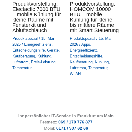
Produktvorstellung:
Produktvorstellung:
Electactic 7000 BTU
HOMCOM 10000
– mobile Kühlung für
BTU – mobile
kleine Räume mit
Kühlung für kleine
Fensterkit und
bis mittlere Räume
Abluftschlauch
mit Smart-Steuerung
Produktspezial
/
15. Mai
Produktspezial
/
15. Mai
2026
/
Energieeffizienz
,
2026
/
Apps
,
Entscheidungshilfe
,
Geräte
,
Energieeffizienz
,
Kaufberatung
,
Kühlung
,
Entscheidungshilfe
,
Luftstrom
,
Preis-Leistung
,
Kaufberatung
,
Kühlung
,
Temperatur
Luftstrom
,
Temperatur
,
WLAN
Ihr persönlicher IT-Service in Frankfurt am Main
Festnetz:
069 / 170 776 877
Mobil:
0171 / 937 62 66