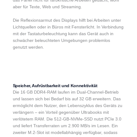
das Panel nicht für farbkritische Arbeiten gedacht, wohl
aber für Texte, Web und Streaming.
Die Reflexionsarmut des Displays hilft bei Arbeiten unter
Lichtquellen oder in Büros mit Fensterlicht. In Verbindung
mit der Tastaturbeleuchtung kann das Gerät auch in
schwächer beleuchteten Umgebungen problemlos
genutzt werden.
Speicher, Aufrüstbarkeit und Konnektivität
Die 16 GB DDR4-RAM laufen im Dual-Channel-Betrieb
und lassen sich bei Bedarf bis auf 32 GB erweitern. Das
ermöglicht dem Nutzer, den Lebenszyklus des Geräts zu
verlängern – ein Vorteil gegenüber Ultrabooks mit
verlötetem RAM. Die 512-GB-NVMe-SSD nutzt PCIe 3.0
und liefert Transferraten um 2.900 MB/s im Lesen. Ein
zweiter M.2-Slot ist modellabhängig verfügbar, sodass