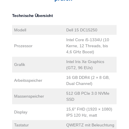
Technische Übersicht
Modell
Dell 15 DC15250
Intel Core i5-1334U (10
Prozessor
Kerne, 12 Threads, bis
4,6 GHz Boost)
Intel Iris Xe Graphics
Grafik
(GT2, 96 EUs)
16 GB DDR4 (2 × 8 GB,
Arbeitsspeicher
Dual Channel)
512 GB PCIe 3.0 NVMe
Massenspeicher
SSD
15,6″ FHD (1920 × 1080)
Display
IPS 120 Hz, matt
Tastatur
QWERTZ mit Beleuchtung