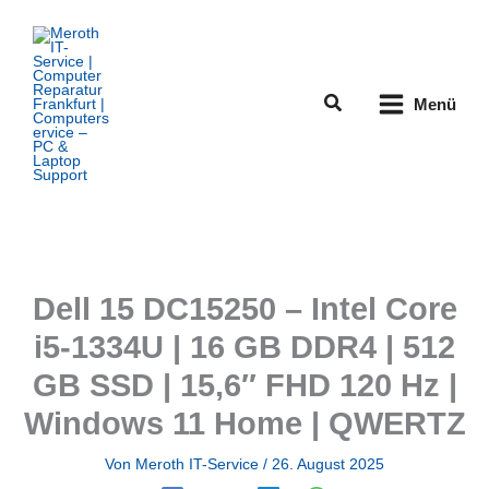
Zum
Inhalt
springen
Suchen
Menü
Dell 15 DC15250 – Intel Core
i5-1334U | 16 GB DDR4 | 512
GB SSD | 15,6″ FHD 120 Hz |
Windows 11 Home | QWERTZ
Von
Meroth IT-Service
/
26. August 2025