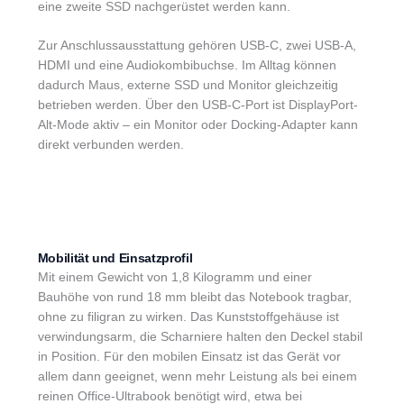
eine zweite SSD nachgerüstet werden kann.
Zur Anschlussausstattung gehören USB-C, zwei USB-A,
HDMI und eine Audiokombibuchse. Im Alltag können
dadurch Maus, externe SSD und Monitor gleichzeitig
betrieben werden. Über den USB-C-Port ist DisplayPort-
Alt-Mode aktiv – ein Monitor oder Docking-Adapter kann
direkt verbunden werden.
Mobilität und Einsatzprofil
Mit einem Gewicht von 1,8 Kilogramm und einer
Bauhöhe von rund 18 mm bleibt das Notebook tragbar,
ohne zu filigran zu wirken. Das Kunststoffgehäuse ist
verwindungsarm, die Scharniere halten den Deckel stabil
in Position. Für den mobilen Einsatz ist das Gerät vor
allem dann geeignet, wenn mehr Leistung als bei einem
reinen Office-Ultrabook benötigt wird, etwa bei