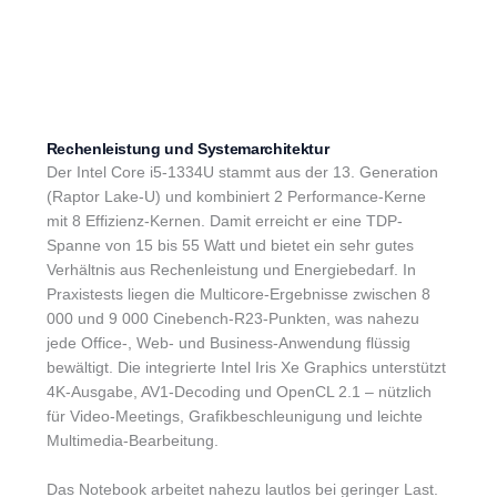
Rechenleistung und Systemarchitektur
Der Intel Core i5-1334U stammt aus der 13. Generation
(Raptor Lake-U) und kombiniert 2 Performance-Kerne
mit 8 Effizienz-Kernen. Damit erreicht er eine TDP-
Spanne von 15 bis 55 Watt und bietet ein sehr gutes
Verhältnis aus Rechenleistung und Energiebedarf. In
Praxistests liegen die Multicore-Ergebnisse zwischen 8
000 und 9 000 Cinebench-R23-Punkten, was nahezu
jede Office-, Web- und Business-Anwendung flüssig
bewältigt. Die integrierte Intel Iris Xe Graphics unterstützt
4K-Ausgabe, AV1-Decoding und OpenCL 2.1 – nützlich
für Video-Meetings, Grafikbeschleunigung und leichte
Multimedia-Bearbeitung.
Das Notebook arbeitet nahezu lautlos bei geringer Last.