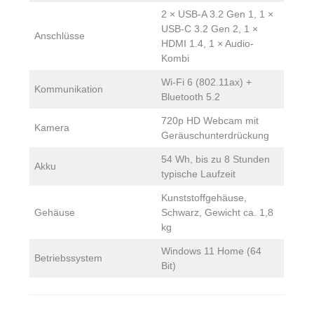
2 × USB-A 3.2 Gen 1, 1 ×
USB-C 3.2 Gen 2, 1 ×
Anschlüsse
HDMI 1.4, 1 × Audio-
Kombi
Wi-Fi 6 (802.11ax) +
Kommunikation
Bluetooth 5.2
720p HD Webcam mit
Kamera
Geräuschunterdrückung
54 Wh, bis zu 8 Stunden
Akku
typische Laufzeit
Kunststoffgehäuse,
Gehäuse
Schwarz, Gewicht ca. 1,8
kg
Windows 11 Home (64
Betriebssystem
Bit)