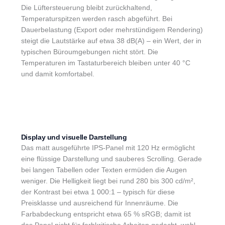
Die Lüftersteuerung bleibt zurückhaltend,
Temperaturspitzen werden rasch abgeführt. Bei
Dauerbelastung (Export oder mehrstündigem Rendering)
steigt die Lautstärke auf etwa 38 dB(A) – ein Wert, der in
typischen Büroumgebungen nicht stört. Die
Temperaturen im Tastaturbereich bleiben unter 40 °C
und damit komfortabel.
Display und visuelle Darstellung
Das matt ausgeführte IPS-Panel mit 120 Hz ermöglicht
eine flüssige Darstellung und sauberes Scrolling. Gerade
bei langen Tabellen oder Texten ermüden die Augen
weniger. Die Helligkeit liegt bei rund 280 bis 300 cd/m²,
der Kontrast bei etwa 1 000:1 – typisch für diese
Preisklasse und ausreichend für Innenräume. Die
Farbabdeckung entspricht etwa 65 % sRGB; damit ist