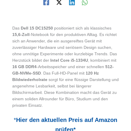
Das
Dell 15 DC15250
positioniert sich als klassisches
15,6-Zoll
-Notebook für den produktiven Alltag. Es richtet
sich an Anwender, die ein ausgereiftes Gerät mit
zuverlässiger Hardware und seriösem Design suchen,
ohne unnötige Experimente oder kurzlebige Trends. Das
Herzstück bildet der
Intel Core i5-1334U
, kombiniert mit
16 GB DDR4
-Arbeitsspeicher und einer schnellen
512-
GB-NVMe-SSD
. Das Full-HD-Panel mit
120 Hz
Bildwiederholrate
sorgt für eine flüssige Darstellung und
angenehme Lesbarkeit, selbst bei längerer
Bildschirmarbeit. Diese Kombination macht das Gerät zu
einem soliden Allrounder für Büro, Studium und den
privaten Einsatz.
*
Hier den aktuellen Preis auf Amazon
prüfen*