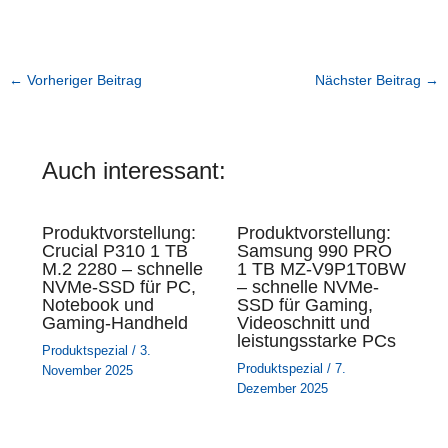
←
Vorheriger Beitrag
Nächster Beitrag
→
Auch interessant:
Produktvorstellung:
Produktvorstellung:
Crucial P310 1 TB
Samsung 990 PRO
M.2 2280 – schnelle
1 TB MZ-V9P1T0BW
NVMe-SSD für PC,
– schnelle NVMe-
Notebook und
SSD für Gaming,
Gaming-Handheld
Videoschnitt und
leistungsstarke PCs
Produktspezial
/
3.
Produktspezial
/
7.
November 2025
Dezember 2025