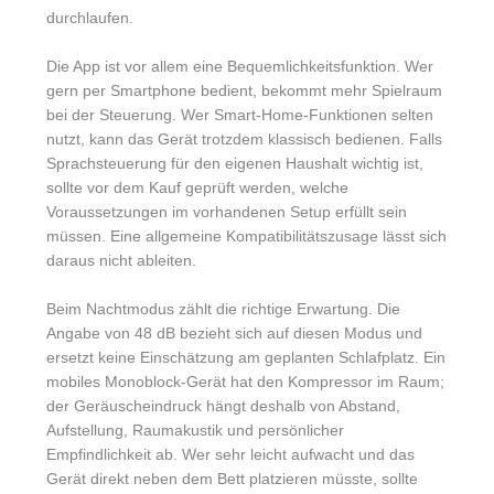
durchlaufen.
Die App ist vor allem eine Bequemlichkeitsfunktion. Wer
gern per Smartphone bedient, bekommt mehr Spielraum
bei der Steuerung. Wer Smart-Home-Funktionen selten
nutzt, kann das Gerät trotzdem klassisch bedienen. Falls
Sprachsteuerung für den eigenen Haushalt wichtig ist,
sollte vor dem Kauf geprüft werden, welche
Voraussetzungen im vorhandenen Setup erfüllt sein
müssen. Eine allgemeine Kompatibilitätszusage lässt sich
daraus nicht ableiten.
Beim Nachtmodus zählt die richtige Erwartung. Die
Angabe von 48 dB bezieht sich auf diesen Modus und
ersetzt keine Einschätzung am geplanten Schlafplatz. Ein
mobiles Monoblock-Gerät hat den Kompressor im Raum;
der Geräuscheindruck hängt deshalb von Abstand,
Aufstellung, Raumakustik und persönlicher
Empfindlichkeit ab. Wer sehr leicht aufwacht und das
Gerät direkt neben dem Bett platzieren müsste, sollte