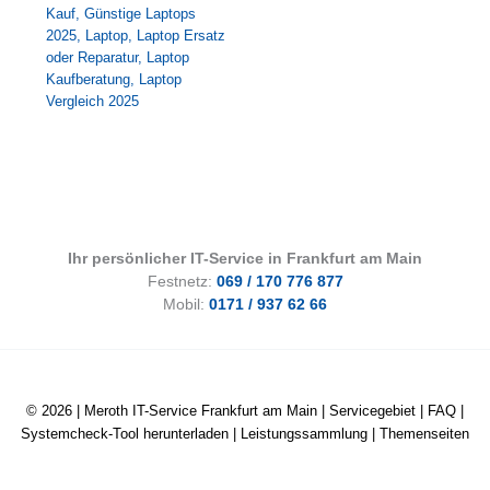
Kauf
,
Günstige Laptops
2025
,
Laptop
,
Laptop Ersatz
oder Reparatur
,
Laptop
Kaufberatung
,
Laptop
Vergleich 2025
Ihr persönlicher IT-Service in Frankfurt am Main
Festnetz:
069 / 170 776 877
Mobil:
0171 / 937 62 66
© 2026 |
Meroth IT-Service Frankfurt am Main
|
Servicegebiet
|
FAQ
|
Systemcheck-Tool herunterladen
|
Leistungssammlung
|
Themenseiten