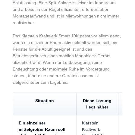
Abluftlösung. Eine Split-Anlage ist leiser im Innenraum
und arbeitet in der Regel effizienter, erfordert aber
Montageaufwand und ist in Mietwohnungen nicht immer
realisierbar.
Das Klarstein Kraftwerk Smart 10K passt vor allem dann,
wenn ein einzelner Raum aktiv gekühlt werden soll, ein
Fenster für die Abluft geeignet ist und das
Betriebsgeräusch eines mobilen Monoblock-Geräts
akzeptiert wird. Wenn nur Luftbewegung, reine
Entfeuchtung oder maximale Ruhe im Vordergrund
stehen, führt eine andere Geräteklasse meist
zielgerichteter zum Ergebnis.
Situation
Diese Lösung
liegt näher
Ein einzelner
Klarstein
Die L
mittelgroßer Raum soll
Kraftwerk
Fenst