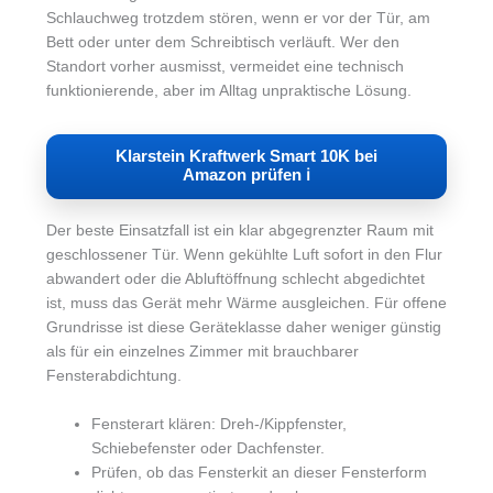
Schlauchweg trotzdem stören, wenn er vor der Tür, am
Bett oder unter dem Schreibtisch verläuft. Wer den
Standort vorher ausmisst, vermeidet eine technisch
funktionierende, aber im Alltag unpraktische Lösung.
Klarstein Kraftwerk Smart 10K bei
Amazon prüfen ℹ︎
Der beste Einsatzfall ist ein klar abgegrenzter Raum mit
geschlossener Tür. Wenn gekühlte Luft sofort in den Flur
abwandert oder die Abluftöffnung schlecht abgedichtet
ist, muss das Gerät mehr Wärme ausgleichen. Für offene
Grundrisse ist diese Geräteklasse daher weniger günstig
als für ein einzelnes Zimmer mit brauchbarer
Fensterabdichtung.
Fensterart klären: Dreh-/Kippfenster,
Schiebefenster oder Dachfenster.
Prüfen, ob das Fensterkit an dieser Fensterform