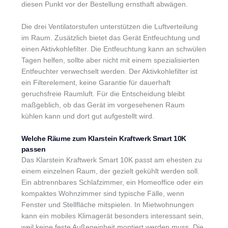
diesen Punkt vor der Bestellung ernsthaft abwägen.
Die drei Ventilatorstufen unterstützen die Luftverteilung
im Raum. Zusätzlich bietet das Gerät Entfeuchtung und
einen Aktivkohlefilter. Die Entfeuchtung kann an schwülen
Tagen helfen, sollte aber nicht mit einem spezialisierten
Entfeuchter verwechselt werden. Der Aktivkohlefilter ist
ein Filterelement, keine Garantie für dauerhaft
geruchsfreie Raumluft. Für die Entscheidung bleibt
maßgeblich, ob das Gerät im vorgesehenen Raum
kühlen kann und dort gut aufgestellt wird.
Welche Räume zum Klarstein Kraftwerk Smart 10K
passen
Das Klarstein Kraftwerk Smart 10K passt am ehesten zu
einem einzelnen Raum, der gezielt gekühlt werden soll.
Ein abtrennbares Schlafzimmer, ein Homeoffice oder ein
kompaktes Wohnzimmer sind typische Fälle, wenn
Fenster und Stellfläche mitspielen. In Mietwohnungen
kann ein mobiles Klimagerät besonders interessant sein,
weil keine feste Außeneinheit montiert werden muss. Die