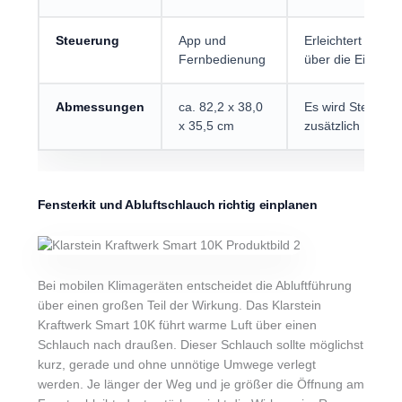
Steuerung
App und
Erleichtert die B
Fernbedienung
über die Eignun
Abmessungen
ca. 82,2 x 38,0
Es wird Stellfläc
x 35,5 cm
zusätzlich Platz 
Fensterkit und Abluftschlauch richtig einplanen
Bei mobilen Klimageräten entscheidet die Abluftführung
über einen großen Teil der Wirkung. Das Klarstein
Kraftwerk Smart 10K führt warme Luft über einen
Schlauch nach draußen. Dieser Schlauch sollte möglichst
kurz, gerade und ohne unnötige Umwege verlegt
werden. Je länger der Weg und je größer die Öffnung am