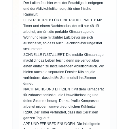
Der Luftentfeuchter wirkt der Feuchtigkeit entgegen
und der Aktivkohlefilter sorgt für eine frische
Raumluft.
LEISER BETRIEB FÜR EINE RUHIGE NACHT: Mit
Timer und einem Nachtmodus, der mit nur 48 dB
arbeitet, umhüllt die portable Klimaanlage die
Wohnung leise mit kühler Luft, bevor sie sich
ausschaltet, so dass auch Leichtschläfer ungestört
schlummern.
SCHNELLE INSTALLIERT: Die mobile Klimaanlage
macht dir das Leben leicht, denn sie verfügt über
einen einfach zu installierenden Abluftschlauch. Wir
bieten auch die separaten Fenster-Kits an, die
verhindern, dass heiße Sommerluft ins Zimmer
dringt.
NACHHALTIG UND EFFIZIENT: Mit dem Klimagerät
für zuhause senkst du die Umweltbelastung und
deine Stromrechnung. Der kraftvolle Kompressor
arbeitet mit dem umweltfreundlichen Kühlmittel
R290. Der Timer verhindert, dass das Gerät den
ganzen Tag läuft.
APP UND FERNBEDIENUNGEN: Die intelligente