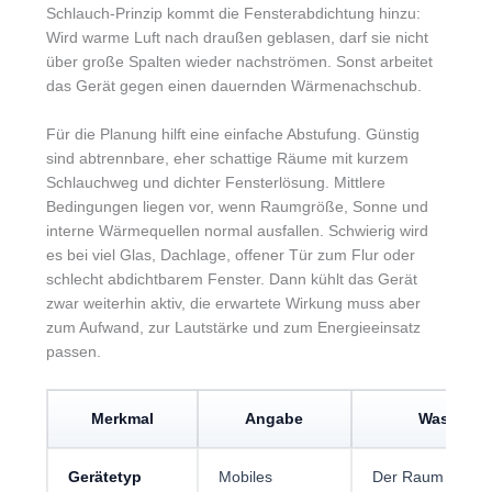
Schlauch-Prinzip kommt die Fensterabdichtung hinzu:
Wird warme Luft nach draußen geblasen, darf sie nicht
über große Spalten wieder nachströmen. Sonst arbeitet
das Gerät gegen einen dauernden Wärmenachschub.
Für die Planung hilft eine einfache Abstufung. Günstig
sind abtrennbare, eher schattige Räume mit kurzem
Schlauchweg und dichter Fensterlösung. Mittlere
Bedingungen liegen vor, wenn Raumgröße, Sonne und
interne Wärmequellen normal ausfallen. Schwierig wird
es bei viel Glas, Dachlage, offener Tür zum Flur oder
schlecht abdichtbarem Fenster. Dann kühlt das Gerät
zwar weiterhin aktiv, die erwartete Wirkung muss aber
zum Aufwand, zur Lautstärke und zum Energieeinsatz
passen.
Merkmal
Angabe
Was Käufe
Gerätetyp
Mobiles
Der Raum wird ak