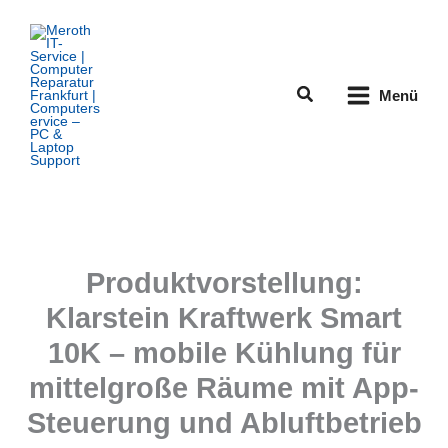
Zum
Inhalt
springen
Suchen
Menü
Produktvorstellung:
Klarstein Kraftwerk Smart
10K – mobile Kühlung für
mittelgroße Räume mit App-
Steuerung und Abluftbetrieb