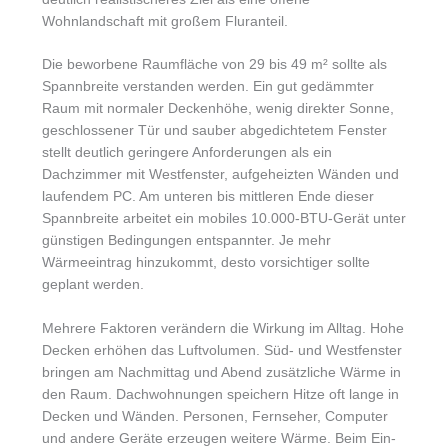
Wohnlandschaft mit großem Fluranteil.
Die beworbene Raumfläche von 29 bis 49 m² sollte als
Spannbreite verstanden werden. Ein gut gedämmter
Raum mit normaler Deckenhöhe, wenig direkter Sonne,
geschlossener Tür und sauber abgedichtetem Fenster
stellt deutlich geringere Anforderungen als ein
Dachzimmer mit Westfenster, aufgeheizten Wänden und
laufendem PC. Am unteren bis mittleren Ende dieser
Spannbreite arbeitet ein mobiles 10.000-BTU-Gerät unter
günstigen Bedingungen entspannter. Je mehr
Wärmeeintrag hinzukommt, desto vorsichtiger sollte
geplant werden.
Mehrere Faktoren verändern die Wirkung im Alltag. Hohe
Decken erhöhen das Luftvolumen. Süd- und Westfenster
bringen am Nachmittag und Abend zusätzliche Wärme in
den Raum. Dachwohnungen speichern Hitze oft lange in
Decken und Wänden. Personen, Fernseher, Computer
und andere Geräte erzeugen weitere Wärme. Beim Ein-