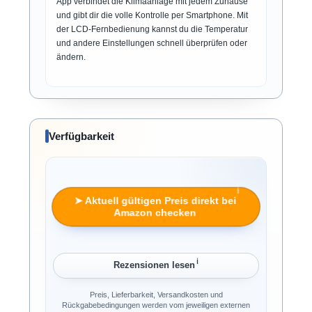
App verbindet die Klimaanlage mit jedem Zuhause
und gibt dir die volle Kontrolle per Smartphone. Mit
der LCD-Fernbedienung kannst du die Temperatur
und andere Einstellungen schnell überprüfen oder
ändern.
Verfügbarkeit
ℹ︎
➤ Aktuell gültigen Preis direkt bei
Amazon checken
ℹ︎
Rezensionen lesen
Preis, Lieferbarkeit, Versandkosten und
Rückgabebedingungen werden vom jeweiligen externen