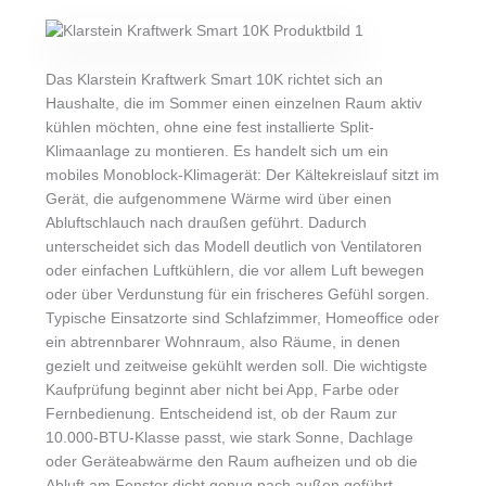
Das Klarstein Kraftwerk Smart 10K richtet sich an
Haushalte, die im Sommer einen einzelnen Raum aktiv
kühlen möchten, ohne eine fest installierte Split-
Klimaanlage zu montieren. Es handelt sich um ein
mobiles Monoblock-Klimagerät: Der Kältekreislauf sitzt im
Gerät, die aufgenommene Wärme wird über einen
Abluftschlauch nach draußen geführt. Dadurch
unterscheidet sich das Modell deutlich von Ventilatoren
oder einfachen Luftkühlern, die vor allem Luft bewegen
oder über Verdunstung für ein frischeres Gefühl sorgen.
Typische Einsatzorte sind Schlafzimmer, Homeoffice oder
ein abtrennbarer Wohnraum, also Räume, in denen
gezielt und zeitweise gekühlt werden soll. Die wichtigste
Kaufprüfung beginnt aber nicht bei App, Farbe oder
Fernbedienung. Entscheidend ist, ob der Raum zur
10.000-BTU-Klasse passt, wie stark Sonne, Dachlage
oder Geräteabwärme den Raum aufheizen und ob die
Abluft am Fenster dicht genug nach außen geführt