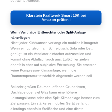
betrachtet werden.
Klarstein Kraftwerk Smart 10K bei
Amazon prüfen ℹ︎
Wann Ventilator, Entfeuchter oder Split-Anlage
näherliegen
Nicht jeder Kühlwunsch verlangt ein mobiles Klimagerät.
Wenn ein Luftstrom am Schreibtisch, Sofa oder Bett
genügt, ist ein Ventilator einfacher aufzustellen und
kommt ohne Abluftschlauch aus. Luftkühler zielen
ebenfalls eher auf subjektive Erfrischung. Sie ersetzen
keine Kompressor-Klimaanlage, wenn die
Raumtemperatur tatsächlich abgesenkt werden soll.
Bei sehr großen Räumen, offenen Grundrissen,
Dachlage oder viel Glas kann eine höhere
Leistungsklasse oder eine Split-Klimaanlage besser zum
Ziel passen. Ein stärkeres mobiles Gerät verlangt
allerdings ebenfalls Stellfläche und eine dichte