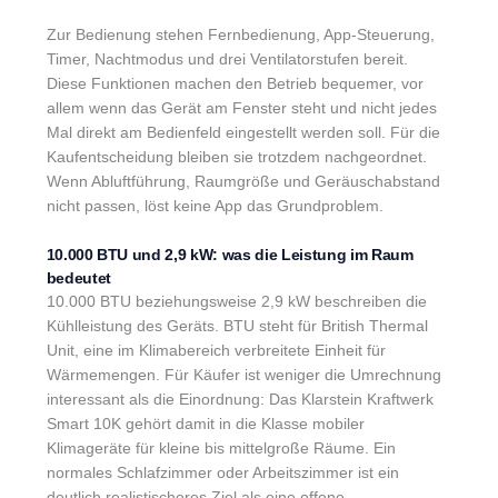
Zur Bedienung stehen Fernbedienung, App-Steuerung,
Timer, Nachtmodus und drei Ventilatorstufen bereit.
Diese Funktionen machen den Betrieb bequemer, vor
allem wenn das Gerät am Fenster steht und nicht jedes
Mal direkt am Bedienfeld eingestellt werden soll. Für die
Kaufentscheidung bleiben sie trotzdem nachgeordnet.
Wenn Abluftführung, Raumgröße und Geräuschabstand
nicht passen, löst keine App das Grundproblem.
10.000 BTU und 2,9 kW: was die Leistung im Raum
bedeutet
10.000 BTU beziehungsweise 2,9 kW beschreiben die
Kühlleistung des Geräts. BTU steht für British Thermal
Unit, eine im Klimabereich verbreitete Einheit für
Wärmemengen. Für Käufer ist weniger die Umrechnung
interessant als die Einordnung: Das Klarstein Kraftwerk
Smart 10K gehört damit in die Klasse mobiler
Klimageräte für kleine bis mittelgroße Räume. Ein
normales Schlafzimmer oder Arbeitszimmer ist ein
deutlich realistischeres Ziel als eine offene