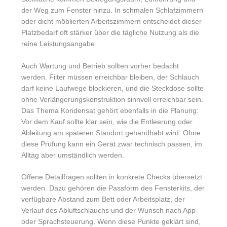
der Weg zum Fenster hinzu. In schmalen Schlafzimmern
oder dicht möblierten Arbeitszimmern entscheidet dieser
Platzbedarf oft stärker über die tägliche Nutzung als die
reine Leistungsangabe.
Auch Wartung und Betrieb sollten vorher bedacht
werden. Filter müssen erreichbar bleiben, der Schlauch
darf keine Laufwege blockieren, und die Steckdose sollte
ohne Verlängerungskonstruktion sinnvoll erreichbar sein.
Das Thema Kondensat gehört ebenfalls in die Planung:
Vor dem Kauf sollte klar sein, wie die Entleerung oder
Ableitung am späteren Standort gehandhabt wird. Ohne
diese Prüfung kann ein Gerät zwar technisch passen, im
Alltag aber umständlich werden.
Offene Detailfragen sollten in konkrete Checks übersetzt
werden. Dazu gehören die Passform des Fensterkits, der
verfügbare Abstand zum Bett oder Arbeitsplatz, der
Verlauf des Abluftschlauchs und der Wunsch nach App-
oder Sprachsteuerung. Wenn diese Punkte geklärt sind,