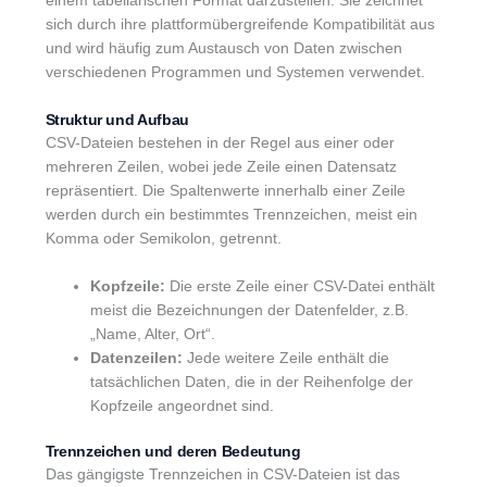
einem tabellarischen Format darzustellen. Sie zeichnet
sich durch ihre plattformübergreifende Kompatibilität aus
und wird häufig zum Austausch von Daten zwischen
verschiedenen Programmen und Systemen verwendet.
Struktur und Aufbau
CSV-Dateien bestehen in der Regel aus einer oder
mehreren Zeilen, wobei jede Zeile einen Datensatz
repräsentiert. Die Spaltenwerte innerhalb einer Zeile
werden durch ein bestimmtes Trennzeichen, meist ein
Komma oder Semikolon, getrennt.
Kopfzeile:
Die erste Zeile einer CSV-Datei enthält
meist die Bezeichnungen der Datenfelder, z.B.
„Name, Alter, Ort“.
Datenzeilen:
Jede weitere Zeile enthält die
tatsächlichen Daten, die in der Reihenfolge der
Kopfzeile angeordnet sind.
Trennzeichen und deren Bedeutung
Das gängigste Trennzeichen in CSV-Dateien ist das