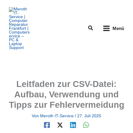
Zum
Inhalt
springen
Suchen
Menü
Leitfaden zur CSV-Datei:
Aufbau, Verwendung und
Tipps zur Fehlervermeidung
Von
Meroth IT-Service
/
27. Juli 2025