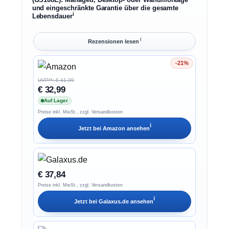
und eingeschränkte Garantie über die gesamte
ℹ︎
Lebensdauer
ℹ︎
Rezensionen lesen
-21%
Ersparnis 21%
UVP**: € 41,99
€ 32,99
Auf Lager
Preise inkl. MwSt., zzgl. Versandkosten
ℹ︎
Jetzt bei
Amazon
ansehen
€ 37,84
Preise inkl. MwSt., zzgl. Versandkosten
ℹ︎
Jetzt bei
Galaxus.de
ansehen