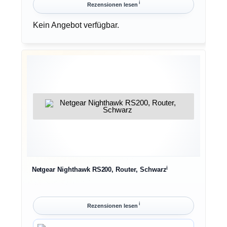
ℹ︎
Rezensionen lesen
Kein Angebot verfügbar.
ℹ︎
Netgear Nighthawk RS200, Router, Schwarz
ℹ︎
Rezensionen lesen