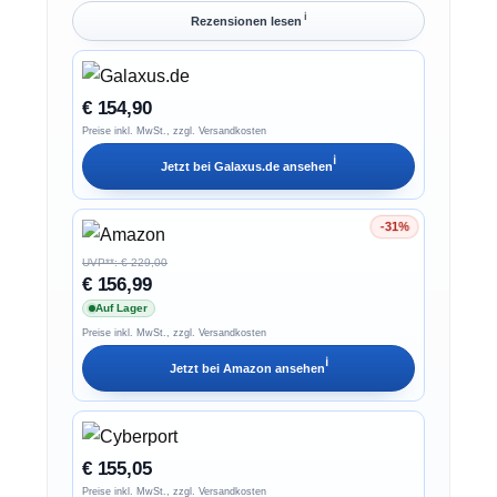
ℹ︎
Rezensionen lesen
€ 154,90
Preise inkl. MwSt., zzgl. Versandkosten
ℹ︎
Jetzt bei
Galaxus.de
ansehen
-31%
Ersparnis 31%
UVP**: € 229,00
€ 156,99
Auf Lager
Preise inkl. MwSt., zzgl. Versandkosten
ℹ︎
Jetzt bei
Amazon
ansehen
€ 155,05
Preise inkl. MwSt., zzgl. Versandkosten