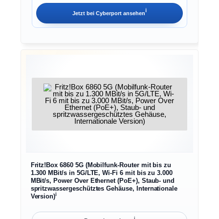
ℹ︎
Jetzt bei
Cyberport
ansehen
Fritz!Box 6860 5G (Mobilfunk-Router mit bis zu
1.300 MBit/s in 5G/LTE, Wi-Fi 6 mit bis zu 3.000
MBit/s, Power Over Ethernet (PoE+), Staub- und
spritzwassergeschütztes Gehäuse, Internationale
ℹ︎
Version)
ℹ︎