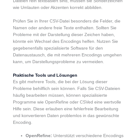
Dateien rein textbasiert sind, müssen sie Sonderzeichen
wie Umlauten oder Akzenten korrekt abbilden.
Prüfen Sie in Ihrer CSV-Datei besonders die Felder, die
Namen oder andere freie Texte enthalten. Sollten Sie
Probleme mit der Darstellung dieser Zeichen haben,
könnte ein Wechsel des Encodings helfen. Nutzen Sie
gegebenenfalls spezialisierte Software für den
Datenaustausch, die mit mehreren Encodings umgehen
kann, um Darstellungsprobleme zu vermeiden.
Praktische Tools und Lösungen
Es gibt mehrere Tools, die bei der Lösung dieser
Probleme behilflich sein können. Falls Sie CSV-Dateien
häufig bearbeiten müssen, können spezialisierte
Programme wie OpenRefine oder CSVed eine wertvolle
Hilfe sein. Diese erlauben eine fehlerfreie Bearbeitung
und konvertieren Daten problemlos in das gewünschte
Encoding.
OpenRefine:
Unterstützt verschiedene Encodings