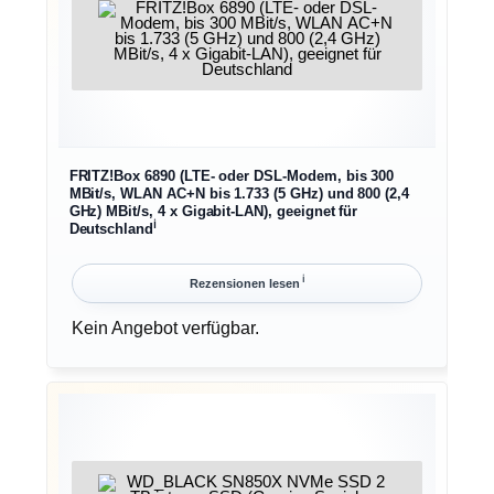
FRITZ!Box 6890 (LTE- oder DSL-Modem, bis 300
MBit/s, WLAN AC+N bis 1.733 (5 GHz) und 800 (2,4
GHz) MBit/s, 4 x Gigabit-LAN), geeignet für
ℹ︎
Deutschland
ℹ︎
Rezensionen lesen
Kein Angebot verfügbar.