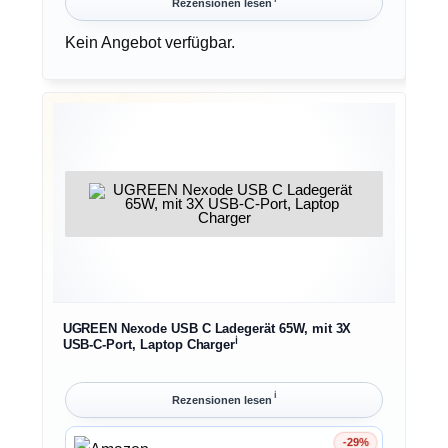
Rezensionen lesen
Kein Angebot verfügbar.
UGREEN Nexode USB C Ladegerät 65W, mit 3X
ℹ︎
USB-C-Port, Laptop Charger
ℹ︎
Rezensionen lesen
-29%
Ersparnis 29%