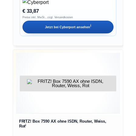
€ 33,87
Preise inkl. MwSt., zzgl. Versandkosten
ℹ︎
Jetzt bei
Cyberport
ansehen
FRITZ! Box 7590 AX ohne ISDN, Router, Weiss,
ℹ︎
Rot