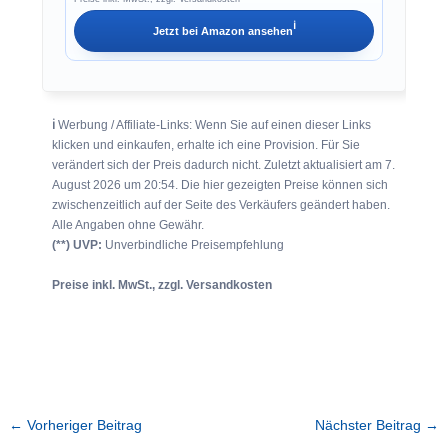
ℹ︎
Jetzt bei
Amazon
ansehen
ℹ︎
Werbung / Affiliate-Links: Wenn Sie auf einen dieser Links
klicken und einkaufen, erhalte ich eine Provision. Für Sie
verändert sich der Preis dadurch nicht. Zuletzt aktualisiert am 7.
August 2026 um 20:54. Die hier gezeigten Preise können sich
zwischenzeitlich auf der Seite des Verkäufers geändert haben.
Alle Angaben ohne Gewähr.
(**) UVP:
Unverbindliche Preisempfehlung
Preise inkl. MwSt., zzgl. Versandkosten
←
Vorheriger Beitrag
Nächster Beitrag
→