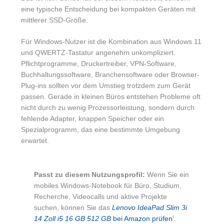
eine typische Entscheidung bei kompakten Geräten mit
mittlerer SSD-Größe.
Für Windows-Nutzer ist die Kombination aus Windows 11
und QWERTZ-Tastatur angenehm unkompliziert.
Pflichtprogramme, Druckertreiber, VPN-Software,
Buchhaltungssoftware, Branchensoftware oder Browser-
Plug-ins sollten vor dem Umstieg trotzdem zum Gerät
passen. Gerade in kleinen Büros entstehen Probleme oft
nicht durch zu wenig Prozessorleistung, sondern durch
fehlende Adapter, knappen Speicher oder ein
Spezialprogramm, das eine bestimmte Umgebung
erwartet.
Passt zu diesem Nutzungsprofil:
Wenn Sie ein
mobiles Windows-Notebook für Büro, Studium,
Recherche, Videocalls und aktive Projekte
suchen, können Sie das
Lenovo IdeaPad Slim 3i
ℹ︎
14 Zoll i5 16 GB 512 GB
bei Amazon prüfen
.