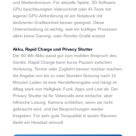
und Medienkonsum. Für aktuelle Spiele, 3D-Software,
GPU-beschleunigten Videoschnitt oder KI-Tools mit
eigener GPU-Anforderung ist ein Notebook mit
dedizierter Grafikeinheit besser geeignet. Diese
Unterscheidung ist wichtig, weil ein kräftiger Prozessor
allein keine Gaming- oder Render-Grafik ersetzt.
Akku, Rapid Charge und Privacy Shutter
Der 60-Wh-Akku passt gut zum mobilen Anspruch des
Geräts. Rapid Charge kann kurze Pausen zwischen
Vorlesung, Termin oder Zugfahrt besser nutzbar machen;
die Angabe von bis zu zwei Stunden Nutzung nach 15
Minuten Laden ist eine Herstellerangabe und hängt im
Alltag stark von Helligkeit, Funk, Apps und Last ab. Der
Privacy Shutter ist für Videocalls eine einfache, aber
hilfreiche Lösung: Kamera schließen, wenn sie nicht
gebraucht wird, und bei Besprechungen wieder
freigeben. Für sehr gute Tonqualität in lauten Räumen
bleibt ein Headset sinnvoll.