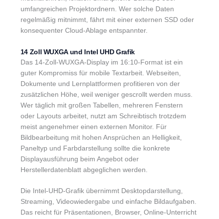
umfangreichen Projektordnern. Wer solche Daten
regelmäßig mitnimmt, fährt mit einer externen SSD oder
konsequenter Cloud-Ablage entspannter.
14 Zoll WUXGA und Intel UHD Grafik
Das 14-Zoll-WUXGA-Display im 16:10-Format ist ein
guter Kompromiss für mobile Textarbeit. Webseiten,
Dokumente und Lernplattformen profitieren von der
zusätzlichen Höhe, weil weniger gescrollt werden muss.
Wer täglich mit großen Tabellen, mehreren Fenstern
oder Layouts arbeitet, nutzt am Schreibtisch trotzdem
meist angenehmer einen externen Monitor. Für
Bildbearbeitung mit hohen Ansprüchen an Helligkeit,
Paneltyp und Farbdarstellung sollte die konkrete
Displayausführung beim Angebot oder
Herstellerdatenblatt abgeglichen werden.
Die Intel-UHD-Grafik übernimmt Desktopdarstellung,
Streaming, Videowiedergabe und einfache Bildaufgaben.
Das reicht für Präsentationen, Browser, Online-Unterricht