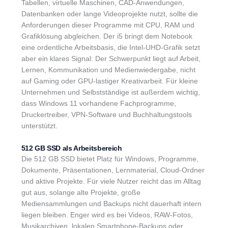
Tabellen, virtuelle Maschinen, CAD-Anwendungen,
Datenbanken oder lange Videoprojekte nutzt, sollte die
Anforderungen dieser Programme mit CPU, RAM und
Grafiklösung abgleichen. Der i5 bringt dem Notebook
eine ordentliche Arbeitsbasis, die Intel-UHD-Grafik setzt
aber ein klares Signal: Der Schwerpunkt liegt auf Arbeit,
Lernen, Kommunikation und Medienwiedergabe, nicht
auf Gaming oder GPU-lastiger Kreativarbeit. Für kleine
Unternehmen und Selbstständige ist außerdem wichtig,
dass Windows 11 vorhandene Fachprogramme,
Druckertreiber, VPN-Software und Buchhaltungstools
unterstützt.
512 GB SSD als Arbeitsbereich
Die 512 GB SSD bietet Platz für Windows, Programme,
Dokumente, Präsentationen, Lernmaterial, Cloud-Ordner
und aktive Projekte. Für viele Nutzer reicht das im Alltag
gut aus, solange alte Projekte, große
Mediensammlungen und Backups nicht dauerhaft intern
liegen bleiben. Enger wird es bei Videos, RAW-Fotos,
Musikarchiven, lokalen Smartphone-Backups oder