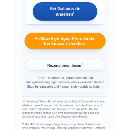
Bei Galaxus.de
ℹ︎
ansehen
ℹ︎
➤ Aktuell gültigen Preis direkt
bei Amazon checken
ℹ︎
Rezensionen lesen
Preis, Lieferbarkeit, Versandkosten und
Rückgabebedingungen werden vom jeweiligen externen
Shop bereitgestellt und können sich kurzfristig ändern.
ℹ︎ / * Werbung: Wenn Sie auf einen dieser Links klicken und einkaufen,
erhalte ich eine Provision. Für Sie verändert sich der Preis dadurch
nicht. Zuletzt aktualisiert am 8. August 2026 um 12:38. Die hier
gezeigten Preise können sich zwischenzeitlich auf der Seite des
Verkäufers geändert haben. Alle Angaben ohne Gewähr.
** Die UVP ist der vorgeschlagene oder empfohlene Verkaufspreis
eines Produkts, wie er vom Hersteller angegeben und vom Hersteller,