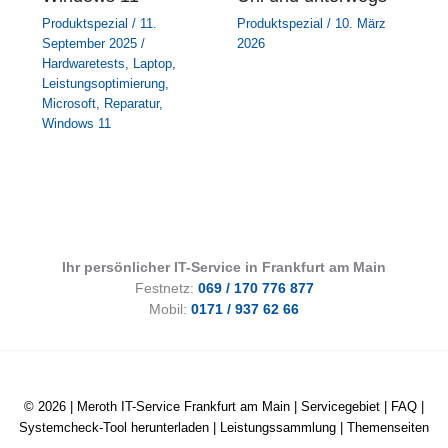
Produktspezial
/
11.
Produktspezial
/
10. März
September 2025
/
2026
Hardwaretests
,
Laptop
,
Leistungsoptimierung
,
Microsoft
,
Reparatur
,
Windows 11
Ihr persönlicher IT-Service in Frankfurt am Main
Festnetz:
069 / 170 776 877
Mobil:
0171 / 937 62 66
© 2026 |
Meroth IT-Service Frankfurt am Main
|
Servicegebiet
|
FAQ
|
Systemcheck-Tool herunterladen
|
Leistungssammlung
|
Themenseiten