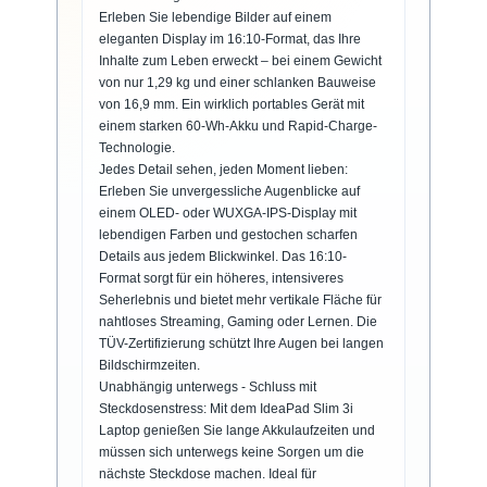
Erleben Sie lebendige Bilder auf einem
eleganten Display im 16:10-Format, das Ihre
Inhalte zum Leben erweckt – bei einem Gewicht
von nur 1,29 kg und einer schlanken Bauweise
von 16,9 mm. Ein wirklich portables Gerät mit
einem starken 60-Wh-Akku und Rapid-Charge-
Technologie.
Jedes Detail sehen, jeden Moment lieben:
Erleben Sie unvergessliche Augenblicke auf
einem OLED- oder WUXGA-IPS-Display mit
lebendigen Farben und gestochen scharfen
Details aus jedem Blickwinkel. Das 16:10-
Format sorgt für ein höheres, intensiveres
Seherlebnis und bietet mehr vertikale Fläche für
nahtloses Streaming, Gaming oder Lernen. Die
TÜV-Zertifizierung schützt Ihre Augen bei langen
Bildschirmzeiten.
Unabhängig unterwegs - Schluss mit
Steckdosenstress: Mit dem IdeaPad Slim 3i
Laptop genießen Sie lange Akkulaufzeiten und
müssen sich unterwegs keine Sorgen um die
nächste Steckdose machen. Ideal für