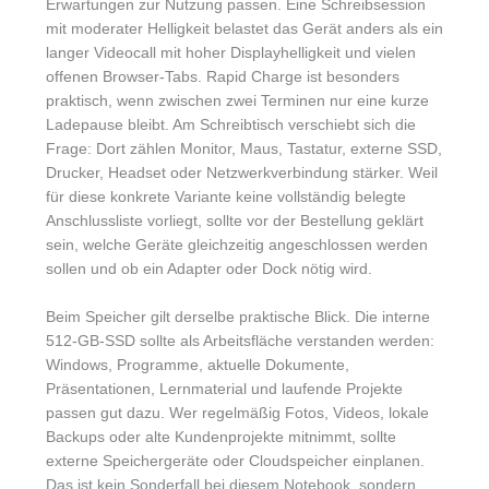
Erwartungen zur Nutzung passen. Eine Schreibsession
mit moderater Helligkeit belastet das Gerät anders als ein
langer Videocall mit hoher Displayhelligkeit und vielen
offenen Browser-Tabs. Rapid Charge ist besonders
praktisch, wenn zwischen zwei Terminen nur eine kurze
Ladepause bleibt. Am Schreibtisch verschiebt sich die
Frage: Dort zählen Monitor, Maus, Tastatur, externe SSD,
Drucker, Headset oder Netzwerkverbindung stärker. Weil
für diese konkrete Variante keine vollständig belegte
Anschlussliste vorliegt, sollte vor der Bestellung geklärt
sein, welche Geräte gleichzeitig angeschlossen werden
sollen und ob ein Adapter oder Dock nötig wird.
Beim Speicher gilt derselbe praktische Blick. Die interne
512-GB-SSD sollte als Arbeitsfläche verstanden werden:
Windows, Programme, aktuelle Dokumente,
Präsentationen, Lernmaterial und laufende Projekte
passen gut dazu. Wer regelmäßig Fotos, Videos, lokale
Backups oder alte Kundenprojekte mitnimmt, sollte
externe Speichergeräte oder Cloudspeicher einplanen.
Das ist kein Sonderfall bei diesem Notebook, sondern