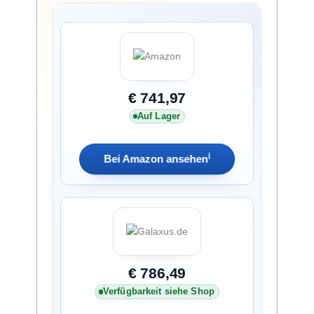
€ 741,97
Auf Lager
ℹ︎
Bei Amazon ansehen
€ 786,49
Verfügbarkeit siehe Shop