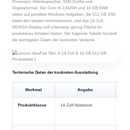
Prozessor, Arbeitsspeicher, SSD-Größe und
Displayformat. Der Core i5-13420H und 16 GB RAM
zielen auf parallele Windows-Aufgaben, die 512 GB SSD
bildet den lokalen Arbeitsbereich, und das 14-Zoll-
WUXGA-Display soll unterwegs genug Fläche für
produktives Arbeiten bieten. Die folgende Tabelle bündelt
die wichtigsten Daten der konkreten Variante.
Technische Daten der konkreten Ausstattung
Merkmal
Angabe
Produktklasse
14-Zoll-Notebook
Hand
Stud
mobil