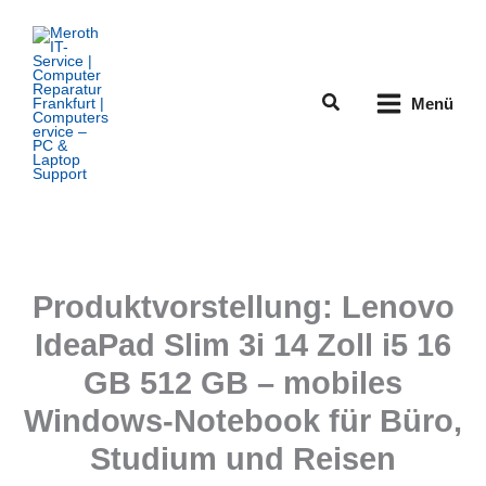
Zum
Inhalt
springen
Suchen
Menü
Produktvorstellung: Lenovo
IdeaPad Slim 3i 14 Zoll i5 16
GB 512 GB – mobiles
Windows-Notebook für Büro,
Studium und Reisen