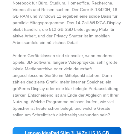
Notebook für Büro, Studium, Homeoffice, Recherche,
Videocalls und Reisen suchen. Der Core i5-13420H, 16
GB RAM und Windows 11 ergeben eine solide Basis für
parallele Alltagsprogramme. Das 14-Zoll-WUXGA-Display
bleibt handlich, die 512 GB SSD bietet genug Platz für
aktive Arbeit, und der Privacy Shutter ist im mobilen
Arbeitsumfeld ein nützliches Detail.
Andere Geräteklassen sind sinnvoller, wenn moderne
Spiele, 3D-Software, längere Videoprojekte, sehr große
lokale Medienarchive oder viele dauerhaft
angeschlossene Geräte im Mittelpunkt stehen. Dann
zählen dedizierte Grafik, mehr interner Speicher, ein
größeres Display oder eine klar belegte Portausstattung
stärker. Entscheidend ist am Ende der Abgleich mit Ihrer
Nutzung: Welche Programme müssen laufen, wie viel
Speicher ist heute schon belegt, und welche Geräte
sollen am Schreibtisch gleichzeitig verbunden sein?
Lenovo IdeaPad Slim 3i 14 Zoll i5 16 GB