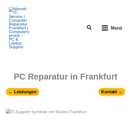
Zum
Inhalt
springen
Suchen
Menü
PC Reparatur in Frankfurt
← Leistungen
Kontakt →