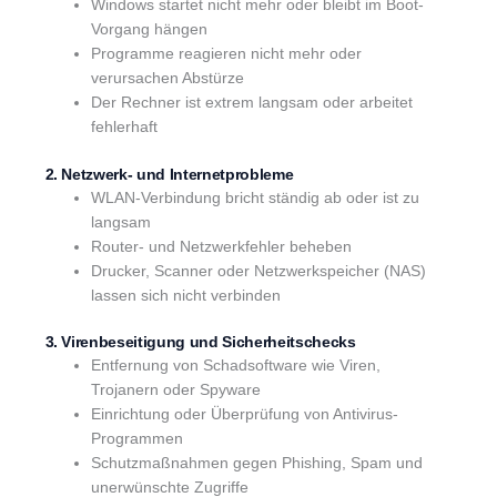
Windows startet nicht mehr oder bleibt im Boot-
Vorgang hängen
Programme reagieren nicht mehr oder
verursachen Abstürze
Der Rechner ist extrem langsam oder arbeitet
fehlerhaft
2. Netzwerk- und Internetprobleme
WLAN-Verbindung bricht ständig ab oder ist zu
langsam
Router- und Netzwerkfehler beheben
Drucker, Scanner oder Netzwerkspeicher (NAS)
lassen sich nicht verbinden
3. Virenbeseitigung und Sicherheitschecks
Entfernung von Schadsoftware wie Viren,
Trojanern oder Spyware
Einrichtung oder Überprüfung von Antivirus-
Programmen
Schutzmaßnahmen gegen Phishing, Spam und
unerwünschte Zugriffe