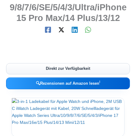
9/8/7/6/SE/5/4/3/Ultra/iPhone
15 Pro Max/14 Plus/13/12
Direkt zur Verfügbarkeit
ℹ︎
🔍
Rezensionen auf Amazon lesen