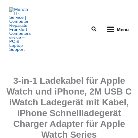
Zum
Inhalt
springen
Suchen
Menü
3-in-1 Ladekabel für Apple
Watch und iPhone, 2M USB C
iWatch Ladegerät mit Kabel,
iPhone Schnellladegerät
Charger Adapter für Apple
Watch Series