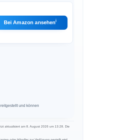
ℹ︎
Bei Amazon ansehen
eitgestellt und können
etzt aktualisiert am 8. August 2026 um 13:28. Die
anten oder Händler zur Verfügung gestellt wird.