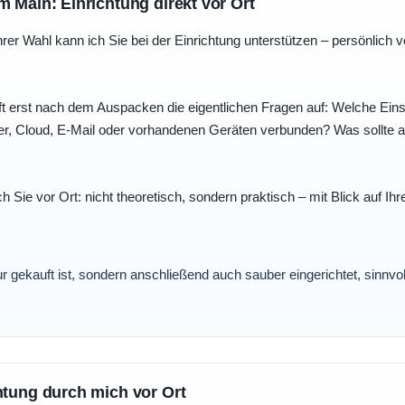
m Main: Einrichtung direkt vor Ort
r Wahl kann ich Sie bei der Einrichtung unterstützen – persönlich vo
t erst nach dem Auspacken die eigentlichen Fragen auf: Welche Einst
r, Cloud, E-Mail oder vorhandenen Geräten verbunden? Was sollte au
ch Sie vor Ort: nicht theoretisch, sondern praktisch – mit Blick auf
nur gekauft ist, sondern anschließend auch sauber eingerichtet, sinnv
htung durch mich vor Ort