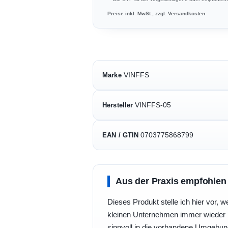
Preise inkl. MwSt., zzgl. Versandkosten
VINFFS
Marke
VINFFS-05
Hersteller
0703775868799
EAN / GTIN
Aus der Praxis empfohlen
Dieses Produkt stelle ich hier vor, w
kleinen Unternehmen immer wieder b
sinnvoll in die vorhandene Umgebu