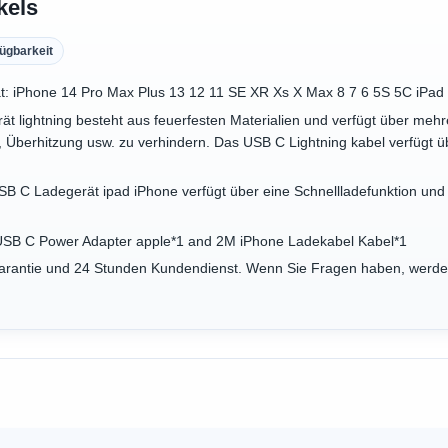
kels
ügbarkeit
ät: iPhone 14 Pro Max Plus 13 12 11 SE XR Xs X Max 8 7 6 5S 5C iPad m
rät lightning besteht aus feuerfesten Materialien und verfügt über meh
Überhitzung usw. zu verhindern. Das USB C Lightning kabel verfügt üb
B C Ladegerät ipad iPhone verfügt über eine Schnellladefunktion und 
SB C Power Adapter apple*1 and 2M iPhone Ladekabel Kabel*1
 Garantie und 24 Stunden Kundendienst. Wenn Sie Fragen haben, werde