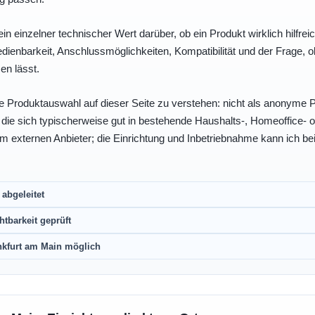
ein einzelner technischer Wert darüber, ob ein Produkt wirklich hilfreic
enbarkeit, Anschlussmöglichkeiten, Kompatibilität und der Frage, o
en lässt.
e Produktauswahl auf dieser Seite zu verstehen: nicht als anonyme Pr
, die sich typischerweise gut in bestehende Haushalts-, Homeoffice
eim externen Anbieter; die Einrichtung und Inbetriebnahme kann ich bei
abgeleitet
htbarkeit geprüft
nkfurt am Main möglich