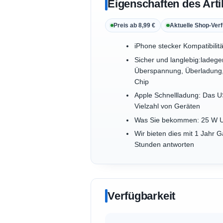
Eigenschaften des Arti
Preis ab 8,99 €
Aktuelle Shop-Verf
iPhone stecker Kompatibilit
Sicher und langlebig:ladege
Überspannung, Überladung, 
Chip
Apple Schnellladung: Das US
Vielzahl von Geräten
Was Sie bekommen: 25 W U
Wir bieten dies mit 1 Jahr
Stunden antworten
Verfügbarkeit