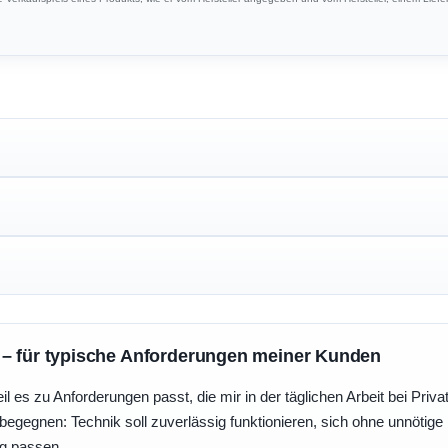
 – für typische Anforderungen meiner Kunden
eil es zu Anforderungen passt, die mir in der täglichen Arbeit bei Pri
egegnen: Technik soll zuverlässig funktionieren, sich ohne unnötig
ng passen.