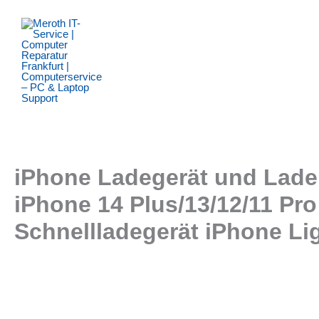
Zum
Inhalt
springen
iPhone Ladegerät und Ladeka
iPhone 14 Plus/13/12/11 Pr
Schnellladegerät iPhone Lig