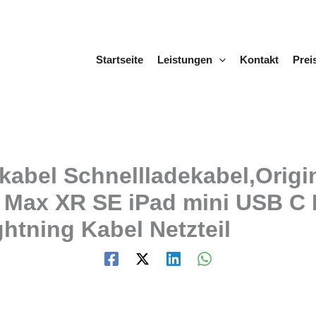
Startseite
Leistungen
Kontakt
Prei
bel Schnellladekabel,Original
o Max XR SE iPad mini USB C
htning Kabel Netzteil