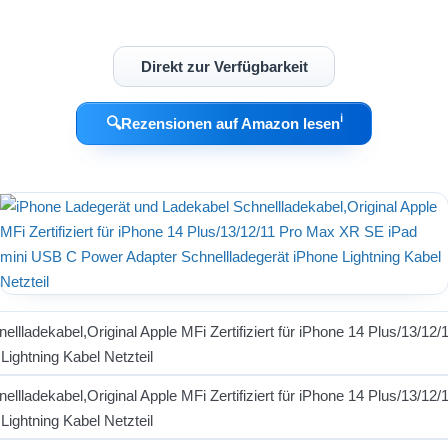
Direkt zur Verfügbarkeit
ℹ︎
🔍
Rezensionen auf Amazon lesen