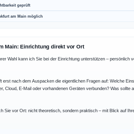
htbarkeit geprüft
nkfurt am Main möglich
m Main: Einrichtung direkt vor Ort
r Wahl kann ich Sie bei der Einrichtung unterstützen – persönlich vo
t erst nach dem Auspacken die eigentlichen Fragen auf: Welche Einst
r, Cloud, E-Mail oder vorhandenen Geräten verbunden? Was sollte au
ch Sie vor Ort: nicht theoretisch, sondern praktisch – mit Blick auf