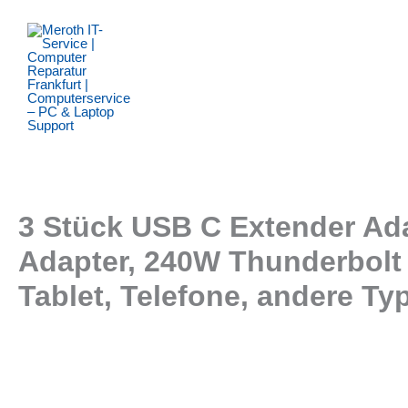
Zum
Inhalt
springen
3 Stück USB C Extender Ad
Adapter, 240W Thunderbolt 
Tablet, Telefone, andere Ty