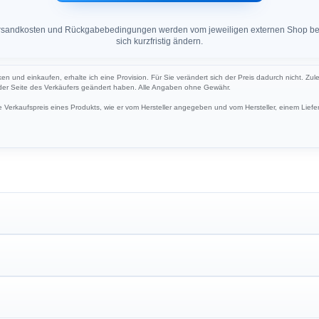
 Versandkosten und Rückgabebedingungen werden vom jeweiligen externen Shop ber
sich kurzfristig ändern.
ken und einkaufen, erhalte ich eine Provision. Für Sie verändert sich der Preis dadurch nicht. Zul
 der Seite des Verkäufers geändert haben. Alle Angaben ohne Gewähr.
Verkaufspreis eines Produkts, wie er vom Hersteller angegeben und vom Hersteller, einem Liefer