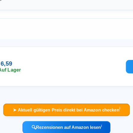
 6,59
Auf Lager
ℹ︎
➤ Aktuell gültigen Preis direkt bei Amazon checken
ℹ︎
🔍
Rezensionen auf Amazon lesen