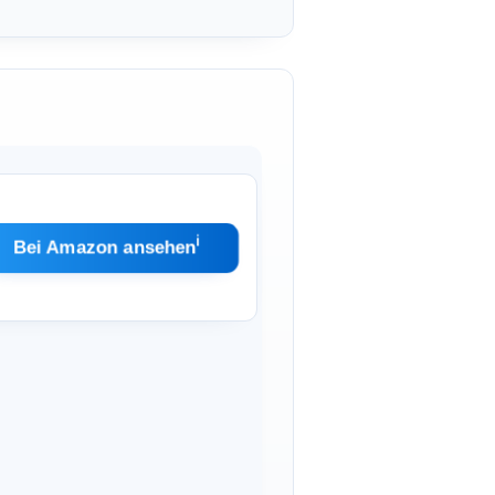
ℹ︎
Bei Amazon ansehen