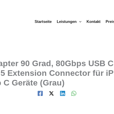
Startseite
Leistungen
Kontakt
Prei
apter 90 Grad, 80Gbps USB C
5 Extension Connector für i
p C Geräte (Grau)