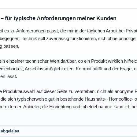
 – für typische Anforderungen meiner Kunden
eil es zu Anforderungen passt, die mir in der täglichen Arbeit bei Pri
egegnen: Technik soll zuverlässig funktionieren, sich ohne unnötig
ng passen.
ein einzelner technischer Wert darüber, ob ein Produkt wirklich hilfreic
enbarkeit, Anschlussmöglichkeiten, Kompatibilität und der Frage, o
en lässt.
e Produktauswahl auf dieser Seite zu verstehen: nicht als anonyme Pr
, die sich typischerweise gut in bestehende Haushalts-, Homeoffice
eim externen Anbieter; die Einrichtung und Inbetriebnahme kann ich bei
abgeleitet