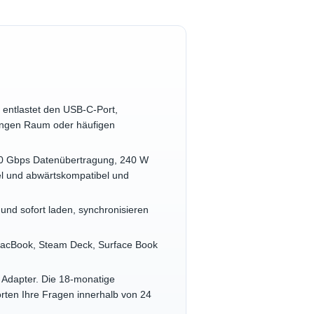
 entlastet den USB‑C-Port,
 engen Raum oder häufigen
 80 Gbps Datenübertragung, 240 W
el und abwärtskompatibel und
 und sofort laden, synchronisieren
: MacBook, Steam Deck, Surface Book
d Adapter. Die 18-monatige
worten Ihre Fragen innerhalb von 24