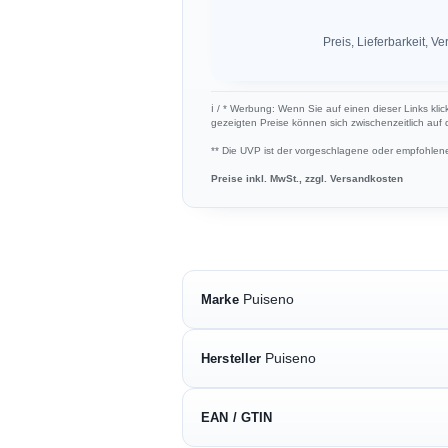
Preis, Lieferbarkeit,
ℹ︎ / * Werbung: Wenn Sie auf einen dieser Links klic
gezeigten Preise können sich zwischenzeitlich auf
** Die UVP ist der vorgeschlagene oder empfohlene 
Preise inkl. MwSt., zzgl. Versandkosten
Puiseno
Marke
Puiseno
Hersteller
EAN / GTIN