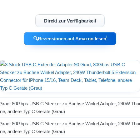
Direkt zur Verfügbarkeit
ℹ︎
🔍
Rezensionen auf Amazon lesen