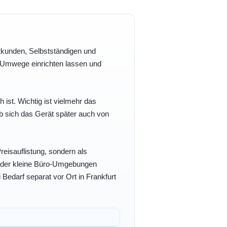
vatkunden, Selbstständigen und
e Umwege einrichten lassen und
h ist. Wichtig ist vielmehr das
b sich das Gerät später auch von
eisauflistung, sondern als
- oder kleine Büro-Umgebungen
 Bedarf separat vor Ort in Frankfurt