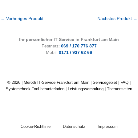
←
Vorheriges Produkt
Nächstes Produkt
→
Ihr persönlicher IT-Service in Frankfurt am Main
Festnetz:
069 / 170 776 877
Mobil:
0171 / 937 62 66
© 2026 |
Meroth IT-Service Frankfurt am Main
|
Servicegebiet
|
FAQ
|
Systemcheck-Tool herunterladen
|
Leistungssammlung
|
Themenseiten
Cookie-Richtlinie
Datenschutz
Impressum