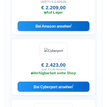
UVP**: € 2.439,00
€ 2.209,00
Auf Lager
ℹ︎
Bei Amazon ansehen
€ 2.423,00
(zzgl. € 6,99 Versand)
Verfügbarkeit siehe Shop
ℹ︎
Bei Cyberport ansehen