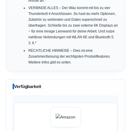
Anrufe an.*
VERBINDE ALLES – Der iMac kommt mit bis zu vier
Thunderbolt 4 Anschlüssen. So hast du mehr Optionen,
Zubehör zu verbinden und Daten superschnell zu
übertragen. Schließe bis zu zwei externe 6K Displays an
− für eine riesige Leinwand für deine Arbeit. Und nutze
nahtlose Verbindungen mit WLAN 6E und Bluetooth 5.
3. 6.*
RECHTLICHE HINWEISE – Dies ist eine
Zusammenfassung der wichtigsten Produktfeatures.
Weitere Infos gibt es unten.
Verfügbarkeit