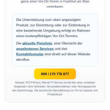
gerne einen Vor-Ort-Termin in Frankfurt am Main
vereinbaren.
Die Unterstützung zum oben angezeigten
Produkt, zur Einrichtung oder zur Einbindung in
eine bestehende Umgebung erfolgt im Rahmen
eines kostenpflichtigen Vor-Ort-Termins.
Die
aktuelle Preisliste
, eine Übersicht der
angebotenen Services
und das
Kontaktformular
sind direkt auf dieser Website
abrufbar.
069 / 170 776 877
Hinweis: PCFFM bzw. Meroth IT-Service ist bei den oben verlinkten
Angeboten nicht Verkäufer, Versanddienstleister oder Vertragspartner
des Kaufvertrags. Die technische Dienstleistung vor Ort ist separat vom
Produktkauf.