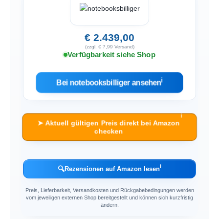
€ 2.439,00
(zzgl. € 7,99 Versand)
Verfügbarkeit siehe Shop
ℹ︎
Bei notebooksbilliger ansehen
ℹ︎
➤ Aktuell gültigen Preis direkt bei Amazon
checken
ℹ︎
🔍
Rezensionen auf Amazon lesen
Preis, Lieferbarkeit, Versandkosten und Rückgabebedingungen werden
vom jeweiligen externen Shop bereitgestellt und können sich kurzfristig
ändern.