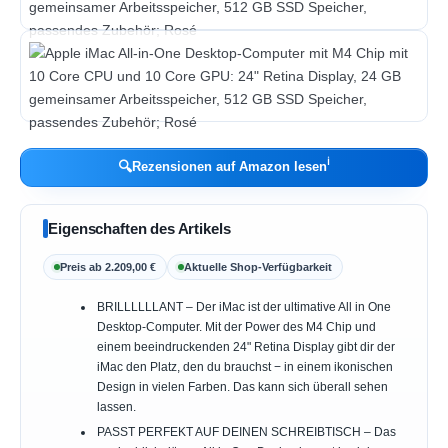
ℹ︎
🔍
Rezensionen auf Amazon lesen
Eigenschaften des Artikels
Preis ab 2.209,00 €
Aktuelle Shop-Verfügbarkeit
BRILLLLLLANT – Der iMac ist der ultimative All in One
Desktop-Computer. Mit der Power des M4 Chip und
einem beeindruckenden 24" Retina Display gibt dir der
iMac den Platz, den du brauchst − in einem ikonischen
Design in vielen Farben. Das kann sich überall sehen
lassen.
PASST PERFEKT AUF DEINEN SCHREIBTISCH – Das