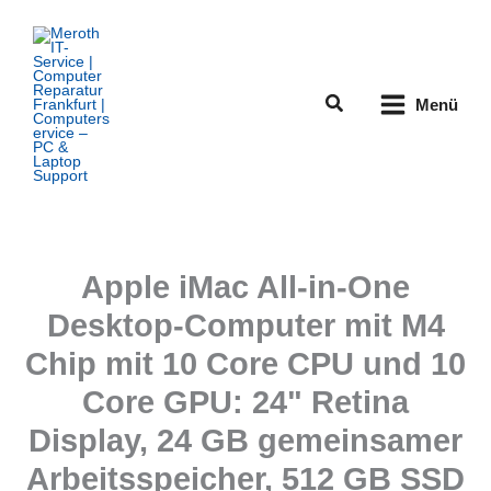
Zum
Inhalt
springen
Suchen
Menü
Apple iMac All-in-One
Desktop-Computer mit M4
Chip mit 10 Core CPU und 10
Core GPU: 24" Retina
Display, 24 GB gemeinsamer
Arbeitsspeicher, 512 GB SSD