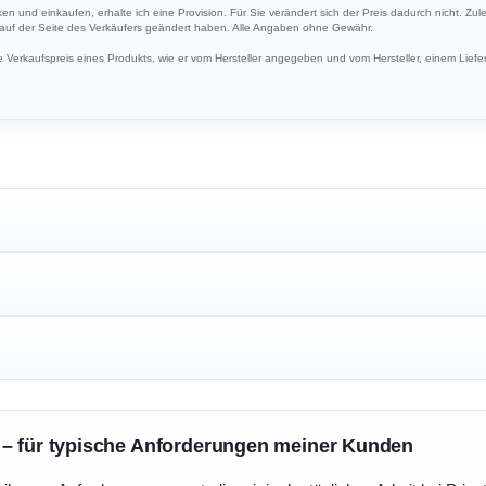
cken und einkaufen, erhalte ich eine Provision. Für Sie verändert sich der Preis dadurch nicht. Zul
h auf der Seite des Verkäufers geändert haben. Alle Angaben ohne Gewähr.
Verkaufspreis eines Produkts, wie er vom Hersteller angegeben und vom Hersteller, einem Liefer
 – für typische Anforderungen meiner Kunden