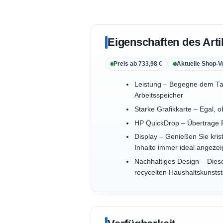
Eigenschaften des Arti
Preis ab 733,98 €
Aktuelle Shop-V
Leistung – Begegne dem Tag
Arbeitsspeicher
Starke Grafikkarte – Egal, 
HP QuickDrop – Übertrage 
Display – Genießen Sie kris
Inhalte immer ideal angezei
Nachhaltiges Design – Diese
recycelten Haushaltskunstst