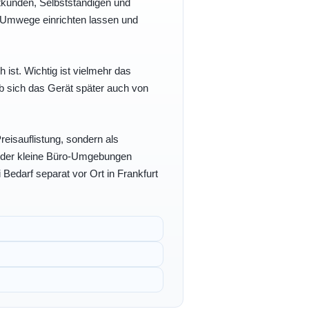
vatkunden, Selbstständigen und
e Umwege einrichten lassen und
h ist. Wichtig ist vielmehr das
b sich das Gerät später auch von
eisauflistung, sondern als
- oder kleine Büro-Umgebungen
 Bedarf separat vor Ort in Frankfurt