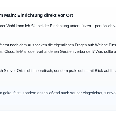
m Main: Einrichtung direkt vor Ort
r Wahl kann ich Sie bei der Einrichtung unterstützen – persönlich vo
t erst nach dem Auspacken die eigentlichen Fragen auf: Welche Einst
r, Cloud, E-Mail oder vorhandenen Geräten verbunden? Was sollte au
ch Sie vor Ort: nicht theoretisch, sondern praktisch – mit Blick auf
nur gekauft ist, sondern anschließend auch sauber eingerichtet, sinnv