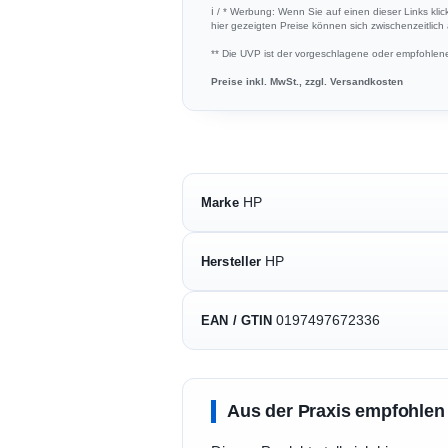
ℹ︎ / * Werbung: Wenn Sie auf einen dieser Links kli
hier gezeigten Preise können sich zwischenzeitlic
** Die UVP ist der vorgeschlagene oder empfohlene 
Preise inkl. MwSt., zzgl. Versandkosten
HP
Marke
HP
Hersteller
0197497672336
EAN / GTIN
Aus der Praxis empfohlen