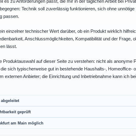
eil es zu Anforderungen passt, die mir in der täglichen Arbeit bei Pri
egegnen: Technik soll zuverlässig funktionieren, sich ohne unnötig
ng passen.
ein einzelner technischer Wert darüber, ob ein Produkt wirklich hilfreic
enbarkeit, Anschlussmöglichkeiten, Kompatibilität und der Frage, o
en lässt.
e Produktauswahl auf dieser Seite zu verstehen: nicht als anonyme Pr
, die sich typischerweise gut in bestehende Haushalts-, Homeoffice
eim externen Anbieter; die Einrichtung und Inbetriebnahme kann ich bei
abgeleitet
htbarkeit geprüft
nkfurt am Main möglich