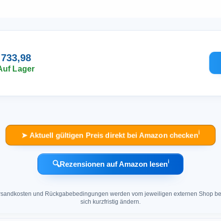
 733,98
Auf Lager
ℹ︎
➤ Aktuell gültigen Preis direkt bei Amazon checken
ℹ︎
🔍
Rezensionen auf Amazon lesen
 Versandkosten und Rückgabebedingungen werden vom jeweiligen externen Shop ber
sich kurzfristig ändern.