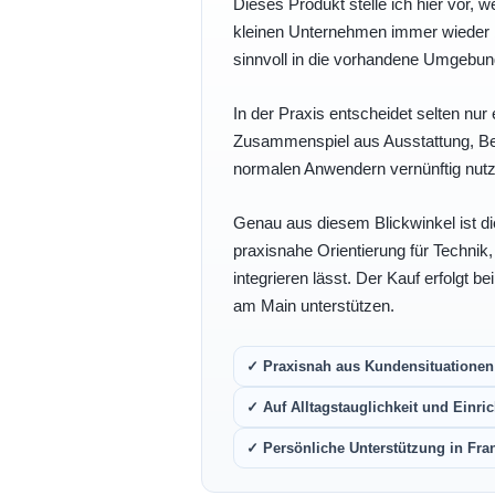
Dieses Produkt stelle ich hier vor, w
kleinen Unternehmen immer wieder b
sinnvoll in die vorhandene Umgebu
In der Praxis entscheidet selten nur 
Zusammenspiel aus Ausstattung, Bedi
normalen Anwendern vernünftig nutz
Genau aus diesem Blickwinkel ist di
praxisnahe Orientierung für Technik
integrieren lässt. Der Kauf erfolgt b
am Main unterstützen.
✓ Praxisnah aus Kundensituationen 
✓ Auf Alltagstauglichkeit und Einric
✓ Persönliche Unterstützung in Fra