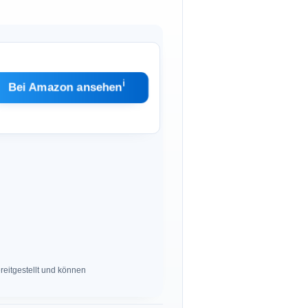
ℹ︎
Bei Amazon ansehen
eitgestellt und können