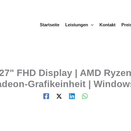
Startseite
Leistungen
Kontakt
Prei
 27" FHD Display | AMD Ryze
deon-Grafikeinheit | Window