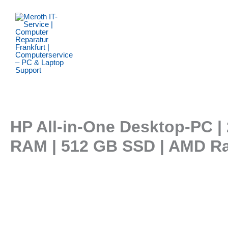
Zum
Inhalt
springen
HP All-in-One Desktop-PC |
RAM | 512 GB SSD | AMD Ra