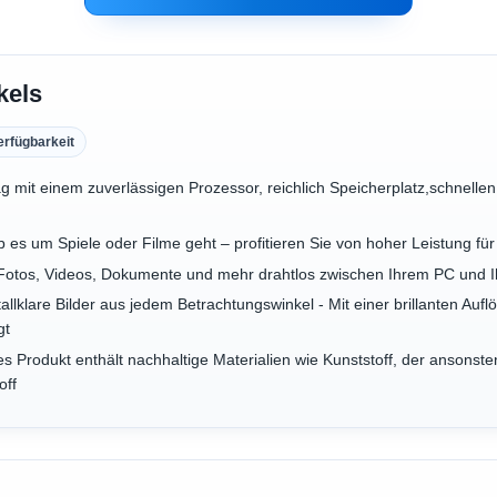
kels
erfügbarkeit
 mit einem zuverlässigen Prozessor, reichlich Speicherplatz,schnellen
ob es um Spiele oder Filme geht – profitieren Sie von hoher Leistung f
Fotos, Videos, Dokumente und mehr drahtlos zwischen Ihrem PC und I
tallklare Bilder aus jedem Betrachtungswinkel - Mit einer brillanten Au
gt
s Produkt enthält nachhaltige Materialien wie Kunststoff, der ansons
off