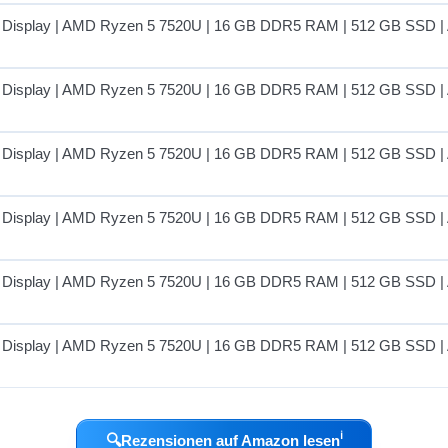
ℹ︎
🔍
Rezensionen auf Amazon lesen