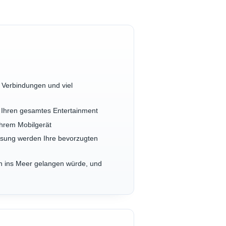
 Verbindungen und viel
ür Ihren gesamtes Entertainment
hrem Mobilgerät
flösung werden Ihre bevorzugten
ten ins Meer gelangen würde, und