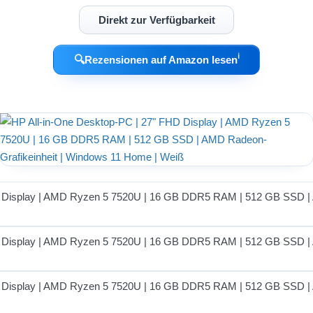
Direkt zur Verfügbarkeit
ℹ︎
🔍
Rezensionen auf Amazon lesen