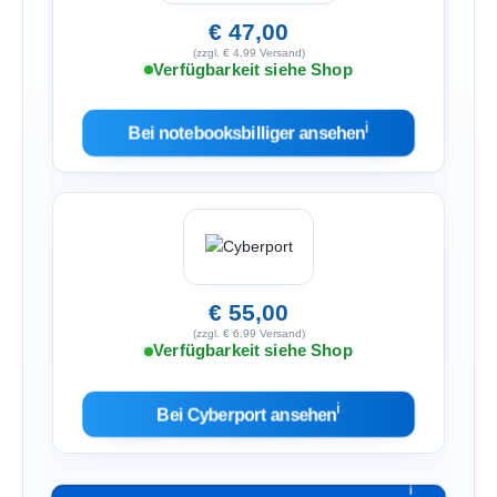
€ 47,00
(zzgl. € 4,99 Versand)
Verfügbarkeit siehe Shop
ℹ︎
Bei notebooksbilliger ansehen
€ 55,00
(zzgl. € 6,99 Versand)
Verfügbarkeit siehe Shop
ℹ︎
Bei Cyberport ansehen
ℹ︎