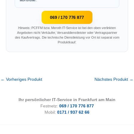
069 / 170 776 877
Hinweis: PCFFM bzw. Meroth IT-Service ist bei den oben verlinkten
Angeboten nicht Verkäufer, Versanddienstleister oder Vertragspartner
des Kaufvertrags. Die technische Dienstleistung vor Ort ist separat vom
Produktkauf.
←
Vorheriges Produkt
Nächstes Produkt
→
Ihr persönlicher IT-Service in Frankfurt am Main
Festnetz:
069 / 170 776 877
Mobil:
0171 / 937 62 66