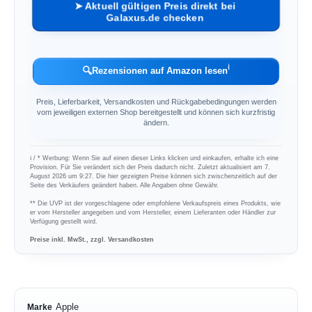
➤ Aktuell gültigen Preis direkt bei
Galaxus.de checken
ℹ︎
🔍
Rezensionen auf Amazon lesen
Preis, Lieferbarkeit, Versandkosten und Rückgabebedingungen werden
vom jeweiligen externen Shop bereitgestellt und können sich kurzfristig
ändern.
ℹ︎ / * Werbung: Wenn Sie auf einen dieser Links klicken und einkaufen, erhalte ich eine
Provision. Für Sie verändert sich der Preis dadurch nicht. Zuletzt aktualisiert am 7.
August 2026 um 9:27. Die hier gezeigten Preise können sich zwischenzeitlich auf der
Seite des Verkäufers geändert haben. Alle Angaben ohne Gewähr.
** Die UVP ist der vorgeschlagene oder empfohlene Verkaufspreis eines Produkts, wie
er vom Hersteller angegeben und vom Hersteller, einem Lieferanten oder Händler zur
Verfügung gestellt wird.
Preise inkl. MwSt., zzgl. Versandkosten
Apple
Marke