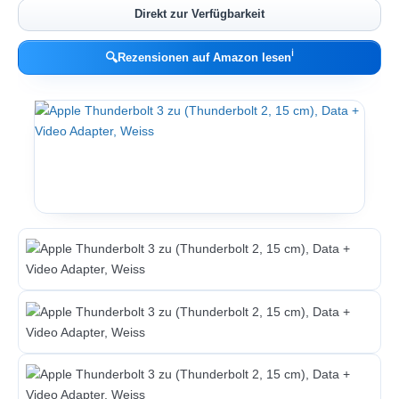
Direkt zur Verfügbarkeit
ℹ︎
🔍
Rezensionen auf Amazon lesen