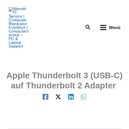
Zum
Inhalt
springen
Suchen
Menü
Apple Thunderbolt 3 (USB‑C)
auf Thunderbolt 2 Adapter ​​​​​​​