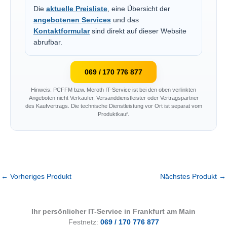
Die
aktuelle Preisliste
, eine Übersicht der
angebotenen Services
und das
Kontaktformular
sind direkt auf dieser Website
abrufbar.
069 / 170 776 877
Hinweis: PCFFM bzw. Meroth IT-Service ist bei den oben verlinkten
Angeboten nicht Verkäufer, Versanddienstleister oder Vertragspartner
des Kaufvertrags. Die technische Dienstleistung vor Ort ist separat vom
Produktkauf.
←
Vorheriges Produkt
Nächstes Produkt
→
Ihr persönlicher IT-Service in Frankfurt am Main
Festnetz:
069 / 170 776 877