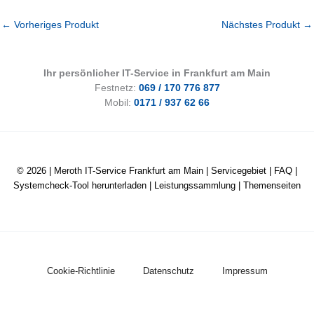
←
Vorheriges Produkt
Nächstes Produkt
→
Ihr persönlicher IT-Service in Frankfurt am Main
Festnetz:
069 / 170 776 877
Mobil:
0171 / 937 62 66
© 2026 |
Meroth IT-Service Frankfurt am Main
|
Servicegebiet
|
FAQ
|
Systemcheck-Tool herunterladen
|
Leistungssammlung
|
Themenseiten
Cookie-Richtlinie
Datenschutz
Impressum