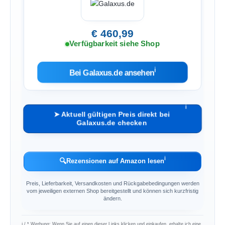
€ 460,99
Verfügbarkeit siehe Shop
ℹ︎
Bei Galaxus.de ansehen
ℹ︎
➤ Aktuell gültigen Preis direkt bei
Galaxus.de checken
ℹ︎
🔍
Rezensionen auf Amazon lesen
Preis, Lieferbarkeit, Versandkosten und Rückgabebedingungen werden
vom jeweiligen externen Shop bereitgestellt und können sich kurzfristig
ändern.
ℹ︎ / * Werbung: Wenn Sie auf einen dieser Links klicken und einkaufen, erhalte ich eine