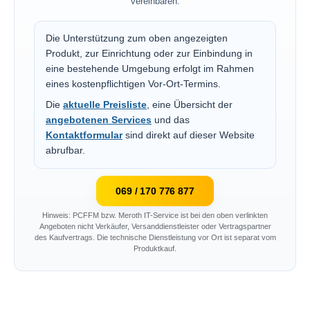
vereinbaren.
Die Unterstützung zum oben angezeigten
Produkt, zur Einrichtung oder zur Einbindung in
eine bestehende Umgebung erfolgt im Rahmen
eines kostenpflichtigen Vor-Ort-Termins.
Die
aktuelle Preisliste
, eine Übersicht der
angebotenen Services
und das
Kontaktformular
sind direkt auf dieser Website
abrufbar.
069 / 170 776 877
Hinweis: PCFFM bzw. Meroth IT-Service ist bei den oben verlinkten
Angeboten nicht Verkäufer, Versanddienstleister oder Vertragspartner
des Kaufvertrags. Die technische Dienstleistung vor Ort ist separat vom
Produktkauf.