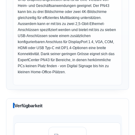
Heim- und Geschäftsanwendungen geeignet. Der PN43
kann bis zu drei Bildschirme oder zwei 4K-Bildschirme
gleichzeitig für effizientes Multitasking unterstützen.
Ausserdem kann er mit bis zu zwei 2,5-Gbit-Ethernet-
Anschlüssen spezifiziert werden und bietet mit bis zu sieben
USB-Anschlüssen sowie einem zusätzlichen
konfigurierbaren Anschluss für DisplayPort 1.4, VGA, COM,
HDMI oder USB Typ-C mit DP1.4-Optionen eine breite
Konnektivität. Dank seiner geringen Grösse eignet sich das
ExpertCenter PN43 für Bereiche, in denen herkömmliche
PCs keinen Platz finden - von Digital Signage bis hin zu
kleinen Home-Office-Plätzen.
Verfügbarkeit