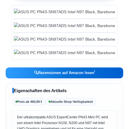
ℹ︎
🔍
Rezensionen auf Amazon lesen
Eigenschaften des Artikels
Preis ab 460,99 €
Aktuelle Shop-Verfügbarkeit
Der ultrakompakte ASUS ExpertCenter PN43 Mini PC wird
von einem Intel Prozessor N100, N200 und N97 mit Intel
UHD Graphics angetrieben und ist für eine Vielzahl von