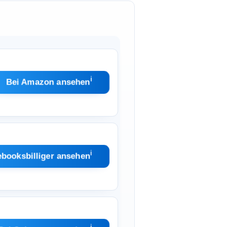
ℹ︎
Bei Amazon ansehen
ℹ︎
ebooksbilliger ansehen