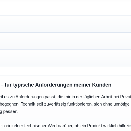
 – für typische Anforderungen meiner Kunden
eil es zu Anforderungen passt, die mir in der täglichen Arbeit bei Pri
egegnen: Technik soll zuverlässig funktionieren, sich ohne unnötig
ng passen.
ein einzelner technischer Wert darüber, ob ein Produkt wirklich hilfreic