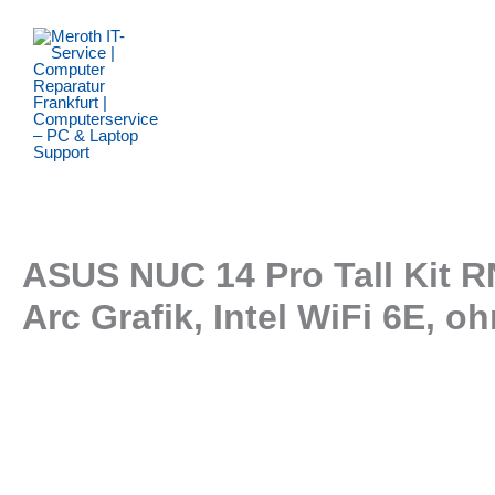
Zum
Inhalt
springen
ASUS NUC 14 Pro Tall Kit R
Arc Grafik, Intel WiFi 6E, 