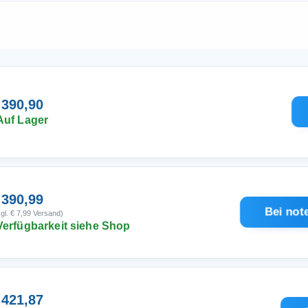
 390,90
Auf Lager
 390,99
Bei not
gl. € 7,99 Versand)
Verfügbarkeit siehe Shop
 421,87