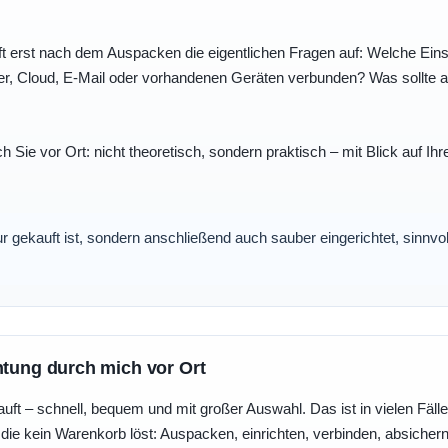
t erst nach dem Auspacken die eigentlichen Fragen auf: Welche Einst
r, Cloud, E-Mail oder vorhandenen Geräten verbunden? Was sollte au
ch Sie vor Ort: nicht theoretisch, sondern praktisch – mit Blick auf
nur gekauft ist, sondern anschließend auch sauber eingerichtet, sinnv
htung durch mich vor Ort
uft – schnell, bequem und mit großer Auswahl. Das ist in vielen Fällen 
die kein Warenkorb löst: Auspacken, einrichten, verbinden, absicher