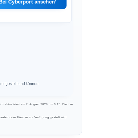
ℹ︎
Bei Cyberport ansehen
eitgestellt und können
etzt aktualisiert am 7. August 2026 um 0:15. Die hier
anten oder Händler zur Verfügung gestellt wird.