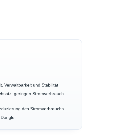
 Verwaltbarkeit und Stabilität
urchsatz, geringen Stromverbrauch
r Reduzierung des Stromverbrauchs
e Dongle