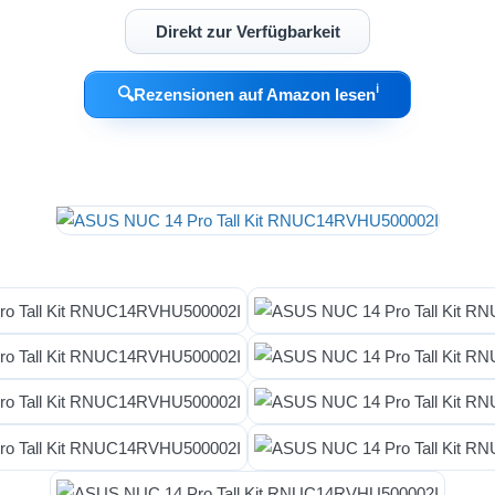
Direkt zur Verfügbarkeit
ℹ︎
🔍
Rezensionen auf Amazon lesen