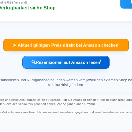
gl. € 6,99 Versand)
Verfügbarkeit siehe Shop
ℹ︎
➤ Aktuell gültigen Preis direkt bei Amazon checken
ℹ︎
🔍
Rezensionen auf Amazon lesen
 Versandkosten und Rückgabebedingungen werden vom jeweiligen externen Shop ber
sich kurzfristig ändern.
ken und einkaufen, erhalte ich eine Provision. Für Sie verändert sich der Preis dadurch nicht. Zul
 der Seite des Verkäufers geändert haben. Alle Angaben ohne Gewähr.
Verkaufspreis eines Produkts, wie er vom Hersteller angegeben und vom Hersteller, einem Liefer