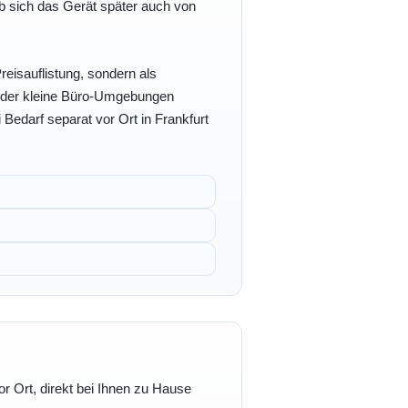
b sich das Gerät später auch von
eisauflistung, sondern als
- oder kleine Büro-Umgebungen
 Bedarf separat vor Ort in Frankfurt
r Ort, direkt bei Ihnen zu Hause