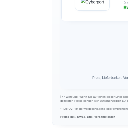
(zz
Preis, Lieferbarkeit,
ℹ︎ / * Werbung: Wenn Sie auf einen dieser Links klic
gezeigten Preise können sich zwischenzeitlich auf
** Die UVP ist der vorgeschlagene oder empfohlene 
Preise inkl. MwSt., zzgl. Versandkosten