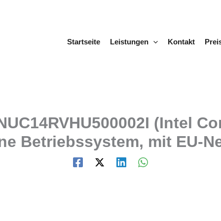
Startseite
Leistungen
Kontakt
Prei
NUC14RVHU500002I (Intel Cor
ohne Betriebssystem, mit EU-N