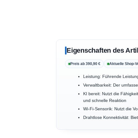
Eigenschaften des Arti
Preis ab 390,90 €
Aktuelle Shop-V
Leistung: Führende Leistun
Verwaltbarkeit: Der umfassen
KI bereit: Nutzt die Fähigk
und schnelle Reaktion
Wi-Fi-Sensorik: Nutzt die Vo
Drahtlose Konnektivität: Bi