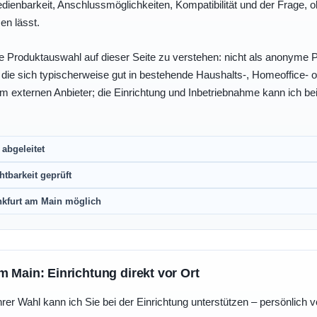
enbarkeit, Anschlussmöglichkeiten, Kompatibilität und der Frage, o
en lässt.
e Produktauswahl auf dieser Seite zu verstehen: nicht als anonyme Pr
, die sich typischerweise gut in bestehende Haushalts-, Homeoffice
eim externen Anbieter; die Einrichtung und Inbetriebnahme kann ich bei
abgeleitet
htbarkeit geprüft
nkfurt am Main möglich
m Main: Einrichtung direkt vor Ort
r Wahl kann ich Sie bei der Einrichtung unterstützen – persönlich vo