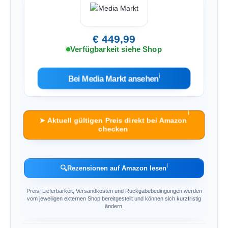
€ 449,99
Verfügbarkeit siehe Shop
ℹ︎
Bei Media Markt ansehen
ℹ︎
➤ Aktuell gültigen Preis direkt bei Amazon
checken
ℹ︎
🔍
Rezensionen auf Amazon lesen
Preis, Lieferbarkeit, Versandkosten und Rückgabebedingungen werden
vom jeweiligen externen Shop bereitgestellt und können sich kurzfristig
ändern.