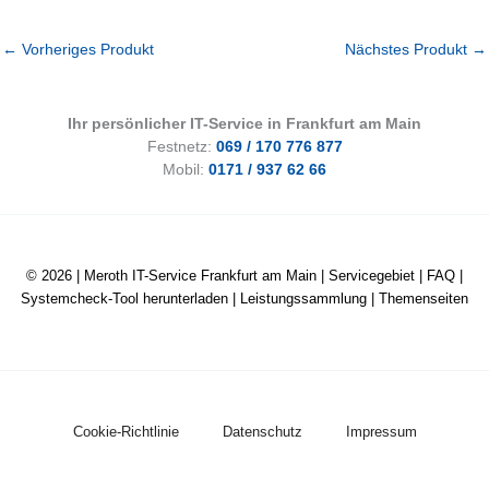
←
Vorheriges Produkt
Nächstes Produkt
→
Ihr persönlicher IT-Service in Frankfurt am Main
Festnetz:
069 / 170 776 877
Mobil:
0171 / 937 62 66
© 2026 |
Meroth IT-Service Frankfurt am Main
|
Servicegebiet
|
FAQ
|
Systemcheck-Tool herunterladen
|
Leistungssammlung
|
Themenseiten
Cookie-Richtlinie
Datenschutz
Impressum