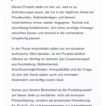
Dieses Produkt stelle ich hier vor, weil es zu
Anforderungen passt, die mir in der täglichen Arbeit bei
Privatkunden, Selbstständigen und kleinen
Unternehmen immer wieder begegnen: Technik soll
zuverlässig funktionieren, sich ohne unnötige Umwege
einrichten lassen und sinnvoll in die vorhandene
Umgebung passen.
In der Praxis entscheidet selten nur ein einzelner
technischer Wert darüber, ob ein Produkt wirklich
hilfreich ist. Wichtig ist vielmehr das Zusammenspiel
aus Ausstattung, Bedienbarkeit,
Anschlussmöglichkeiten, Kompatibilität und der Frage,
ob sich das Gerät später auch von normalen
Anwendern vernünftig nutzen lässt.
Genau aus diesem Blickwinkel ist die Produktauswahl
auf dieser Seite zu verstehen: nicht als anonyme
Preisauflistung, sondern als praxisnahe Orientierung
für Technik, die sich typischerweise gut in bestehende