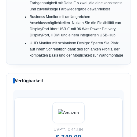
Farbgenauigkeit mit Delta E < zwei, die eine konsistente
und zuverlässige Farbwiedergabe gewährleistet
Business Monitor mit umfangreichen
Anschlussmöglichkeiten: Nutzen Sie die Flexibilität von
DisplayPort über USB-C mit 96 Watt Power Delivery,
DisplayPort, HDMI und einem integrierten USB-Hub
UHD Monitor mit schlankem Design: Sparen Sie Platz
auf Ihrem Schreibtisch dank des schlanken Profils, der
kompakten Basis und der Möglichkeit zur Wandmontage
Verfügbarkeit
UVP**: € 443,84
€ 349,00