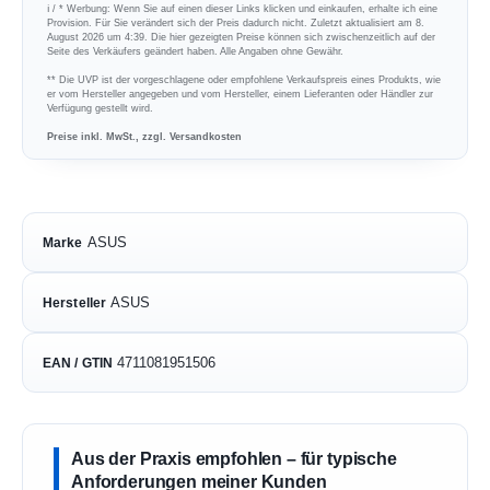
ℹ︎ / * Werbung: Wenn Sie auf einen dieser Links klicken und einkaufen, erhalte ich eine
Provision. Für Sie verändert sich der Preis dadurch nicht. Zuletzt aktualisiert am 8.
August 2026 um 4:39. Die hier gezeigten Preise können sich zwischenzeitlich auf der
Seite des Verkäufers geändert haben. Alle Angaben ohne Gewähr.
** Die UVP ist der vorgeschlagene oder empfohlene Verkaufspreis eines Produkts, wie
er vom Hersteller angegeben und vom Hersteller, einem Lieferanten oder Händler zur
Verfügung gestellt wird.
Preise inkl. MwSt., zzgl. Versandkosten
ASUS
Marke
ASUS
Hersteller
4711081951506
EAN / GTIN
Aus der Praxis empfohlen – für typische
Anforderungen meiner Kunden