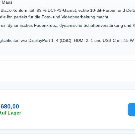
er Maus
lack-Konformität, 99 % DCI-P3-Gamut, echte 10-Bit-Farben und Delta 
die ihn perfekt für die Foto- und Videobearbeitung macht
t ein dynamisches Fadenkreuz, dynamische Schattenverstärkung und KI-
ichkeiten wie DisplayPort 1. 4 (DSC), HDMI 2. 1 und USB-C mit 15 W
 680,00
Auf Lager