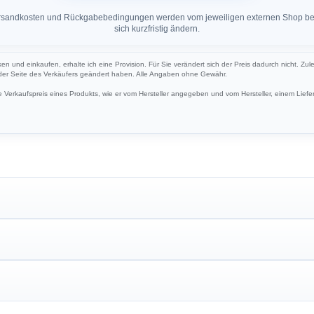
 Versandkosten und Rückgabebedingungen werden vom jeweiligen externen Shop ber
sich kurzfristig ändern.
ken und einkaufen, erhalte ich eine Provision. Für Sie verändert sich der Preis dadurch nicht. Zul
 der Seite des Verkäufers geändert haben. Alle Angaben ohne Gewähr.
Verkaufspreis eines Produkts, wie er vom Hersteller angegeben und vom Hersteller, einem Liefer