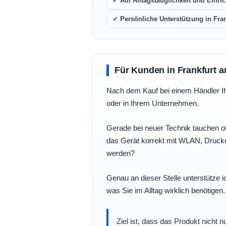
✓ Auf Alltagstauglichkeit und Einric
✓ Persönliche Unterstützung in Fra
Für Kunden in Frankfurt a
Nach dem Kauf bei einem Händler Ihre
oder in Ihrem Unternehmen.
Gerade bei neuer Technik tauchen of
das Gerät korrekt mit WLAN, Drucke
werden?
Genau an dieser Stelle unterstütze i
was Sie im Alltag wirklich benötigen.
Ziel ist, dass das Produkt nicht 