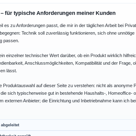
 – für typische Anforderungen meiner Kunden
eil es zu Anforderungen passt, die mir in der täglichen Arbeit bei Pri
egegnen: Technik soll zuverlässig funktionieren, sich ohne unnötig
ng passen.
ein einzelner technischer Wert darüber, ob ein Produkt wirklich hilfreic
enbarkeit, Anschlussmöglichkeiten, Kompatibilität und der Frage, o
en lässt.
e Produktauswahl auf dieser Seite zu verstehen: nicht als anonyme Pr
, die sich typischerweise gut in bestehende Haushalts-, Homeoffice
eim externen Anbieter; die Einrichtung und Inbetriebnahme kann ich bei
abgeleitet