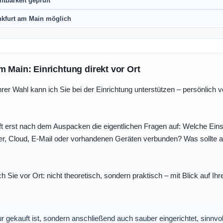
htbarkeit geprüft
nkfurt am Main möglich
m Main: Einrichtung direkt vor Ort
r Wahl kann ich Sie bei der Einrichtung unterstützen – persönlich vo
t erst nach dem Auspacken die eigentlichen Fragen auf: Welche Einst
r, Cloud, E-Mail oder vorhandenen Geräten verbunden? Was sollte au
ch Sie vor Ort: nicht theoretisch, sondern praktisch – mit Blick auf
nur gekauft ist, sondern anschließend auch sauber eingerichtet, sinnv