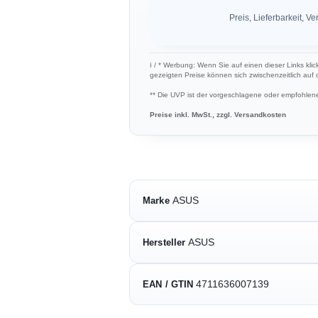
Preis, Lieferbarkeit,
ℹ︎ / * Werbung: Wenn Sie auf einen dieser Links klic
gezeigten Preise können sich zwischenzeitlich auf
** Die UVP ist der vorgeschlagene oder empfohlene 
Preise inkl. MwSt., zzgl. Versandkosten
ASUS
Marke
ASUS
Hersteller
4711636007139
EAN / GTIN