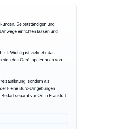
vatkunden, Selbstständigen und
e Umwege einrichten lassen und
h ist. Wichtig ist vielmehr das
b sich das Gerät später auch von
eisauflistung, sondern als
- oder kleine Büro-Umgebungen
 Bedarf separat vor Ort in Frankfurt