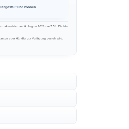
eitgestellt und können
etzt aktualisiert am 6. August 2026 um 7:54. Die hier
anten oder Händler zur Verfügung gestellt wird.