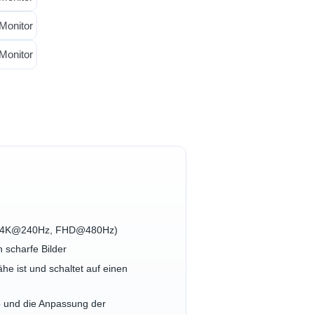
us (4K@240Hz, FHD@480Hz)
 scharfe Bilder
e ist und schaltet auf einen
o und die Anpassung der