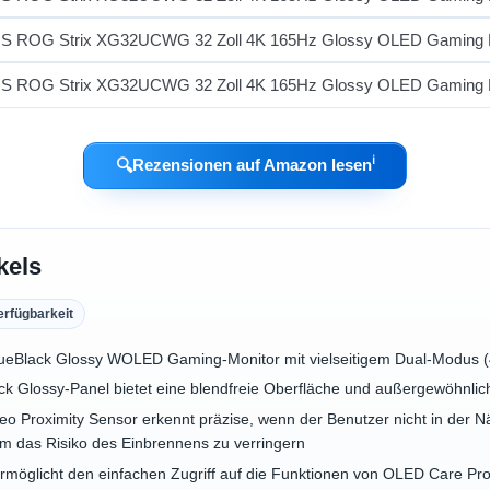
ℹ︎
🔍
Rezensionen auf Amazon lesen
kels
erfügbarkeit
TrueBlack Glossy WOLED Gaming-Monitor mit vielseitigem Dual-Mod
k Glossy-Panel bietet eine blendfreie Oberfläche und außergewöhnlich
Proximity Sensor erkennt präzise, wenn der Benutzer nicht in der Näh
m das Risiko des Einbrennens zu verringern
rmöglicht den einfachen Zugriff auf die Funktionen von OLED Care Pr