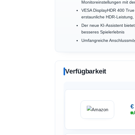
Monitoreinstellungen mit d
VESA DisplayHDR 400 True B
erstaunliche HDR-Leistung, 
Der neue KI-Assistent biete
besseres Spielerlebnis
Umfangreiche Anschlussmögl
Verfügbarkeit
€