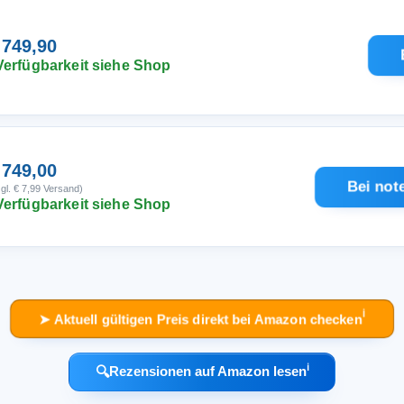
 749,90
Verfügbarkeit siehe Shop
 749,00
Bei not
gl. € 7,99 Versand)
Verfügbarkeit siehe Shop
ℹ︎
➤ Aktuell gültigen Preis direkt bei Amazon checken
ℹ︎
🔍
Rezensionen auf Amazon lesen