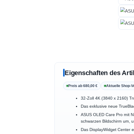
Eigenschaften des Arti
Preis ab 680,00 €
Aktuelle Shop-V
32-Zoll 4K (3840 x 2160) 
Das exklusive neue TrueBlac
ASUS OLED Care Pro mit Neo 
schwarzen Bildschirm um, u
Das DisplayWidget Center e