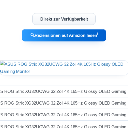
Direkt zur Verfügbarkeit
ℹ︎
🔍
Rezensionen auf Amazon lesen