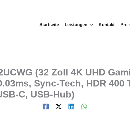
Startseite
Leistungen
Kontakt
Prei
UCWG (32 Zoll 4K UHD Gami
 0.03ms, Sync-Tech, HDR 400 
 USB-C, USB-Hub)