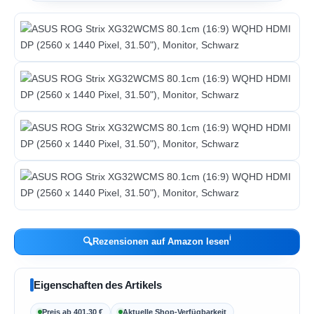
ℹ︎
🔍
Rezensionen auf Amazon lesen
Eigenschaften des Artikels
Preis ab 401,30 €
Aktuelle Shop-Verfügbarkeit