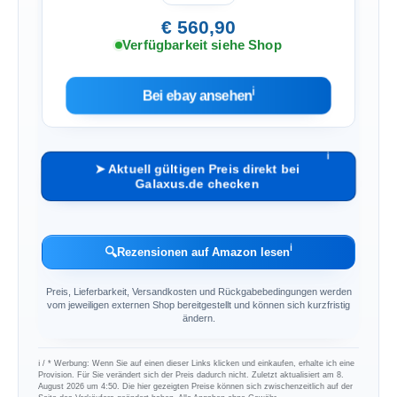
€ 560,90
Verfügbarkeit siehe Shop
ℹ︎
Bei ebay ansehen
ℹ︎
➤ Aktuell gültigen Preis direkt bei
Galaxus.de checken
ℹ︎
🔍
Rezensionen auf Amazon lesen
Preis, Lieferbarkeit, Versandkosten und Rückgabebedingungen werden
vom jeweiligen externen Shop bereitgestellt und können sich kurzfristig
ändern.
ℹ︎ / * Werbung: Wenn Sie auf einen dieser Links klicken und einkaufen, erhalte ich eine
Provision. Für Sie verändert sich der Preis dadurch nicht. Zuletzt aktualisiert am 8.
August 2026 um 4:50. Die hier gezeigten Preise können sich zwischenzeitlich auf der