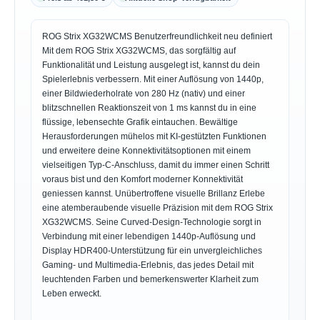
ROG Strix XG32WCMS Benutzerfreundlichkeit neu definiert
Mit dem ROG Strix XG32WCMS, das sorgfältig auf
Funktionalität und Leistung ausgelegt ist, kannst du dein
Spielerlebnis verbessern. Mit einer Auflösung von 1440p,
einer Bildwiederholrate von 280 Hz (nativ) und einer
blitzschnellen Reaktionszeit von 1 ms kannst du in eine
flüssige, lebensechte Grafik eintauchen. Bewältige
Herausforderungen mühelos mit KI-gestützten Funktionen
und erweitere deine Konnektivitätsoptionen mit einem
vielseitigen Typ-C-Anschluss, damit du immer einen Schritt
voraus bist und den Komfort moderner Konnektivität
geniessen kannst. Unübertroffene visuelle Brillanz Erlebe
eine atemberaubende visuelle Präzision mit dem ROG Strix
XG32WCMS. Seine Curved-Design-Technologie sorgt in
Verbindung mit einer lebendigen 1440p-Auflösung und
Display HDR400-Unterstützung für ein unvergleichliches
Gaming- und Multimedia-Erlebnis, das jedes Detail mit
leuchtenden Farben und bemerkenswerter Klarheit zum
Leben erweckt.