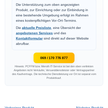
Die Unterstützung zum oben angezeigten
Produkt, zur Einrichtung oder zur Einbindung in
eine bestehende Umgebung erfolgt im Rahmen
eines kostenpflichtigen Vor-Ort-Termins.
Die
aktuelle Preisliste
, eine Übersicht der
angebotenen Services
und das
Kontaktformular
sind direkt auf dieser Website
abrufbar.
069 / 170 776 877
Hinweis: PCFFM bzw. Meroth IT-Service ist bei den oben verlinkten
Angeboten nicht Verkäufer, Versanddienstleister oder Vertragspartner
des Kaufvertrags. Die technische Dienstleistung vor Ort ist separat vom
Produktkauf.
←
Vorheriges Produkt
Nächstes Produkt
→